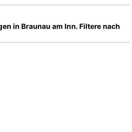
gen in
Braunau am Inn
. Filtere nach