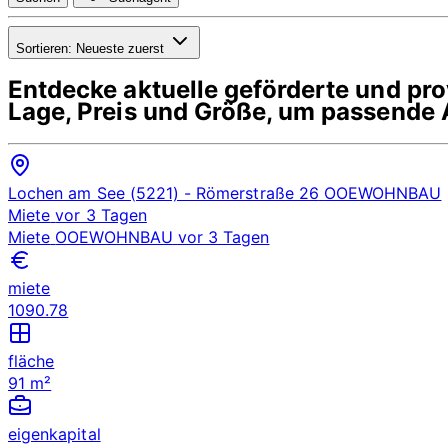
Sortieren:
Neueste zuerst
Entdecke aktuelle geförderte und p
Lage, Preis und Größe, um passende 
Lochen am See (5221)
- Römerstraße 26
OOEWOHNBAU
Miete
vor 3 Tagen
Miete
OOEWOHNBAU
vor 3 Tagen
miete
1090.78
fläche
91 m²
eigenkapital