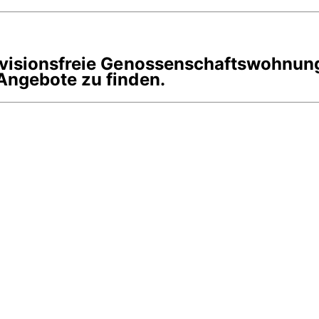
rovisionsfreie Genossenschaftswohnun
Angebote zu finden.