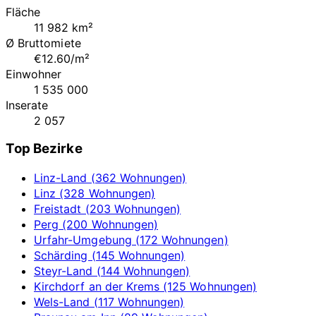
Fläche
11 982 km²
Ø Bruttomiete
€12.60/m²
Einwohner
1 535 000
Inserate
2 057
Top Bezirke
Linz-Land (362 Wohnungen)
Linz (328 Wohnungen)
Freistadt (203 Wohnungen)
Perg (200 Wohnungen)
Urfahr-Umgebung (172 Wohnungen)
Schärding (145 Wohnungen)
Steyr-Land (144 Wohnungen)
Kirchdorf an der Krems (125 Wohnungen)
Wels-Land (117 Wohnungen)