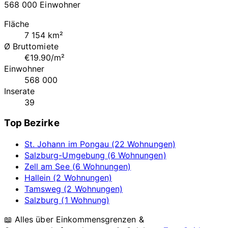
568 000 Einwohner
Fläche
7 154 km²
Ø Bruttomiete
€19.90/m²
Einwohner
568 000
Inserate
39
Top Bezirke
St. Johann im Pongau (22 Wohnungen)
Salzburg-Umgebung (6 Wohnungen)
Zell am See (6 Wohnungen)
Hallein (2 Wohnungen)
Tamsweg (2 Wohnungen)
Salzburg (1 Wohnung)
📖 Alles über Einkommensgrenzen &