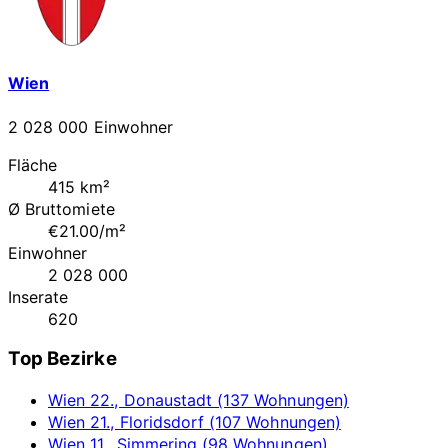
Wien
2 028 000 Einwohner
Fläche
415 km²
Ø Bruttomiete
€21.00/m²
Einwohner
2 028 000
Inserate
620
Top Bezirke
Wien 22., Donaustadt (137 Wohnungen)
Wien 21., Floridsdorf (107 Wohnungen)
Wien 11., Simmering (98 Wohnungen)