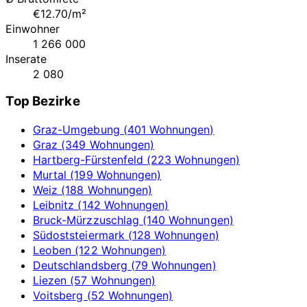
€12.70/m²
Einwohner
1 266 000
Inserate
2 080
Top Bezirke
Graz-Umgebung (401 Wohnungen)
Graz (349 Wohnungen)
Hartberg-Fürstenfeld (223 Wohnungen)
Murtal (199 Wohnungen)
Weiz (188 Wohnungen)
Leibnitz (142 Wohnungen)
Bruck-Mürzzuschlag (140 Wohnungen)
Südoststeiermark (128 Wohnungen)
Leoben (122 Wohnungen)
Deutschlandsberg (79 Wohnungen)
Liezen (57 Wohnungen)
Voitsberg (52 Wohnungen)