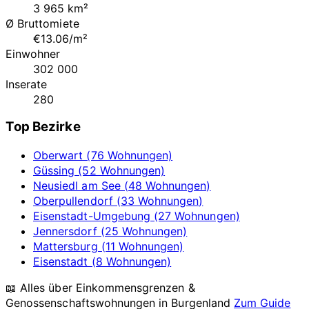
3 965 km²
Ø Bruttomiete
€13.06/m²
Einwohner
302 000
Inserate
280
Top Bezirke
Oberwart (76 Wohnungen)
Güssing (52 Wohnungen)
Neusiedl am See (48 Wohnungen)
Oberpullendorf (33 Wohnungen)
Eisenstadt-Umgebung (27 Wohnungen)
Jennersdorf (25 Wohnungen)
Mattersburg (11 Wohnungen)
Eisenstadt (8 Wohnungen)
📖 Alles über Einkommensgrenzen &
Genossenschaftswohnungen in
Burgenland
Zum Guide