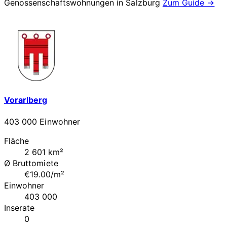
Genossenschaftswohnungen in
Salzburg
Zum Guide →
Vorarlberg
403 000 Einwohner
Fläche
2 601 km²
Ø Bruttomiete
€19.00/m²
Einwohner
403 000
Inserate
0