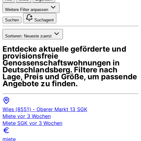
Weitere Filter anpassen
Suchen
Suchagent
Sortieren:
Neueste zuerst
Entdecke aktuelle geförderte und
provisionsfreie
Genossenschaftswohnungen in
Deutschlandsberg
. Filtere nach
Lage, Preis und Größe, um passende
Angebote zu finden.
Wies (8551)
- Oberer Markt 13
SGK
Miete
vor 3 Wochen
Miete
SGK
vor 3 Wochen
miete