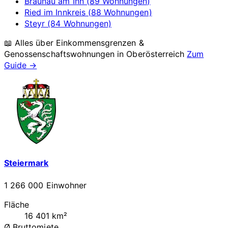
Braunau am Inn (89 Wohnungen)
Ried im Innkreis (88 Wohnungen)
Steyr (84 Wohnungen)
📖 Alles über Einkommensgrenzen &
Genossenschaftswohnungen in
Oberösterreich
Zum
Guide →
Steiermark
1 266 000 Einwohner
Fläche
16 401 km²
Ø Bruttomiete