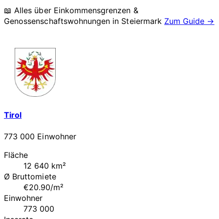
📖 Alles über Einkommensgrenzen &
Genossenschaftswohnungen in
Steiermark
Zum Guide →
Tirol
773 000 Einwohner
Fläche
12 640 km²
Ø Bruttomiete
€20.90/m²
Einwohner
773 000