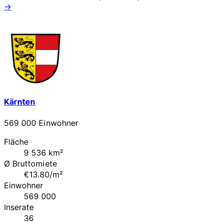
→
Kärnten
569 000 Einwohner
Fläche
9 536 km²
Ø Bruttomiete
€13.80/m²
Einwohner
569 000
Inserate
36