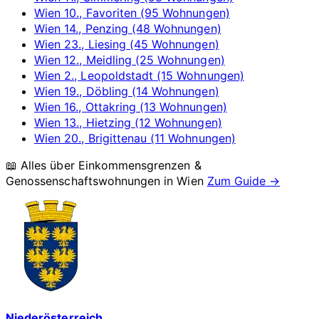
Wien 10., Favoriten (95 Wohnungen)
Wien 14., Penzing (48 Wohnungen)
Wien 23., Liesing (45 Wohnungen)
Wien 12., Meidling (25 Wohnungen)
Wien 2., Leopoldstadt (15 Wohnungen)
Wien 19., Döbling (14 Wohnungen)
Wien 16., Ottakring (13 Wohnungen)
Wien 13., Hietzing (12 Wohnungen)
Wien 20., Brigittenau (11 Wohnungen)
📖 Alles über Einkommensgrenzen &
Genossenschaftswohnungen in
Wien
Zum Guide →
Niederösterreich