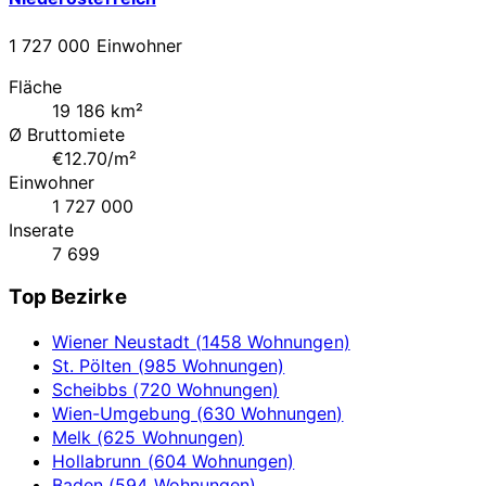
1 727 000 Einwohner
Fläche
19 186 km²
Ø Bruttomiete
€12.70/m²
Einwohner
1 727 000
Inserate
7 699
Top Bezirke
Wiener Neustadt (1458 Wohnungen)
St. Pölten (985 Wohnungen)
Scheibbs (720 Wohnungen)
Wien-Umgebung (630 Wohnungen)
Melk (625 Wohnungen)
Hollabrunn (604 Wohnungen)
Baden (594 Wohnungen)