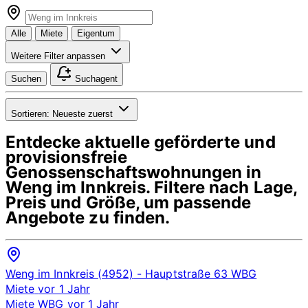
Alle
Miete
Eigentum
Weitere Filter anpassen
Suchen
Suchagent
Sortieren:
Neueste zuerst
Entdecke aktuelle geförderte und
provisionsfreie
Genossenschaftswohnungen in
Weng im Innkreis
. Filtere nach Lage,
Preis und Größe, um passende
Angebote zu finden.
Weng im Innkreis (4952)
- Hauptstraße 63
WBG
Miete
vor 1 Jahr
Miete
WBG
vor 1 Jahr