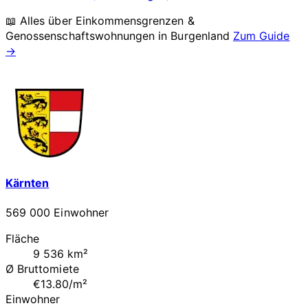
📖 Alles über Einkommensgrenzen &
Genossenschaftswohnungen in
Burgenland
Zum Guide
→
Kärnten
569 000 Einwohner
Fläche
9 536 km²
Ø Bruttomiete
€13.80/m²
Einwohner