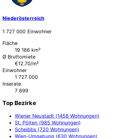
Niederösterreich
1 727 000 Einwohner
Fläche
19 186 km²
Ø Bruttomiete
€12.70/m²
Einwohner
1 727 000
Inserate
7 699
Top Bezirke
Wiener Neustadt (1458 Wohnungen)
St. Pölten (985 Wohnungen)
Scheibbs (720 Wohnungen)
Wien-Umgebung (630 Wohnungen)