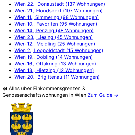
Wien 22., Donaustadt (137 Wohnungen)
Wien 21., Floridsdorf (107 Wohnungen)
Wien 11., Simmering (98 Wohnungen)
Wien 10., Favoriten (95 Wohnungen)
Wien 14., Penzing (48 Wohnungen)
Wien 23., Liesing (45 Wohnungen)
Wien 12., Meidling (25 Wohnungen)
Wien 2., Leopoldstadt (15 Wohnungen)
Wien 19., Döbling (14 Wohnungen)
Wien 16., Ottakring (13 Wohnungen)
Wien 13., Hietzing (12 Wohnungen)
Wien 20., Brigittenau (11 Wohnungen)
📖 Alles über Einkommensgrenzen &
Genossenschaftswohnungen in
Wien
Zum Guide →