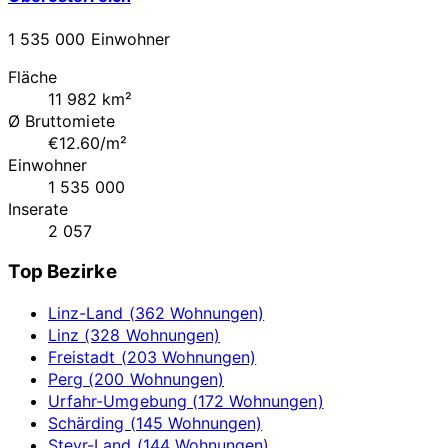
1 535 000 Einwohner
Fläche
11 982 km²
Ø Bruttomiete
€12.60/m²
Einwohner
1 535 000
Inserate
2 057
Top Bezirke
Linz-Land (362 Wohnungen)
Linz (328 Wohnungen)
Freistadt (203 Wohnungen)
Perg (200 Wohnungen)
Urfahr-Umgebung (172 Wohnungen)
Schärding (145 Wohnungen)
Steyr-Land (144 Wohnungen)