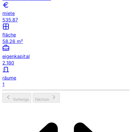
miete
535.87
fläche
58.26 m²
eigenkapital
2.180
räume
1
Vorherige
Nächste