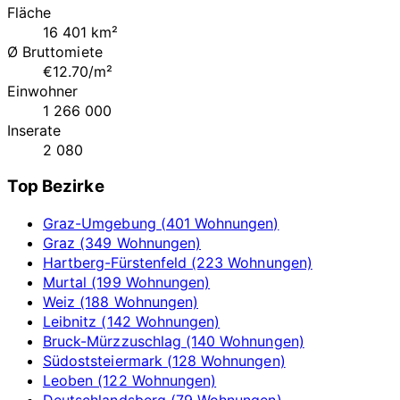
Fläche
16 401 km²
Ø Bruttomiete
€12.70/m²
Einwohner
1 266 000
Inserate
2 080
Top Bezirke
Graz-Umgebung (401 Wohnungen)
Graz (349 Wohnungen)
Hartberg-Fürstenfeld (223 Wohnungen)
Murtal (199 Wohnungen)
Weiz (188 Wohnungen)
Leibnitz (142 Wohnungen)
Bruck-Mürzzuschlag (140 Wohnungen)
Südoststeiermark (128 Wohnungen)
Leoben (122 Wohnungen)
Deutschlandsberg (79 Wohnungen)