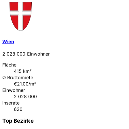
Wien
2 028 000 Einwohner
Fläche
415 km²
Ø Bruttomiete
€21.00/m²
Einwohner
2 028 000
Inserate
620
Top Bezirke