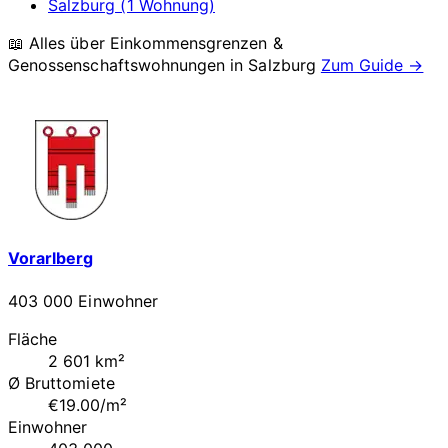
Salzburg (1 Wohnung)
📖 Alles über Einkommensgrenzen &
Genossenschaftswohnungen in
Salzburg
Zum Guide →
Vorarlberg
403 000 Einwohner
Fläche
2 601 km²
Ø Bruttomiete
€19.00/m²
Einwohner