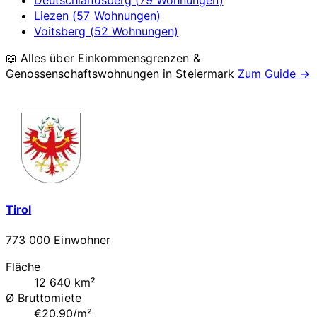
Liezen (57 Wohnungen)
Voitsberg (52 Wohnungen)
📖 Alles über Einkommensgrenzen &
Genossenschaftswohnungen in
Steiermark
Zum Guide →
Tirol
773 000 Einwohner
Fläche
12 640 km²
Ø Bruttomiete
€20.90/m²