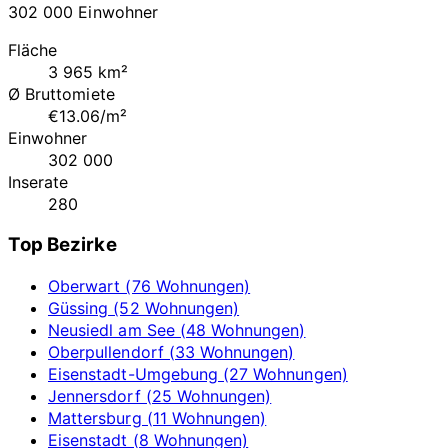
302 000 Einwohner
Fläche
3 965 km²
Ø Bruttomiete
€13.06/m²
Einwohner
302 000
Inserate
280
Top Bezirke
Oberwart (76 Wohnungen)
Güssing (52 Wohnungen)
Neusiedl am See (48 Wohnungen)
Oberpullendorf (33 Wohnungen)
Eisenstadt-Umgebung (27 Wohnungen)
Jennersdorf (25 Wohnungen)
Mattersburg (11 Wohnungen)
Eisenstadt (8 Wohnungen)