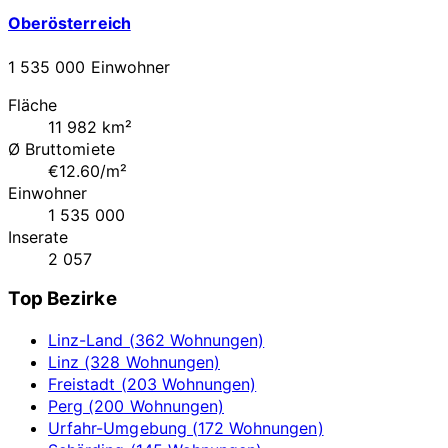
Oberösterreich
1 535 000 Einwohner
Fläche
11 982 km²
Ø Bruttomiete
€12.60/m²
Einwohner
1 535 000
Inserate
2 057
Top Bezirke
Linz-Land (362 Wohnungen)
Linz (328 Wohnungen)
Freistadt (203 Wohnungen)
Perg (200 Wohnungen)
Urfahr-Umgebung (172 Wohnungen)