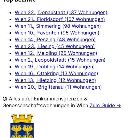
Wien 22., Donaustadt (137 Wohnungen)
Wien 21., Floridsdorf (107 Wohnungen)
Wien 11., Simmering (98 Wohnungen)
Wien 10., Favoriten (95 Wohnungen)
Wien 14., Penzing (48 Wohnungen)
Wien 23., Liesing (45 Wohnungen)
Wien 12., Meidling (25 Wohnungen)
Wien 2., Leopoldstadt (15 Wohnungen)
Wien 19., Döbling (14 Wohnungen)
Wien 16., Ottakring (13 Wohnungen)
Wien 13., Hietzing (12 Wohnungen)
Wien 20., Brigittenau (11 Wohnungen)
📖 Alles über Einkommensgrenzen &
Genossenschaftswohnungen in
Wien
Zum Guide →