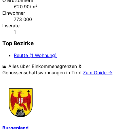
Ø Bruttomiete
€20.90/m²
Einwohner
773 000
Inserate
1
Top Bezirke
Reutte (1 Wohnung)
📖 Alles über Einkommensgrenzen &
Genossenschaftswohnungen in
Tirol
Zum Guide →
Burgenland