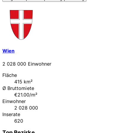
Wien
2 028 000 Einwohner
Fläche
415 km²
Ø Bruttomiete
€21.00/m²
Einwohner
2 028 000
Inserate
620
Top Bezirke