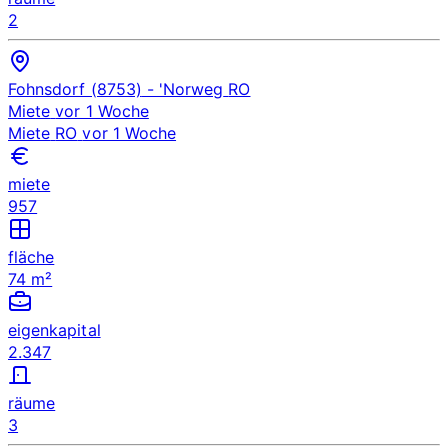
2
Fohnsdorf (8753)
- 'Norweg
RO
Miete
vor 1 Woche
Miete
RO
vor 1 Woche
miete
957
fläche
74 m²
eigenkapital
2.347
räume
3