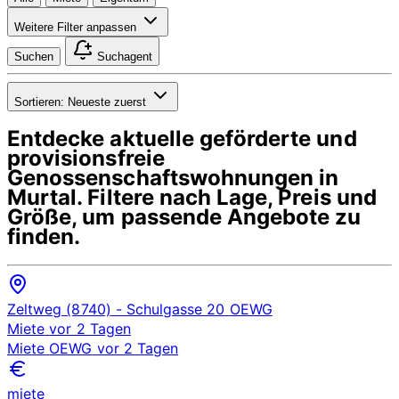
Weitere Filter anpassen
Suchen
Suchagent
Sortieren:
Neueste zuerst
Entdecke aktuelle geförderte und
provisionsfreie
Genossenschaftswohnungen in
Murtal
. Filtere nach Lage, Preis und
Größe, um passende Angebote zu
finden.
Zeltweg (8740)
- Schulgasse 20
OEWG
Miete
vor 2 Tagen
Miete
OEWG
vor 2 Tagen
miete