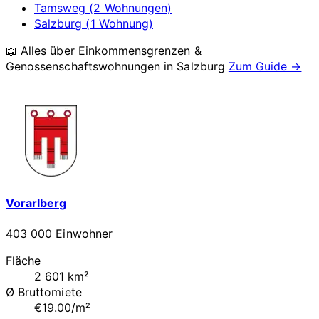
Tamsweg (2 Wohnungen)
Salzburg (1 Wohnung)
📖 Alles über Einkommensgrenzen &
Genossenschaftswohnungen in
Salzburg
Zum Guide →
Vorarlberg
403 000 Einwohner
Fläche
2 601 km²
Ø Bruttomiete
€19.00/m²