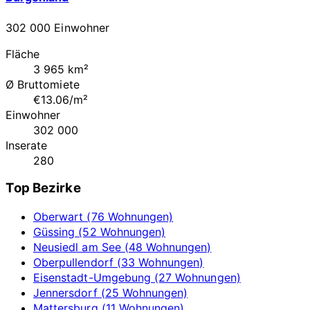
302 000 Einwohner
Fläche
3 965 km²
Ø Bruttomiete
€13.06/m²
Einwohner
302 000
Inserate
280
Top Bezirke
Oberwart (76 Wohnungen)
Güssing (52 Wohnungen)
Neusiedl am See (48 Wohnungen)
Oberpullendorf (33 Wohnungen)
Eisenstadt-Umgebung (27 Wohnungen)
Jennersdorf (25 Wohnungen)
Mattersburg (11 Wohnungen)