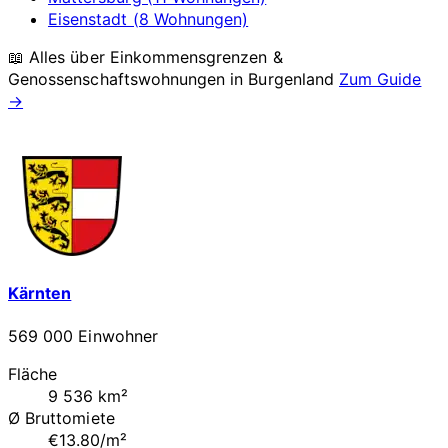
Eisenstadt (8 Wohnungen)
📖 Alles über Einkommensgrenzen &
Genossenschaftswohnungen in
Burgenland
Zum Guide
→
Kärnten
569 000 Einwohner
Fläche
9 536 km²
Ø Bruttomiete
€13.80/m²