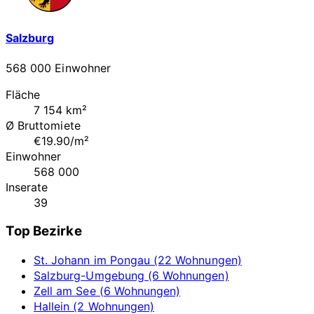
Salzburg
568 000 Einwohner
Fläche
7 154 km²
Ø Bruttomiete
€19.90/m²
Einwohner
568 000
Inserate
39
Top Bezirke
St. Johann im Pongau (22 Wohnungen)
Salzburg-Umgebung (6 Wohnungen)
Zell am See (6 Wohnungen)
Hallein (2 Wohnungen)