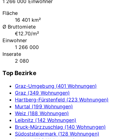
1 266 000 Einwohner
Fläche
16 401 km²
Ø Bruttomiete
€12.70/m²
Einwohner
1 266 000
Inserate
2 080
Top Bezirke
Graz-Umgebung (401 Wohnungen)
Graz (349 Wohnungen)
Hartberg-Fürstenfeld (223 Wohnungen)
Murtal (199 Wohnungen)
Weiz (188 Wohnungen)
Leibnitz (142 Wohnungen)
Bruck-Mürzzuschlag (140 Wohnungen)
Südoststeiermark (128 Wohnungen)