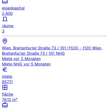
eigenkapital
2.400
räume
3
Wien, Breitenfurter Straße 73 / 101 (1120)
- 1120 Wien,
Breitenfurter Straße 73 / 101
NHG
Miete
vor 5 Monaten
Miete
NHG
vor 5 Monaten
miete
857.11
fläche
76.12 m²