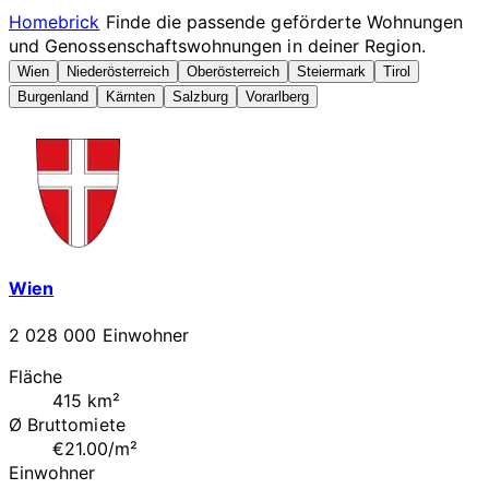
Homebrick
Finde die passende geförderte Wohnungen
und Genossenschaftswohnungen in deiner Region.
Wien
Niederösterreich
Oberösterreich
Steiermark
Tirol
Burgenland
Kärnten
Salzburg
Vorarlberg
Wien
2 028 000 Einwohner
Fläche
415 km²
Ø Bruttomiete
€21.00/m²
Einwohner