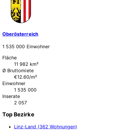
Oberösterreich
1 535 000 Einwohner
Fläche
11 982 km²
Ø Bruttomiete
€12.60/m²
Einwohner
1 535 000
Inserate
2 057
Top Bezirke
Linz-Land (362 Wohnungen)