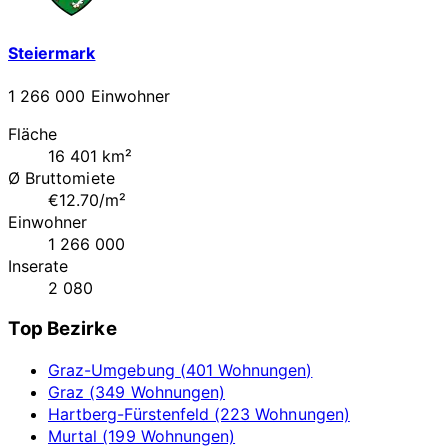
Steiermark
1 266 000 Einwohner
Fläche
16 401 km²
Ø Bruttomiete
€12.70/m²
Einwohner
1 266 000
Inserate
2 080
Top Bezirke
Graz-Umgebung (401 Wohnungen)
Graz (349 Wohnungen)
Hartberg-Fürstenfeld (223 Wohnungen)
Murtal (199 Wohnungen)