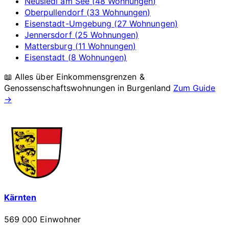
Neusiedl am See (48 Wohnungen)
Oberpullendorf (33 Wohnungen)
Eisenstadt-Umgebung (27 Wohnungen)
Jennersdorf (25 Wohnungen)
Mattersburg (11 Wohnungen)
Eisenstadt (8 Wohnungen)
📖 Alles über Einkommensgrenzen &
Genossenschaftswohnungen in
Burgenland
Zum Guide
→
Kärnten
569 000 Einwohner