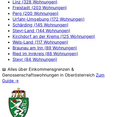
Linz (328 Wohnungen)
Freistadt (203 Wohnungen)
Perg (200 Wohnungen)
Urfahr-Umgebung (172 Wohnungen)
Schärding (145 Wohnungen)
Steyr-Land (144 Wohnungen)
Kirchdorf an der Krems (125 Wohnungen)
Wels-Land (117 Wohnungen)
Braunau am Inn (89 Wohnungen)
Ried im Innkreis (88 Wohnungen)
Steyr (84 Wohnungen)
📖 Alles über Einkommensgrenzen &
Genossenschaftswohnungen in
Oberösterreich
Zum
Guide →