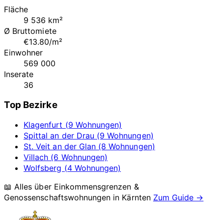
Fläche
9 536 km²
Ø Bruttomiete
€13.80/m²
Einwohner
569 000
Inserate
36
Top Bezirke
Klagenfurt (9 Wohnungen)
Spittal an der Drau (9 Wohnungen)
St. Veit an der Glan (8 Wohnungen)
Villach (6 Wohnungen)
Wolfsberg (4 Wohnungen)
📖 Alles über Einkommensgrenzen &
Genossenschaftswohnungen in
Kärnten
Zum Guide →