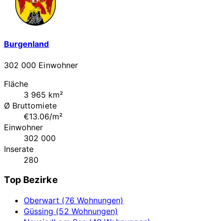
Burgenland
302 000 Einwohner
Fläche
3 965 km²
Ø Bruttomiete
€13.06/m²
Einwohner
302 000
Inserate
280
Top Bezirke
Oberwart (76 Wohnungen)
Güssing (52 Wohnungen)