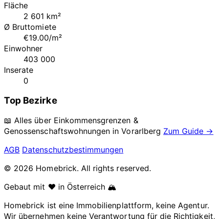
Fläche
2 601 km²
Ø Bruttomiete
€19.00/m²
Einwohner
403 000
Inserate
0
Top Bezirke
📖 Alles über Einkommensgrenzen &
Genossenschaftswohnungen in
Vorarlberg
Zum Guide →
AGB
Datenschutzbestimmungen
© 2026 Homebrick. All rights reserved.
Gebaut mit ❤️ in Österreich 🏔️
Homebrick ist eine Immobilienplattform, keine Agentur.
Wir übernehmen keine Verantwortung für die Richtigkeit,