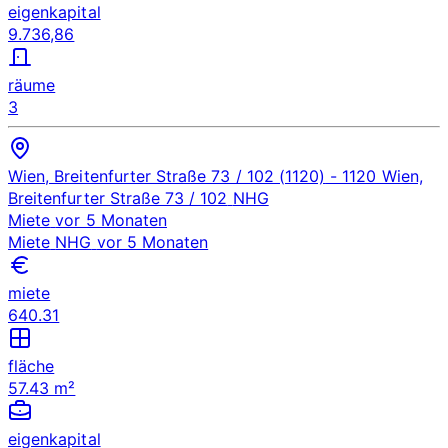
eigenkapital
9.736,86
räume
3
Wien, Breitenfurter Straße 73 / 102 (1120)
- 1120 Wien,
Breitenfurter Straße 73 / 102
NHG
Miete
vor 5 Monaten
Miete
NHG
vor 5 Monaten
miete
640.31
fläche
57.43 m²
eigenkapital