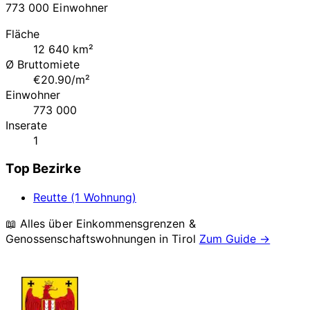
773 000 Einwohner
Fläche
12 640 km²
Ø Bruttomiete
€20.90/m²
Einwohner
773 000
Inserate
1
Top Bezirke
Reutte (1 Wohnung)
📖 Alles über Einkommensgrenzen &
Genossenschaftswohnungen in
Tirol
Zum Guide →