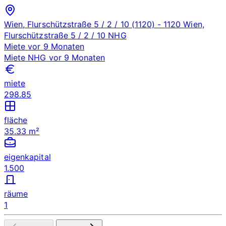
Wien, Flurschützstraße 5 / 2 / 10 (1120)
- 1120 Wien,
Flurschützstraße 5 / 2 / 10
NHG
Miete
vor 9 Monaten
Miete
NHG
vor 9 Monaten
miete
298.85
fläche
35.33 m²
eigenkapital
1.500
räume
1