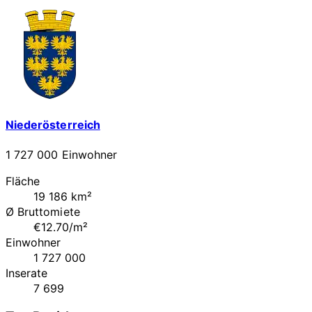
Niederösterreich
1 727 000 Einwohner
Fläche
19 186 km²
Ø Bruttomiete
€12.70/m²
Einwohner
1 727 000
Inserate
7 699