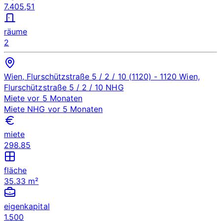
7.405,51
räume
2
Wien, Flurschützstraße 5 / 2 / 10 (1120)
- 1120 Wien,
Flurschützstraße 5 / 2 / 10
NHG
Miete
vor 5 Monaten
Miete
NHG
vor 5 Monaten
miete
298.85
fläche
35.33 m²
eigenkapital
1.500