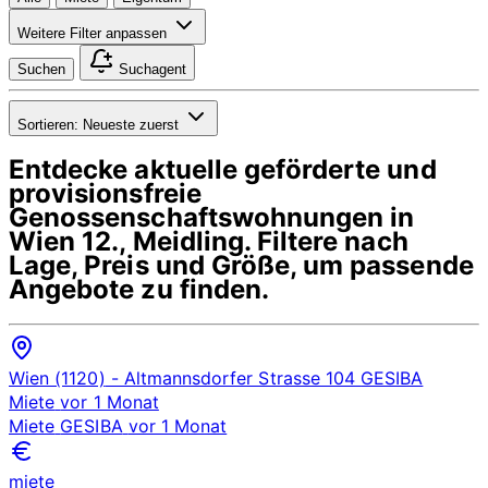
Weitere Filter anpassen
Suchen
Suchagent
Sortieren:
Neueste zuerst
Entdecke aktuelle geförderte und
provisionsfreie
Genossenschaftswohnungen in
Wien 12., Meidling
. Filtere nach
Lage, Preis und Größe, um passende
Angebote zu finden.
Wien (1120)
- Altmannsdorfer Strasse 104
GESIBA
Miete
vor 1 Monat
Miete
GESIBA
vor 1 Monat
miete