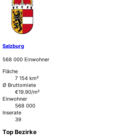
Salzburg
568 000 Einwohner
Fläche
7 154 km²
Ø Bruttomiete
€19.90/m²
Einwohner
568 000
Inserate
39
Top Bezirke