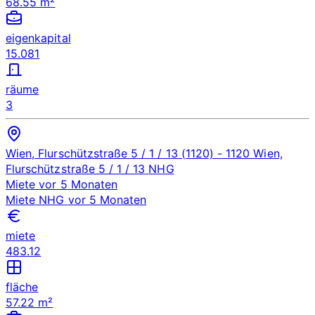
68.55 m²
eigenkapital
15.081
räume
3
Wien, Flurschützstraße 5 / 1 / 13 (1120)
- 1120 Wien,
Flurschützstraße 5 / 1 / 13
NHG
Miete
vor 5 Monaten
Miete
NHG
vor 5 Monaten
miete
483.12
fläche
57.22 m²