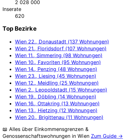
2 028 000
Inserate
620
Top Bezirke
Wien 22., Donaustadt (137 Wohnungen)
Wien 21., Floridsdorf (107 Wohnungen)
Wien 11., Simmering (98 Wohnungen)
Wien 10., Favoriten (95 Wohnungen)
Wien 14., Penzing (48 Wohnungen)
Wien 23., Liesing (45 Wohnungen)
Wien 12., Meidling (25 Wohnungen)
Wien 2., Leopoldstadt (15 Wohnungen)
Wien 19., Döbling (14 Wohnungen)
Wien 16., Ottakring (13 Wohnungen)
Wien 13., Hietzing (12 Wohnungen)
Wien 20., Brigittenau (11 Wohnungen)
📖 Alles über Einkommensgrenzen &
Genossenschaftswohnungen in
Wien
Zum Guide →