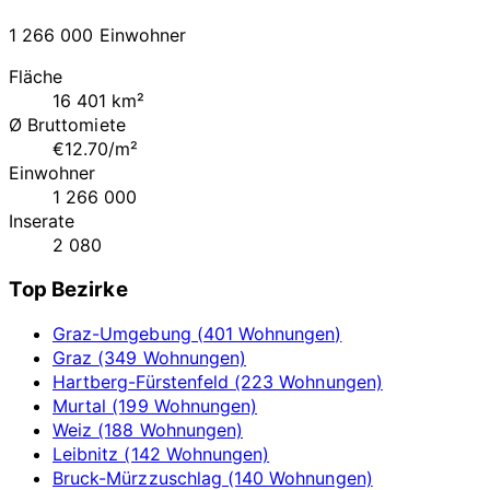
1 266 000 Einwohner
Fläche
16 401 km²
Ø Bruttomiete
€12.70/m²
Einwohner
1 266 000
Inserate
2 080
Top Bezirke
Graz-Umgebung (401 Wohnungen)
Graz (349 Wohnungen)
Hartberg-Fürstenfeld (223 Wohnungen)
Murtal (199 Wohnungen)
Weiz (188 Wohnungen)
Leibnitz (142 Wohnungen)
Bruck-Mürzzuschlag (140 Wohnungen)