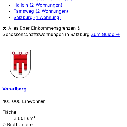
Hallein (2 Wohnungen)
Tamsweg (2 Wohnungen)
Salzburg (1 Wohnung)
📖 Alles über Einkommensgrenzen &
Genossenschaftswohnungen in
Salzburg
Zum Guide →
Vorarlberg
403 000 Einwohner
Fläche
2 601 km²
Ø Bruttomiete