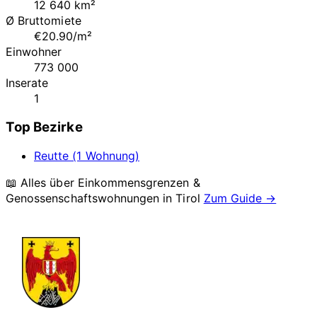
12 640 km²
Ø Bruttomiete
€20.90/m²
Einwohner
773 000
Inserate
1
Top Bezirke
Reutte (1 Wohnung)
📖 Alles über Einkommensgrenzen &
Genossenschaftswohnungen in
Tirol
Zum Guide →