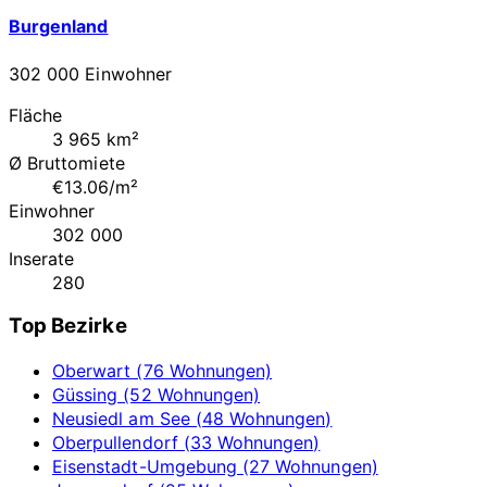
Burgenland
302 000 Einwohner
Fläche
3 965 km²
Ø Bruttomiete
€13.06/m²
Einwohner
302 000
Inserate
280
Top Bezirke
Oberwart (76 Wohnungen)
Güssing (52 Wohnungen)
Neusiedl am See (48 Wohnungen)
Oberpullendorf (33 Wohnungen)
Eisenstadt-Umgebung (27 Wohnungen)