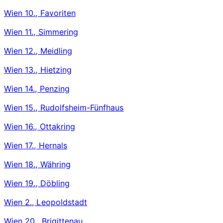
Wien 10., Favoriten
Wien 11., Simmering
Wien 12., Meidling
Wien 13., Hietzing
Wien 14., Penzing
Wien 15., Rudolfsheim-Fünfhaus
Wien 16., Ottakring
Wien 17., Hernals
Wien 18., Währing
Wien 19., Döbling
Wien 2., Leopoldstadt
Wien 20., Brigittenau