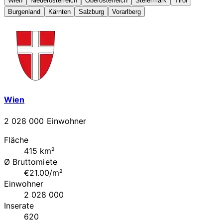
Wien
Niederösterreich
Oberösterreich
Steiermark
Tirol
Burgenland
Kärnten
Salzburg
Vorarlberg
Wien
2 028 000 Einwohner
Fläche
415 km²
Ø Bruttomiete
€21.00/m²
Einwohner
2 028 000
Inserate
620