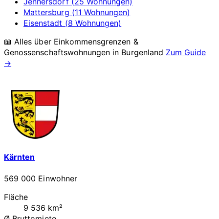
Jennersdorf (25 Wohnungen)
Mattersburg (11 Wohnungen)
Eisenstadt (8 Wohnungen)
📖 Alles über Einkommensgrenzen &
Genossenschaftswohnungen in
Burgenland
Zum Guide
→
Kärnten
569 000 Einwohner
Fläche
9 536 km²
Ø Bruttomiete