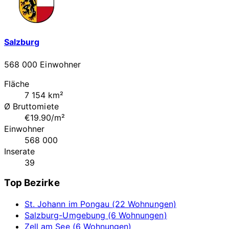
Salzburg
568 000 Einwohner
Fläche
7 154 km²
Ø Bruttomiete
€19.90/m²
Einwohner
568 000
Inserate
39
Top Bezirke
St. Johann im Pongau (22 Wohnungen)
Salzburg-Umgebung (6 Wohnungen)
Zell am See (6 Wohnungen)