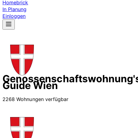
Homebrick
In Planung
Einloggen
Genossenschaftswohnung'
Guide Wien
2268 Wohnungen verfügbar