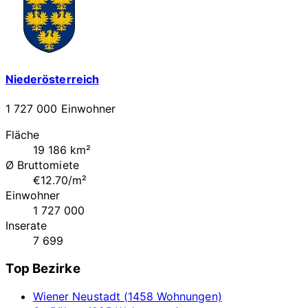
Niederösterreich
1 727 000 Einwohner
Fläche
19 186 km²
Ø Bruttomiete
€12.70/m²
Einwohner
1 727 000
Inserate
7 699
Top Bezirke
Wiener Neustadt (1458 Wohnungen)