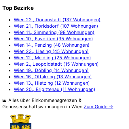
Top Bezirke
Wien 22., Donaustadt (137 Wohnungen)
Wien 21., Floridsdorf (107 Wohnungen)
Wien 11., Simmering (98 Wohnungen)
Wien 10., Favoriten (95 Wohnungen)
Wien 14., Penzing (48 Wohnungen)
Wien 23., Liesing (45 Wohnungen)
Wien 12., Meidling (25 Wohnungen)
Wien 2., Leopoldstadt (15 Wohnungen)
Wien 19., Döbling (14 Wohnungen)
Wien 16., Ottakring (13 Wohnungen)
Wien 13., Hietzing (12 Wohnungen)
Wien 20., Brigittenau (11 Wohnungen)
📖 Alles über Einkommensgrenzen &
Genossenschaftswohnungen in
Wien
Zum Guide →