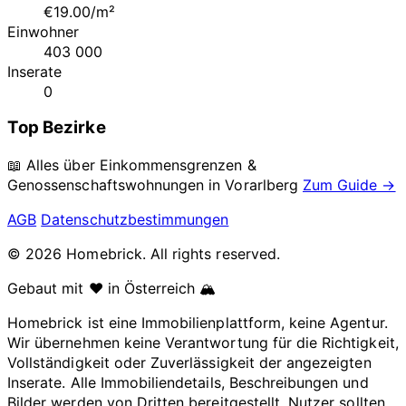
€19.00/m²
Einwohner
403 000
Inserate
0
Top Bezirke
📖 Alles über Einkommensgrenzen &
Genossenschaftswohnungen in
Vorarlberg
Zum Guide →
AGB
Datenschutzbestimmungen
© 2026 Homebrick. All rights reserved.
Gebaut mit ❤️ in Österreich 🏔️
Homebrick ist eine Immobilienplattform, keine Agentur.
Wir übernehmen keine Verantwortung für die Richtigkeit,
Vollständigkeit oder Zuverlässigkeit der angezeigten
Inserate. Alle Immobiliendetails, Beschreibungen und
Bilder werden von Dritten bereitgestellt. Nutzer sollten