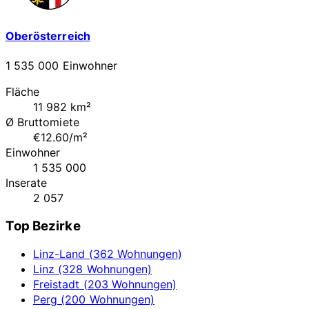
Oberösterreich
1 535 000 Einwohner
Fläche
11 982 km²
Ø Bruttomiete
€12.60/m²
Einwohner
1 535 000
Inserate
2 057
Top Bezirke
Linz-Land (362 Wohnungen)
Linz (328 Wohnungen)
Freistadt (203 Wohnungen)
Perg (200 Wohnungen)