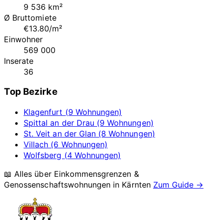
9 536 km²
Ø Bruttomiete
€13.80/m²
Einwohner
569 000
Inserate
36
Top Bezirke
Klagenfurt (9 Wohnungen)
Spittal an der Drau (9 Wohnungen)
St. Veit an der Glan (8 Wohnungen)
Villach (6 Wohnungen)
Wolfsberg (4 Wohnungen)
📖 Alles über Einkommensgrenzen &
Genossenschaftswohnungen in
Kärnten
Zum Guide →