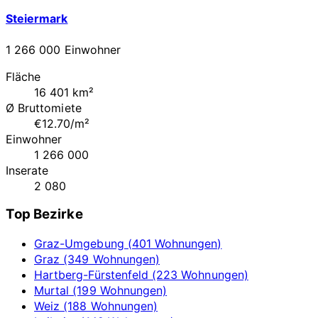
Steiermark
1 266 000 Einwohner
Fläche
16 401 km²
Ø Bruttomiete
€12.70/m²
Einwohner
1 266 000
Inserate
2 080
Top Bezirke
Graz-Umgebung (401 Wohnungen)
Graz (349 Wohnungen)
Hartberg-Fürstenfeld (223 Wohnungen)
Murtal (199 Wohnungen)
Weiz (188 Wohnungen)