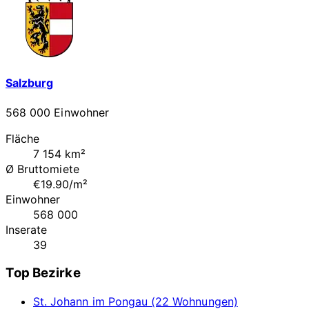
Salzburg
568 000 Einwohner
Fläche
7 154 km²
Ø Bruttomiete
€19.90/m²
Einwohner
568 000
Inserate
39
Top Bezirke
St. Johann im Pongau (22 Wohnungen)