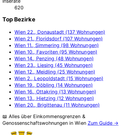
Inserate
620
Top Bezirke
Wien 22., Donaustadt (137 Wohnungen)
Wien 21., Floridsdorf (107 Wohnungen)
Wien 11., Simmering (98 Wohnungen)
Wien 10., Favoriten (95 Wohnungen)
Wien 14., Penzing (48 Wohnungen)
Wien 23., Liesing (45 Wohnungen)
Wien 12., Meidling (25 Wohnungen)
Wien 2., Leopoldstadt (15 Wohnungen)
Wien 19., Döbling (14 Wohnungen)
Wien 16., Ottakring (13 Wohnungen)
Wien 13., Hietzing (12 Wohnungen)
Wien 20., Brigittenau (11 Wohnungen)
📖 Alles über Einkommensgrenzen &
Genossenschaftswohnungen in
Wien
Zum Guide →