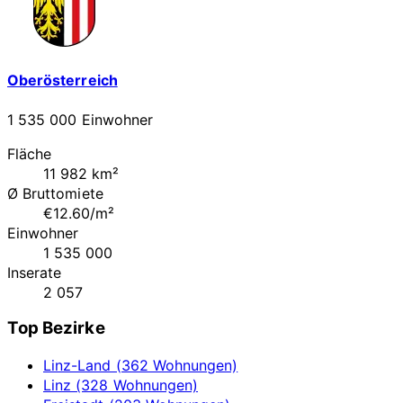
Oberösterreich
1 535 000 Einwohner
Fläche
11 982 km²
Ø Bruttomiete
€12.60/m²
Einwohner
1 535 000
Inserate
2 057
Top Bezirke
Linz-Land (362 Wohnungen)
Linz (328 Wohnungen)