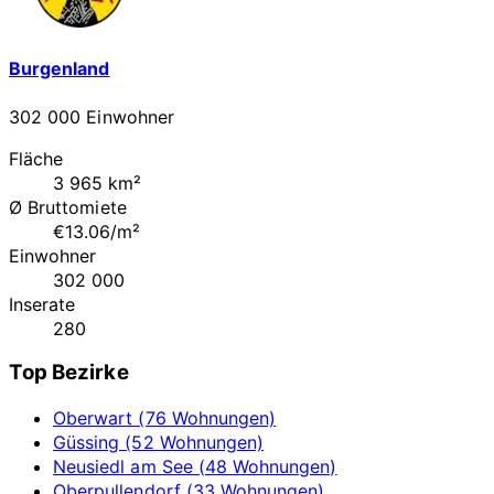
Burgenland
302 000 Einwohner
Fläche
3 965 km²
Ø Bruttomiete
€13.06/m²
Einwohner
302 000
Inserate
280
Top Bezirke
Oberwart (76 Wohnungen)
Güssing (52 Wohnungen)
Neusiedl am See (48 Wohnungen)
Oberpullendorf (33 Wohnungen)