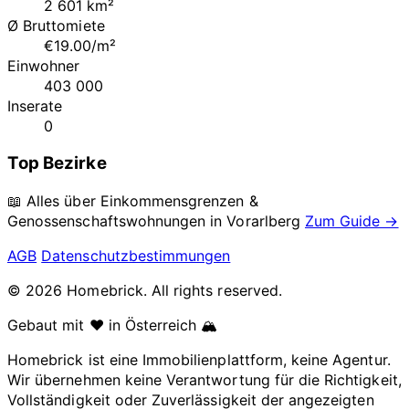
2 601 km²
Ø Bruttomiete
€19.00/m²
Einwohner
403 000
Inserate
0
Top Bezirke
📖 Alles über Einkommensgrenzen &
Genossenschaftswohnungen in
Vorarlberg
Zum Guide →
AGB
Datenschutzbestimmungen
© 2026 Homebrick. All rights reserved.
Gebaut mit ❤️ in Österreich 🏔️
Homebrick ist eine Immobilienplattform, keine Agentur.
Wir übernehmen keine Verantwortung für die Richtigkeit,
Vollständigkeit oder Zuverlässigkeit der angezeigten