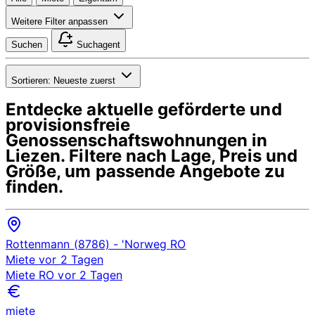
Weitere Filter anpassen
Suchen
Suchagent
Sortieren:
Neueste zuerst
Entdecke aktuelle geförderte und
provisionsfreie
Genossenschaftswohnungen in
Liezen
. Filtere nach Lage, Preis und
Größe, um passende Angebote zu
finden.
Rottenmann (8786)
- 'Norweg
RO
Miete
vor 2 Tagen
Miete
RO
vor 2 Tagen
miete