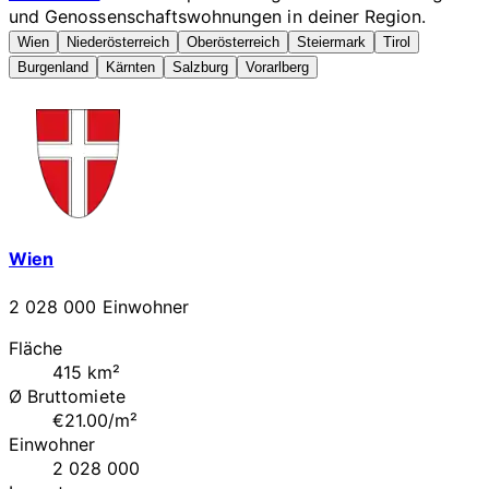
und Genossenschaftswohnungen in deiner Region.
Wien
Niederösterreich
Oberösterreich
Steiermark
Tirol
Burgenland
Kärnten
Salzburg
Vorarlberg
Wien
2 028 000 Einwohner
Fläche
415 km²
Ø Bruttomiete
€21.00/m²
Einwohner
2 028 000