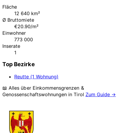
Fläche
12 640 km²
Ø Bruttomiete
€20.90/m²
Einwohner
773 000
Inserate
1
Top Bezirke
Reutte (1 Wohnung)
📖 Alles über Einkommensgrenzen &
Genossenschaftswohnungen in
Tirol
Zum Guide →