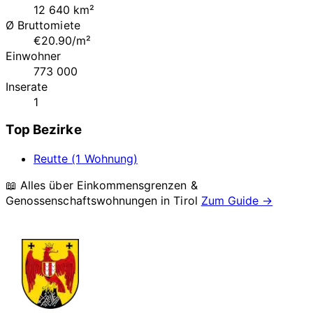
12 640 km²
Ø Bruttomiete
€20.90/m²
Einwohner
773 000
Inserate
1
Top Bezirke
Reutte (1 Wohnung)
📖 Alles über Einkommensgrenzen &
Genossenschaftswohnungen in
Tirol
Zum Guide →