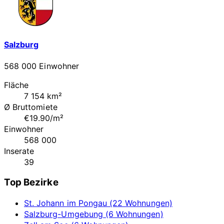
Salzburg
568 000 Einwohner
Fläche
7 154 km²
Ø Bruttomiete
€19.90/m²
Einwohner
568 000
Inserate
39
Top Bezirke
St. Johann im Pongau (22 Wohnungen)
Salzburg-Umgebung (6 Wohnungen)