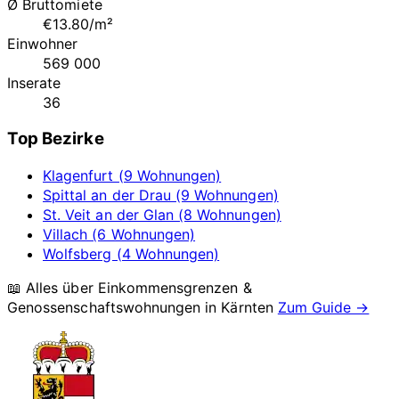
Ø Bruttomiete
€13.80/m²
Einwohner
569 000
Inserate
36
Top Bezirke
Klagenfurt (9 Wohnungen)
Spittal an der Drau (9 Wohnungen)
St. Veit an der Glan (8 Wohnungen)
Villach (6 Wohnungen)
Wolfsberg (4 Wohnungen)
📖 Alles über Einkommensgrenzen &
Genossenschaftswohnungen in
Kärnten
Zum Guide →