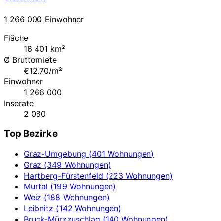
1 266 000 Einwohner
Fläche
16 401 km²
Ø Bruttomiete
€12.70/m²
Einwohner
1 266 000
Inserate
2 080
Top Bezirke
Graz-Umgebung (401 Wohnungen)
Graz (349 Wohnungen)
Hartberg-Fürstenfeld (223 Wohnungen)
Murtal (199 Wohnungen)
Weiz (188 Wohnungen)
Leibnitz (142 Wohnungen)
Bruck-Mürzzuschlag (140 Wohnungen)