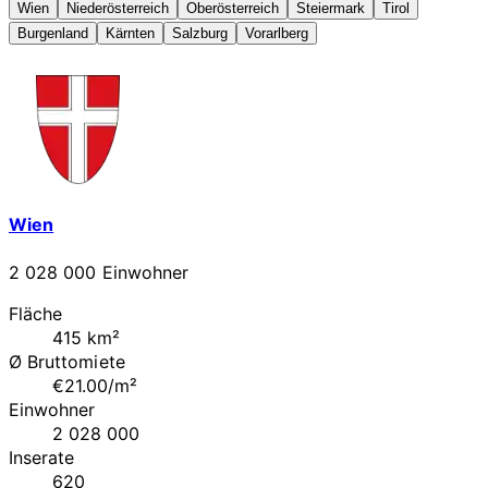
Wien
Niederösterreich
Oberösterreich
Steiermark
Tirol
Burgenland
Kärnten
Salzburg
Vorarlberg
Wien
2 028 000 Einwohner
Fläche
415 km²
Ø Bruttomiete
€21.00/m²
Einwohner
2 028 000
Inserate
620