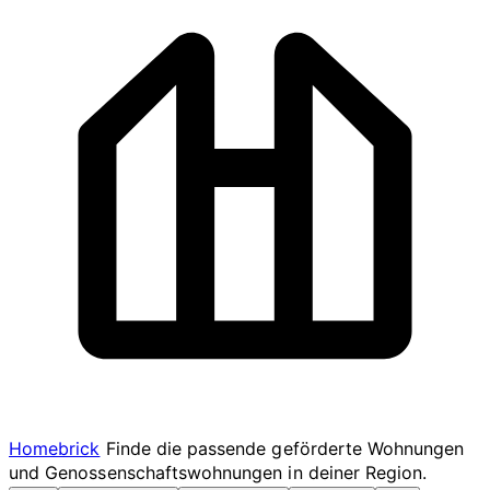
Homebrick
Finde die passende geförderte Wohnungen
und Genossenschaftswohnungen in deiner Region.