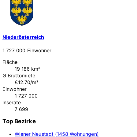
Niederösterreich
1 727 000 Einwohner
Fläche
19 186 km²
Ø Bruttomiete
€12.70/m²
Einwohner
1 727 000
Inserate
7 699
Top Bezirke
Wiener Neustadt (1458 Wohnungen)