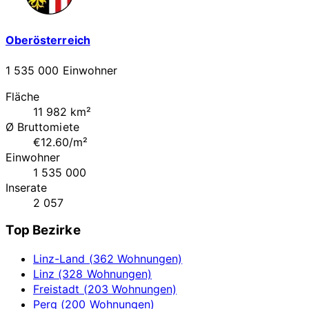
Oberösterreich
1 535 000 Einwohner
Fläche
11 982 km²
Ø Bruttomiete
€12.60/m²
Einwohner
1 535 000
Inserate
2 057
Top Bezirke
Linz-Land (362 Wohnungen)
Linz (328 Wohnungen)
Freistadt (203 Wohnungen)
Perg (200 Wohnungen)