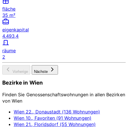
fläche
35 m²
eigenkapital
4.493,4
räume
2
Vorherige
Nächste
Bezirke in Wien
Finden Sie Genossenschaftswohnungen in allen Bezirken
von Wien
Wien 22., Donaustadt (136 Wohnungen)
Wien 10., Favoriten (91 Wohnungen)
Wien 21., Floridsdorf (55 Wohnungen)