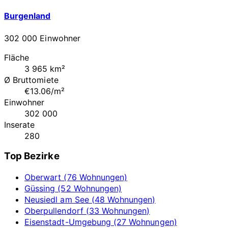
Burgenland
302 000 Einwohner
Fläche
3 965 km²
Ø Bruttomiete
€13.06/m²
Einwohner
302 000
Inserate
280
Top Bezirke
Oberwart (76 Wohnungen)
Güssing (52 Wohnungen)
Neusiedl am See (48 Wohnungen)
Oberpullendorf (33 Wohnungen)
Eisenstadt-Umgebung (27 Wohnungen)