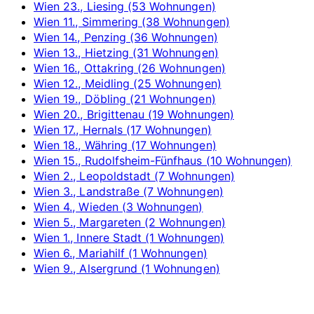
Wien 23., Liesing (53 Wohnungen)
Wien 11., Simmering (38 Wohnungen)
Wien 14., Penzing (36 Wohnungen)
Wien 13., Hietzing (31 Wohnungen)
Wien 16., Ottakring (26 Wohnungen)
Wien 12., Meidling (25 Wohnungen)
Wien 19., Döbling (21 Wohnungen)
Wien 20., Brigittenau (19 Wohnungen)
Wien 17., Hernals (17 Wohnungen)
Wien 18., Währing (17 Wohnungen)
Wien 15., Rudolfsheim-Fünfhaus (10 Wohnungen)
Wien 2., Leopoldstadt (7 Wohnungen)
Wien 3., Landstraße (7 Wohnungen)
Wien 4., Wieden (3 Wohnungen)
Wien 5., Margareten (2 Wohnungen)
Wien 1., Innere Stadt (1 Wohnungen)
Wien 6., Mariahilf (1 Wohnungen)
Wien 9., Alsergrund (1 Wohnungen)