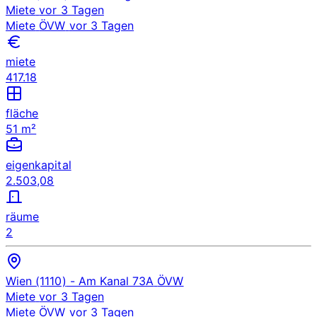
Miete
vor 3 Tagen
Miete
ÖVW
vor 3 Tagen
miete
417.18
fläche
51 m²
eigenkapital
2.503,08
räume
2
Wien (1110)
- Am Kanal 73A
ÖVW
Miete
vor 3 Tagen
Miete
ÖVW
vor 3 Tagen