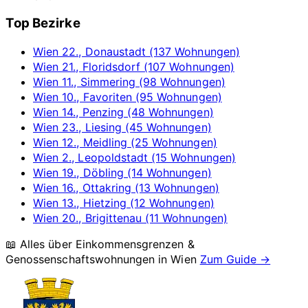
Top Bezirke
Wien 22., Donaustadt (137 Wohnungen)
Wien 21., Floridsdorf (107 Wohnungen)
Wien 11., Simmering (98 Wohnungen)
Wien 10., Favoriten (95 Wohnungen)
Wien 14., Penzing (48 Wohnungen)
Wien 23., Liesing (45 Wohnungen)
Wien 12., Meidling (25 Wohnungen)
Wien 2., Leopoldstadt (15 Wohnungen)
Wien 19., Döbling (14 Wohnungen)
Wien 16., Ottakring (13 Wohnungen)
Wien 13., Hietzing (12 Wohnungen)
Wien 20., Brigittenau (11 Wohnungen)
📖 Alles über Einkommensgrenzen &
Genossenschaftswohnungen in
Wien
Zum Guide →