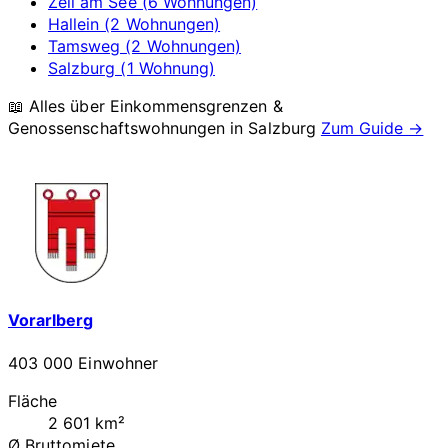
Zell am See (6 Wohnungen)
Hallein (2 Wohnungen)
Tamsweg (2 Wohnungen)
Salzburg (1 Wohnung)
📖 Alles über Einkommensgrenzen &
Genossenschaftswohnungen in
Salzburg
Zum Guide →
Vorarlberg
403 000 Einwohner
Fläche
2 601 km²
Ø Bruttomiete