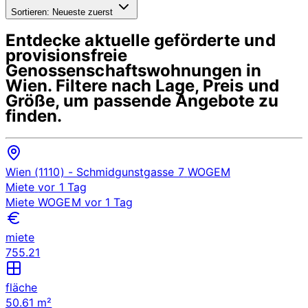
Sortieren:
Neueste zuerst
Entdecke aktuelle geförderte und
provisionsfreie
Genossenschaftswohnungen in
Wien
. Filtere nach Lage, Preis und
Größe, um passende Angebote zu
finden.
Wien (1110)
- Schmidgunstgasse 7
WOGEM
Miete
vor 1 Tag
Miete
WOGEM
vor 1 Tag
miete
755.21
fläche
50.61 m²