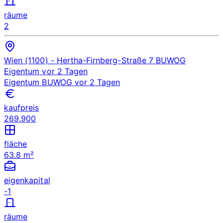
räume
2
Wien (1100)
- Hertha-Firnberg-Straße 7
BUWOG
Eigentum
vor 2 Tagen
Eigentum
BUWOG
vor 2 Tagen
kaufpreis
269.900
fläche
63.8 m²
eigenkapital
-1
räume