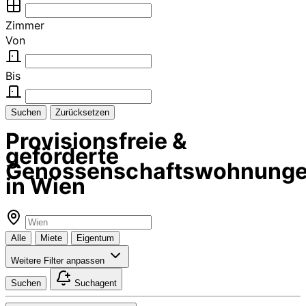
Zimmer
Von
Bis
Suchen
Zurücksetzen
Provisionsfreie &
geförderte
Genossenschaftswohnung
in Wien
Alle
Miete
Eigentum
Weitere Filter anpassen
Suchen
Suchagent