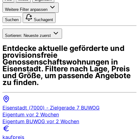
Weitere Filter anpassen
Suchen
Suchagent
Sortieren:
Neueste zuerst
Entdecke aktuelle geförderte und
provisionsfreie
Genossenschaftswohnungen in
Eisenstadt
. Filtere nach Lage, Preis
und Größe, um passende Angebote
zu finden.
Eisenstadt (7000)
- Zielgerade 7
BUWOG
Eigentum
vor 2 Wochen
Eigentum
BUWOG
vor 2 Wochen
kaufpreis