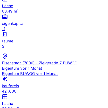
fläche
63.49 m²
eigenkapital
-1
räume
3
Eisenstadt (7000)
- Zielgerade 7
BUWOG
Eigentum
vor 1 Monat
Eigentum
BUWOG
vor 1 Monat
kaufpreis
421.000
fläche