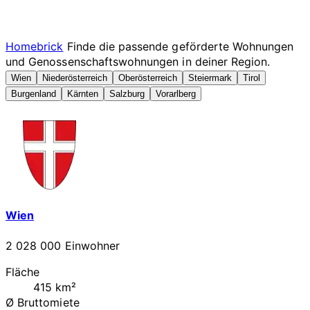
Homebrick
Finde die passende geförderte Wohnungen
und Genossenschaftswohnungen in deiner Region.
Wien
Niederösterreich
Oberösterreich
Steiermark
Tirol
Burgenland
Kärnten
Salzburg
Vorarlberg
Wien
2 028 000 Einwohner
Fläche
415 km²
Ø Bruttomiete