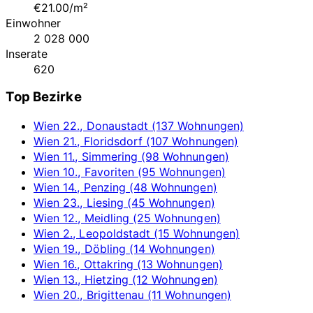
€21.00/m²
Einwohner
2 028 000
Inserate
620
Top Bezirke
Wien 22., Donaustadt (137 Wohnungen)
Wien 21., Floridsdorf (107 Wohnungen)
Wien 11., Simmering (98 Wohnungen)
Wien 10., Favoriten (95 Wohnungen)
Wien 14., Penzing (48 Wohnungen)
Wien 23., Liesing (45 Wohnungen)
Wien 12., Meidling (25 Wohnungen)
Wien 2., Leopoldstadt (15 Wohnungen)
Wien 19., Döbling (14 Wohnungen)
Wien 16., Ottakring (13 Wohnungen)
Wien 13., Hietzing (12 Wohnungen)
Wien 20., Brigittenau (11 Wohnungen)