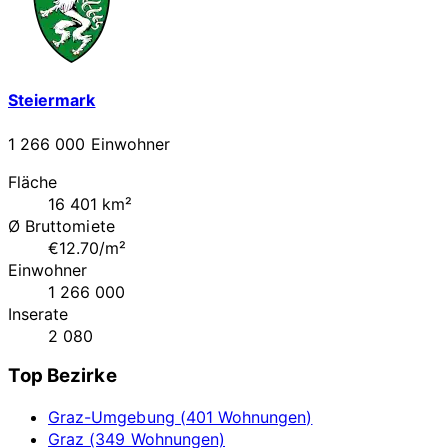
Steiermark
1 266 000 Einwohner
Fläche
16 401 km²
Ø Bruttomiete
€12.70/m²
Einwohner
1 266 000
Inserate
2 080
Top Bezirke
Graz-Umgebung (401 Wohnungen)
Graz (349 Wohnungen)