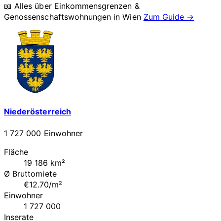
📖 Alles über Einkommensgrenzen &
Genossenschaftswohnungen in
Wien
Zum Guide →
Niederösterreich
1 727 000 Einwohner
Fläche
19 186 km²
Ø Bruttomiete
€12.70/m²
Einwohner
1 727 000
Inserate