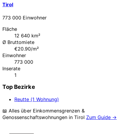
Tirol
773 000 Einwohner
Fläche
12 640 km²
Ø Bruttomiete
€20.90/m²
Einwohner
773 000
Inserate
1
Top Bezirke
Reutte (1 Wohnung)
📖 Alles über Einkommensgrenzen &
Genossenschaftswohnungen in
Tirol
Zum Guide →