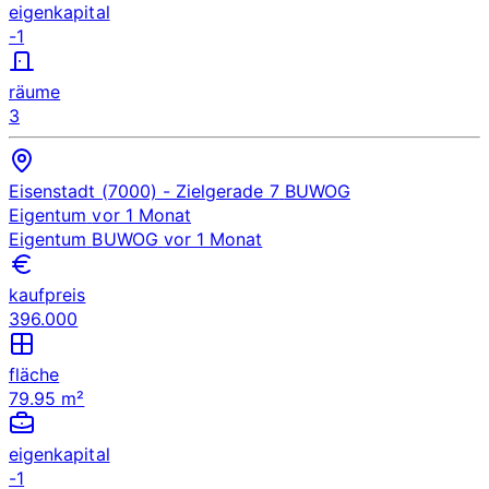
eigenkapital
-1
räume
3
Eisenstadt (7000)
- Zielgerade 7
BUWOG
Eigentum
vor 1 Monat
Eigentum
BUWOG
vor 1 Monat
kaufpreis
396.000
fläche
79.95 m²
eigenkapital
-1