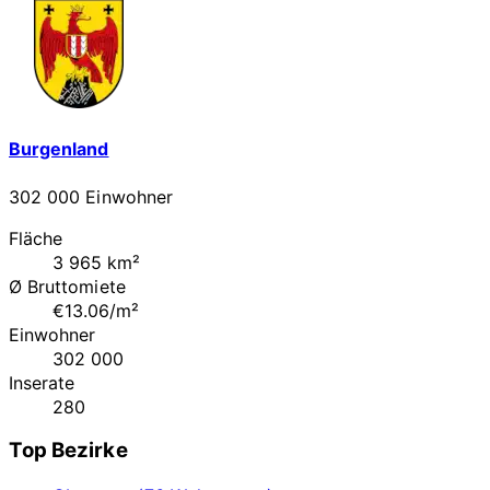
Burgenland
302 000 Einwohner
Fläche
3 965 km²
Ø Bruttomiete
€13.06/m²
Einwohner
302 000
Inserate
280
Top Bezirke