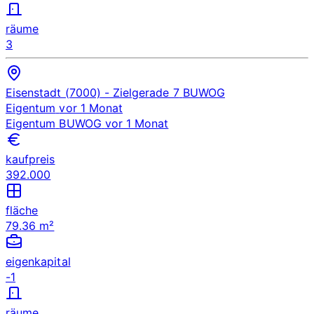
räume
3
Eisenstadt (7000)
- Zielgerade 7
BUWOG
Eigentum
vor 1 Monat
Eigentum
BUWOG
vor 1 Monat
kaufpreis
392.000
fläche
79.36 m²
eigenkapital
-1
räume