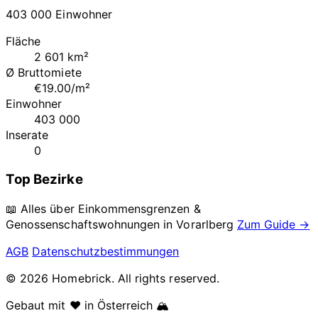
403 000 Einwohner
Fläche
2 601 km²
Ø Bruttomiete
€19.00/m²
Einwohner
403 000
Inserate
0
Top Bezirke
📖 Alles über Einkommensgrenzen &
Genossenschaftswohnungen in
Vorarlberg
Zum Guide →
AGB
Datenschutzbestimmungen
© 2026 Homebrick. All rights reserved.
Gebaut mit ❤️ in Österreich 🏔️