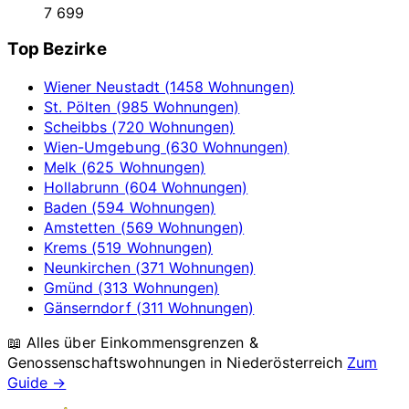
7 699
Top Bezirke
Wiener Neustadt (1458 Wohnungen)
St. Pölten (985 Wohnungen)
Scheibbs (720 Wohnungen)
Wien-Umgebung (630 Wohnungen)
Melk (625 Wohnungen)
Hollabrunn (604 Wohnungen)
Baden (594 Wohnungen)
Amstetten (569 Wohnungen)
Krems (519 Wohnungen)
Neunkirchen (371 Wohnungen)
Gmünd (313 Wohnungen)
Gänserndorf (311 Wohnungen)
📖 Alles über Einkommensgrenzen &
Genossenschaftswohnungen in
Niederösterreich
Zum
Guide →