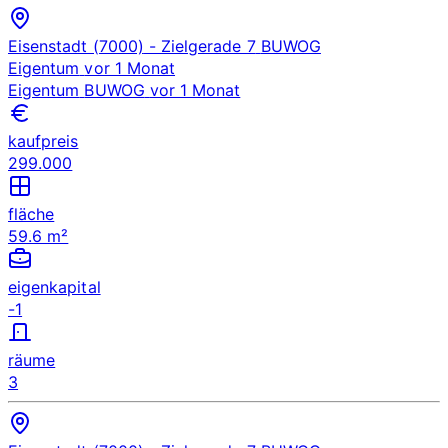
Eisenstadt (7000)
- Zielgerade 7
BUWOG
Eigentum
vor 1 Monat
Eigentum
BUWOG
vor 1 Monat
kaufpreis
299.000
fläche
59.6 m²
eigenkapital
-1
räume
3