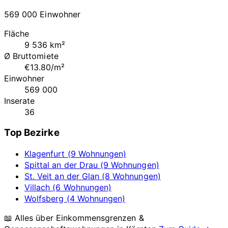
569 000 Einwohner
Fläche
9 536 km²
Ø Bruttomiete
€13.80/m²
Einwohner
569 000
Inserate
36
Top Bezirke
Klagenfurt (9 Wohnungen)
Spittal an der Drau (9 Wohnungen)
St. Veit an der Glan (8 Wohnungen)
Villach (6 Wohnungen)
Wolfsberg (4 Wohnungen)
📖 Alles über Einkommensgrenzen &