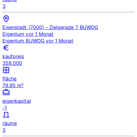
3
Eisenstadt (7000)
- Zielgerade 7
BUWOG
Eigentum
vor 1 Monat
Eigentum
BUWOG
vor 1 Monat
kaufpreis
358.000
fläche
79.95 m²
eigenkapital
-1
räume
3