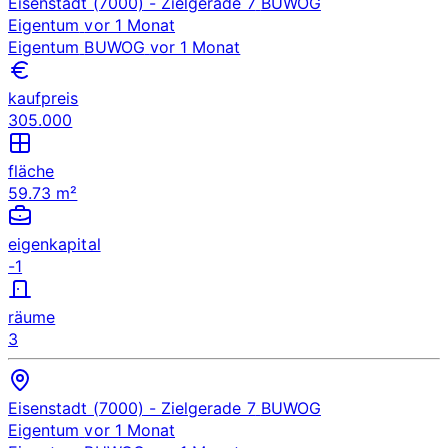
Eisenstadt (7000)
- Zielgerade 7
BUWOG
Eigentum
vor 1 Monat
Eigentum
BUWOG
vor 1 Monat
kaufpreis
305.000
fläche
59.73 m²
eigenkapital
-1
räume
3
Eisenstadt (7000)
- Zielgerade 7
BUWOG
Eigentum
vor 1 Monat