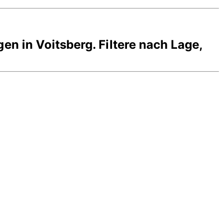
gen in
Voitsberg
. Filtere nach Lage,