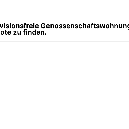
rovisionsfreie Genossenschaftswohnun
te zu finden.