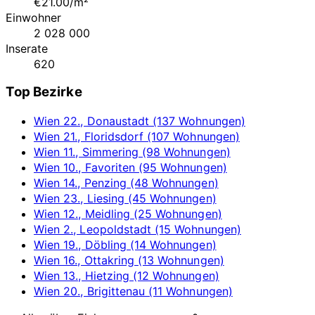
€21.00/m²
Einwohner
2 028 000
Inserate
620
Top Bezirke
Wien 22., Donaustadt (137 Wohnungen)
Wien 21., Floridsdorf (107 Wohnungen)
Wien 11., Simmering (98 Wohnungen)
Wien 10., Favoriten (95 Wohnungen)
Wien 14., Penzing (48 Wohnungen)
Wien 23., Liesing (45 Wohnungen)
Wien 12., Meidling (25 Wohnungen)
Wien 2., Leopoldstadt (15 Wohnungen)
Wien 19., Döbling (14 Wohnungen)
Wien 16., Ottakring (13 Wohnungen)
Wien 13., Hietzing (12 Wohnungen)
Wien 20., Brigittenau (11 Wohnungen)