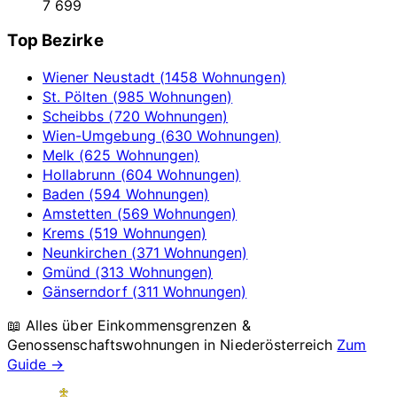
7 699
Top Bezirke
Wiener Neustadt (1458 Wohnungen)
St. Pölten (985 Wohnungen)
Scheibbs (720 Wohnungen)
Wien-Umgebung (630 Wohnungen)
Melk (625 Wohnungen)
Hollabrunn (604 Wohnungen)
Baden (594 Wohnungen)
Amstetten (569 Wohnungen)
Krems (519 Wohnungen)
Neunkirchen (371 Wohnungen)
Gmünd (313 Wohnungen)
Gänserndorf (311 Wohnungen)
📖 Alles über Einkommensgrenzen &
Genossenschaftswohnungen in
Niederösterreich
Zum
Guide →