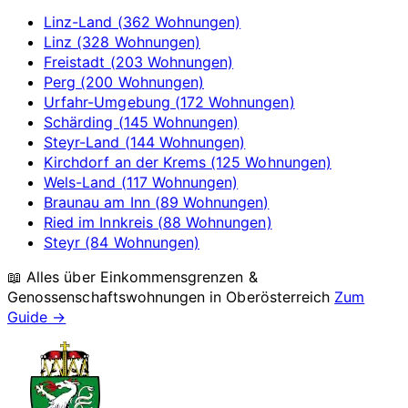
Linz-Land (362 Wohnungen)
Linz (328 Wohnungen)
Freistadt (203 Wohnungen)
Perg (200 Wohnungen)
Urfahr-Umgebung (172 Wohnungen)
Schärding (145 Wohnungen)
Steyr-Land (144 Wohnungen)
Kirchdorf an der Krems (125 Wohnungen)
Wels-Land (117 Wohnungen)
Braunau am Inn (89 Wohnungen)
Ried im Innkreis (88 Wohnungen)
Steyr (84 Wohnungen)
📖 Alles über Einkommensgrenzen &
Genossenschaftswohnungen in
Oberösterreich
Zum
Guide →