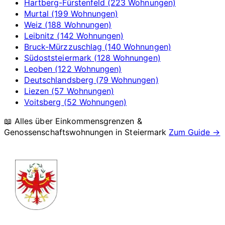
Hartberg-Fürstenfeld (223 Wohnungen)
Murtal (199 Wohnungen)
Weiz (188 Wohnungen)
Leibnitz (142 Wohnungen)
Bruck-Mürzzuschlag (140 Wohnungen)
Südoststeiermark (128 Wohnungen)
Leoben (122 Wohnungen)
Deutschlandsberg (79 Wohnungen)
Liezen (57 Wohnungen)
Voitsberg (52 Wohnungen)
📖 Alles über Einkommensgrenzen &
Genossenschaftswohnungen in
Steiermark
Zum Guide →