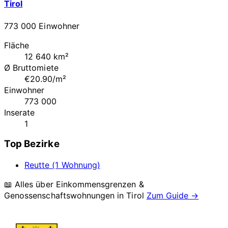
Tirol
773 000 Einwohner
Fläche
12 640 km²
Ø Bruttomiete
€20.90/m²
Einwohner
773 000
Inserate
1
Top Bezirke
Reutte (1 Wohnung)
📖 Alles über Einkommensgrenzen &
Genossenschaftswohnungen in
Tirol
Zum Guide →