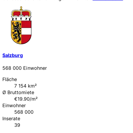
Salzburg
568 000 Einwohner
Fläche
7 154 km²
Ø Bruttomiete
€19.90/m²
Einwohner
568 000
Inserate
39