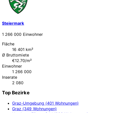
Steiermark
1 266 000 Einwohner
Fläche
16 401 km²
Ø Bruttomiete
€12.70/m²
Einwohner
1 266 000
Inserate
2 080
Top Bezirke
Graz-Umgebung (401 Wohnungen)
Graz (349 Wohnungen)