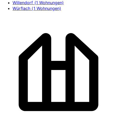
Willendorf (1 Wohnungen)
Würflach (1 Wohnungen)