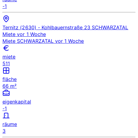
-1
Ternitz (2630)
- Kohlbauernstraße 23
SCHWARZATAL
Miete
vor 1 Woche
Miete
SCHWARZATAL
vor 1 Woche
miete
511
fläche
66 m²
eigenkapital
-1
räume
3