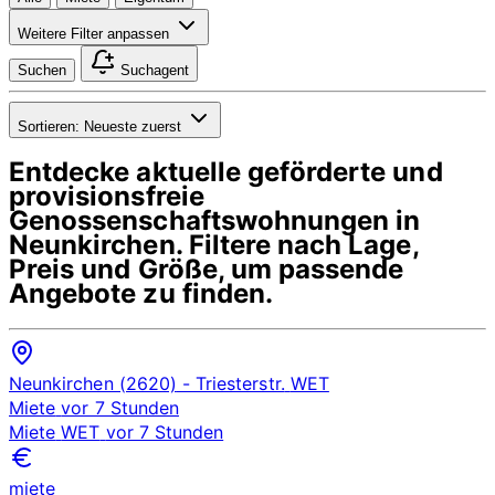
Weitere Filter anpassen
Suchen
Suchagent
Sortieren:
Neueste zuerst
Entdecke aktuelle geförderte und
provisionsfreie
Genossenschaftswohnungen in
Neunkirchen
. Filtere nach Lage,
Preis und Größe, um passende
Angebote zu finden.
Neunkirchen (2620)
- Triesterstr.
WET
Miete
vor 7 Stunden
Miete
WET
vor 7 Stunden
miete