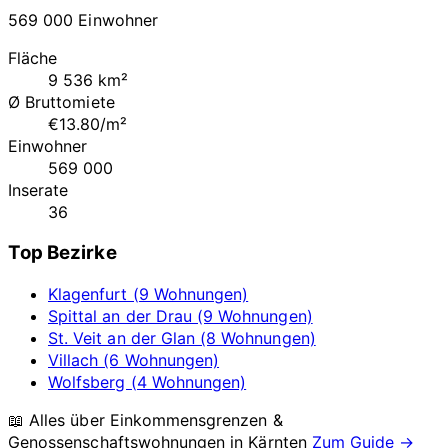
569 000 Einwohner
Fläche
9 536 km²
Ø Bruttomiete
€13.80/m²
Einwohner
569 000
Inserate
36
Top Bezirke
Klagenfurt (9 Wohnungen)
Spittal an der Drau (9 Wohnungen)
St. Veit an der Glan (8 Wohnungen)
Villach (6 Wohnungen)
Wolfsberg (4 Wohnungen)
📖 Alles über Einkommensgrenzen &
Genossenschaftswohnungen in
Kärnten
Zum Guide →