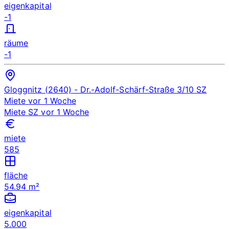
eigenkapital
-1
räume
-1
Gloggnitz (2640)
- Dr.-Adolf-Schärf-Straße 3/10
SZ
Miete
vor 1 Woche
Miete
SZ
vor 1 Woche
miete
585
fläche
54.94 m²
eigenkapital
5.000