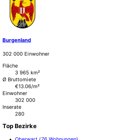
Burgenland
302 000 Einwohner
Fläche
3 965 km²
Ø Bruttomiete
€13.06/m²
Einwohner
302 000
Inserate
280
Top Bezirke
Oberwart (76 Wohnungen)