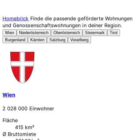
Homebrick
Finde die passende geförderte Wohnungen
und Genossenschaftswohnungen in deiner Region.
Wien
Niederösterreich
Oberösterreich
Steiermark
Tirol
Burgenland
Kärnten
Salzburg
Vorarlberg
Wien
2 028 000 Einwohner
Fläche
415 km²
Ø Bruttomiete