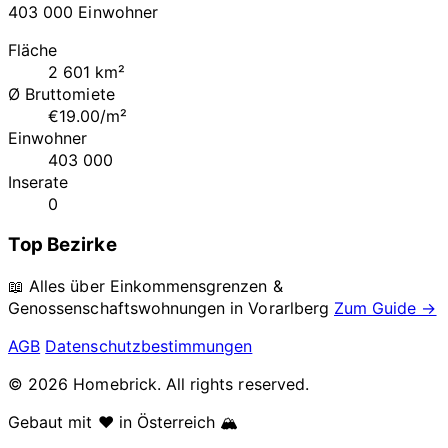
403 000 Einwohner
Fläche
2 601 km²
Ø Bruttomiete
€19.00/m²
Einwohner
403 000
Inserate
0
Top Bezirke
📖 Alles über Einkommensgrenzen &
Genossenschaftswohnungen in
Vorarlberg
Zum Guide →
AGB
Datenschutzbestimmungen
© 2026 Homebrick. All rights reserved.
Gebaut mit ❤️ in Österreich 🏔️