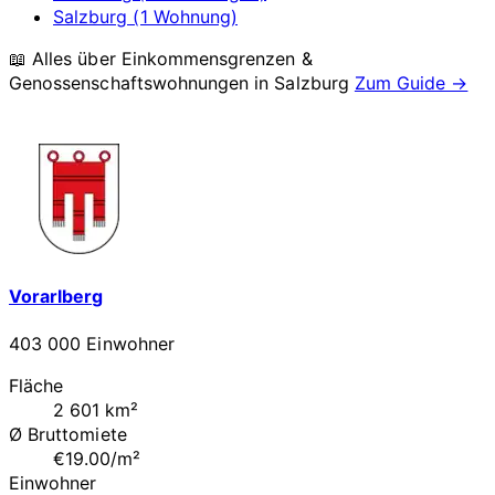
Salzburg (1 Wohnung)
📖 Alles über Einkommensgrenzen &
Genossenschaftswohnungen in
Salzburg
Zum Guide →
Vorarlberg
403 000 Einwohner
Fläche
2 601 km²
Ø Bruttomiete
€19.00/m²
Einwohner