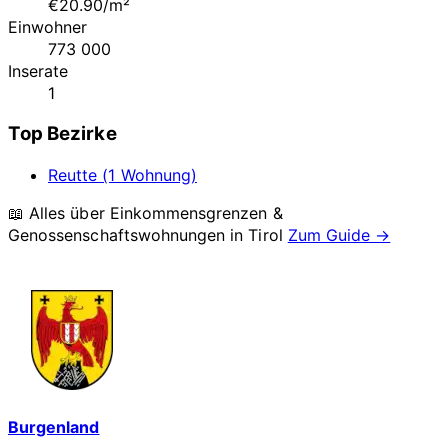
€20.90/m²
Einwohner
773 000
Inserate
1
Top Bezirke
Reutte (1 Wohnung)
📖 Alles über Einkommensgrenzen &
Genossenschaftswohnungen in
Tirol
Zum Guide →
Burgenland