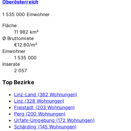
Oberösterreich
1 535 000 Einwohner
Fläche
11 982 km²
Ø Bruttomiete
€12.60/m²
Einwohner
1 535 000
Inserate
2 057
Top Bezirke
Linz-Land (362 Wohnungen)
Linz (328 Wohnungen)
Freistadt (203 Wohnungen)
Perg (200 Wohnungen)
Urfahr-Umgebung (172 Wohnungen)
Schärding (145 Wohnungen)