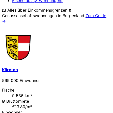
Eisenstadt (8 Wohnungen)
📖 Alles über Einkommensgrenzen &
Genossenschaftswohnungen in
Burgenland
Zum Guide
→
Kärnten
569 000 Einwohner
Fläche
9 536 km²
Ø Bruttomiete
€13.80/m²
Einwohner