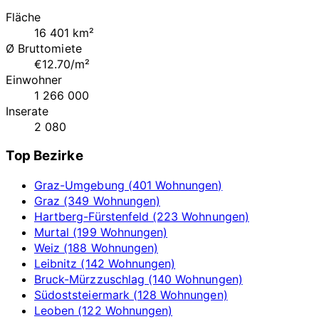
Fläche
16 401 km²
Ø Bruttomiete
€12.70/m²
Einwohner
1 266 000
Inserate
2 080
Top Bezirke
Graz-Umgebung (401 Wohnungen)
Graz (349 Wohnungen)
Hartberg-Fürstenfeld (223 Wohnungen)
Murtal (199 Wohnungen)
Weiz (188 Wohnungen)
Leibnitz (142 Wohnungen)
Bruck-Mürzzuschlag (140 Wohnungen)
Südoststeiermark (128 Wohnungen)
Leoben (122 Wohnungen)