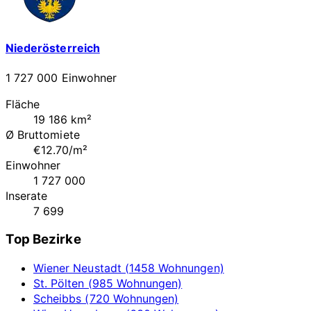
Niederösterreich
1 727 000 Einwohner
Fläche
19 186 km²
Ø Bruttomiete
€12.70/m²
Einwohner
1 727 000
Inserate
7 699
Top Bezirke
Wiener Neustadt (1458 Wohnungen)
St. Pölten (985 Wohnungen)
Scheibbs (720 Wohnungen)