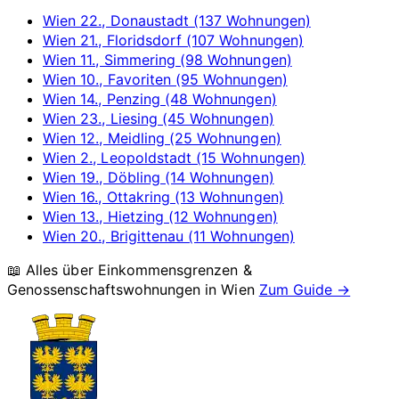
Wien 22., Donaustadt (137 Wohnungen)
Wien 21., Floridsdorf (107 Wohnungen)
Wien 11., Simmering (98 Wohnungen)
Wien 10., Favoriten (95 Wohnungen)
Wien 14., Penzing (48 Wohnungen)
Wien 23., Liesing (45 Wohnungen)
Wien 12., Meidling (25 Wohnungen)
Wien 2., Leopoldstadt (15 Wohnungen)
Wien 19., Döbling (14 Wohnungen)
Wien 16., Ottakring (13 Wohnungen)
Wien 13., Hietzing (12 Wohnungen)
Wien 20., Brigittenau (11 Wohnungen)
📖 Alles über Einkommensgrenzen &
Genossenschaftswohnungen in
Wien
Zum Guide →