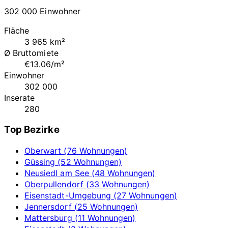
302 000 Einwohner
Fläche
3 965 km²
Ø Bruttomiete
€13.06/m²
Einwohner
302 000
Inserate
280
Top Bezirke
Oberwart (76 Wohnungen)
Güssing (52 Wohnungen)
Neusiedl am See (48 Wohnungen)
Oberpullendorf (33 Wohnungen)
Eisenstadt-Umgebung (27 Wohnungen)
Jennersdorf (25 Wohnungen)
Mattersburg (11 Wohnungen)