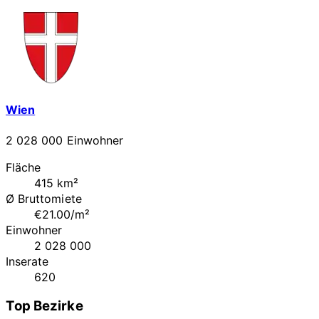
Wien
2 028 000 Einwohner
Fläche
415 km²
Ø Bruttomiete
€21.00/m²
Einwohner
2 028 000
Inserate
620
Top Bezirke