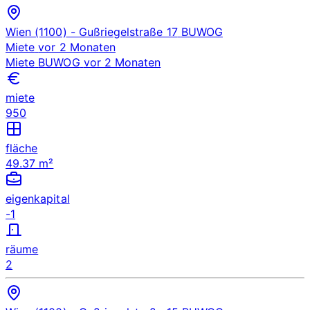
Wien (1100)
- Gußriegelstraße 17
BUWOG
Miete
vor 2 Monaten
Miete
BUWOG
vor 2 Monaten
miete
950
fläche
49.37 m²
eigenkapital
-1
räume
2