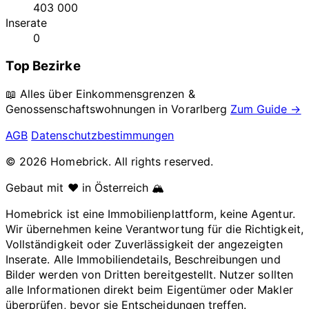
403 000
Inserate
0
Top Bezirke
📖 Alles über Einkommensgrenzen &
Genossenschaftswohnungen in
Vorarlberg
Zum Guide →
AGB
Datenschutzbestimmungen
© 2026 Homebrick. All rights reserved.
Gebaut mit ❤️ in Österreich 🏔️
Homebrick ist eine Immobilienplattform, keine Agentur.
Wir übernehmen keine Verantwortung für die Richtigkeit,
Vollständigkeit oder Zuverlässigkeit der angezeigten
Inserate. Alle Immobiliendetails, Beschreibungen und
Bilder werden von Dritten bereitgestellt. Nutzer sollten
alle Informationen direkt beim Eigentümer oder Makler
überprüfen, bevor sie Entscheidungen treffen.