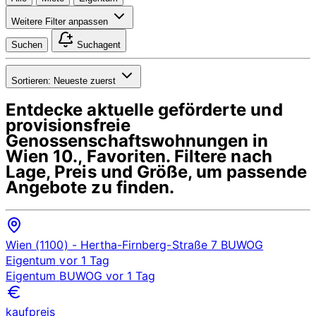
Weitere Filter anpassen
Suchen
Suchagent
Sortieren:
Neueste zuerst
Entdecke aktuelle geförderte und
provisionsfreie
Genossenschaftswohnungen in
Wien 10., Favoriten
. Filtere nach
Lage, Preis und Größe, um passende
Angebote zu finden.
Wien (1100)
- Hertha-Firnberg-Straße 7
BUWOG
Eigentum
vor 1 Tag
Eigentum
BUWOG
vor 1 Tag
kaufpreis