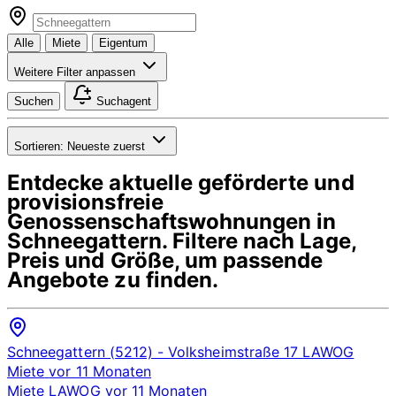
Alle
Miete
Eigentum
Weitere Filter anpassen
Suchen
Suchagent
Sortieren:
Neueste zuerst
Entdecke aktuelle geförderte und
provisionsfreie
Genossenschaftswohnungen in
Schneegattern
. Filtere nach Lage,
Preis und Größe, um passende
Angebote zu finden.
Schneegattern (5212)
- Volksheimstraße 17
LAWOG
Miete
vor 11 Monaten
Miete
LAWOG
vor 11 Monaten