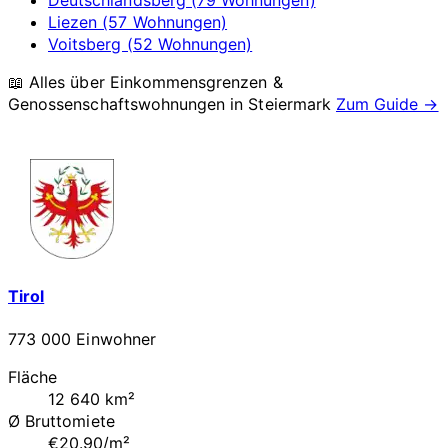
Liezen (57 Wohnungen)
Voitsberg (52 Wohnungen)
📖 Alles über Einkommensgrenzen &
Genossenschaftswohnungen in
Steiermark
Zum Guide →
Tirol
773 000 Einwohner
Fläche
12 640 km²
Ø Bruttomiete
€20.90/m²