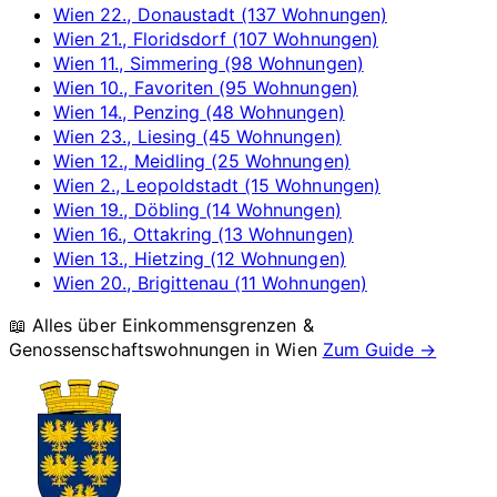
Wien 22., Donaustadt (137 Wohnungen)
Wien 21., Floridsdorf (107 Wohnungen)
Wien 11., Simmering (98 Wohnungen)
Wien 10., Favoriten (95 Wohnungen)
Wien 14., Penzing (48 Wohnungen)
Wien 23., Liesing (45 Wohnungen)
Wien 12., Meidling (25 Wohnungen)
Wien 2., Leopoldstadt (15 Wohnungen)
Wien 19., Döbling (14 Wohnungen)
Wien 16., Ottakring (13 Wohnungen)
Wien 13., Hietzing (12 Wohnungen)
Wien 20., Brigittenau (11 Wohnungen)
📖 Alles über Einkommensgrenzen &
Genossenschaftswohnungen in
Wien
Zum Guide →