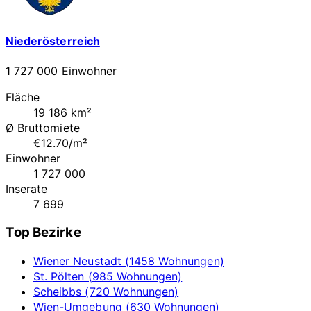
Niederösterreich
1 727 000 Einwohner
Fläche
19 186 km²
Ø Bruttomiete
€12.70/m²
Einwohner
1 727 000
Inserate
7 699
Top Bezirke
Wiener Neustadt (1458 Wohnungen)
St. Pölten (985 Wohnungen)
Scheibbs (720 Wohnungen)
Wien-Umgebung (630 Wohnungen)