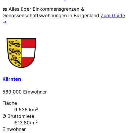
📖 Alles über Einkommensgrenzen &
Genossenschaftswohnungen in
Burgenland
Zum Guide
→
Kärnten
569 000 Einwohner
Fläche
9 536 km²
Ø Bruttomiete
€13.80/m²
Einwohner