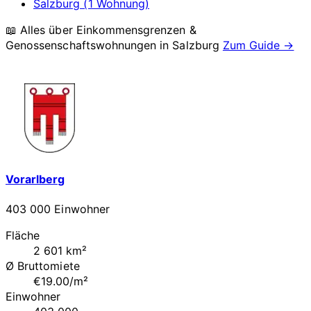
Salzburg (1 Wohnung)
📖 Alles über Einkommensgrenzen &
Genossenschaftswohnungen in
Salzburg
Zum Guide →
Vorarlberg
403 000 Einwohner
Fläche
2 601 km²
Ø Bruttomiete
€19.00/m²
Einwohner