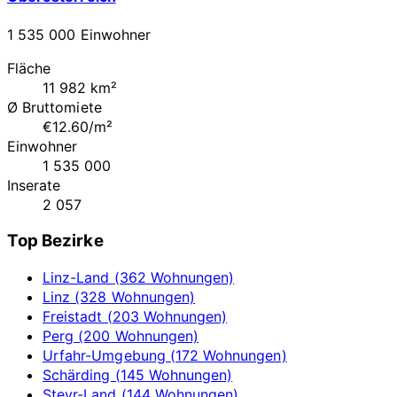
1 535 000 Einwohner
Fläche
11 982 km²
Ø Bruttomiete
€12.60/m²
Einwohner
1 535 000
Inserate
2 057
Top Bezirke
Linz-Land (362 Wohnungen)
Linz (328 Wohnungen)
Freistadt (203 Wohnungen)
Perg (200 Wohnungen)
Urfahr-Umgebung (172 Wohnungen)
Schärding (145 Wohnungen)
Steyr-Land (144 Wohnungen)