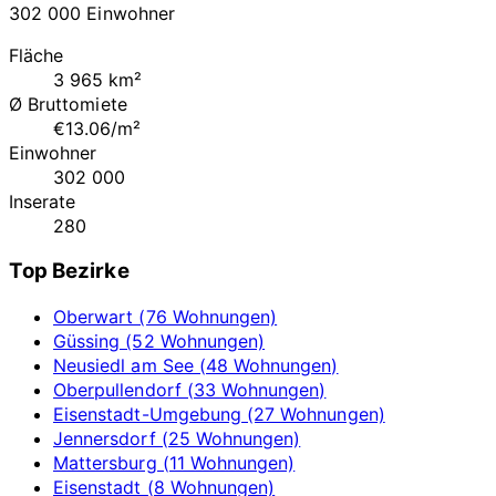
302 000 Einwohner
Fläche
3 965 km²
Ø Bruttomiete
€13.06/m²
Einwohner
302 000
Inserate
280
Top Bezirke
Oberwart (76 Wohnungen)
Güssing (52 Wohnungen)
Neusiedl am See (48 Wohnungen)
Oberpullendorf (33 Wohnungen)
Eisenstadt-Umgebung (27 Wohnungen)
Jennersdorf (25 Wohnungen)
Mattersburg (11 Wohnungen)
Eisenstadt (8 Wohnungen)