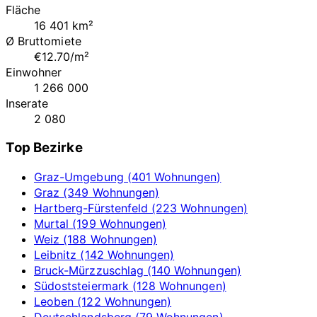
Fläche
16 401 km²
Ø Bruttomiete
€12.70/m²
Einwohner
1 266 000
Inserate
2 080
Top Bezirke
Graz-Umgebung (401 Wohnungen)
Graz (349 Wohnungen)
Hartberg-Fürstenfeld (223 Wohnungen)
Murtal (199 Wohnungen)
Weiz (188 Wohnungen)
Leibnitz (142 Wohnungen)
Bruck-Mürzzuschlag (140 Wohnungen)
Südoststeiermark (128 Wohnungen)
Leoben (122 Wohnungen)
Deutschlandsberg (79 Wohnungen)