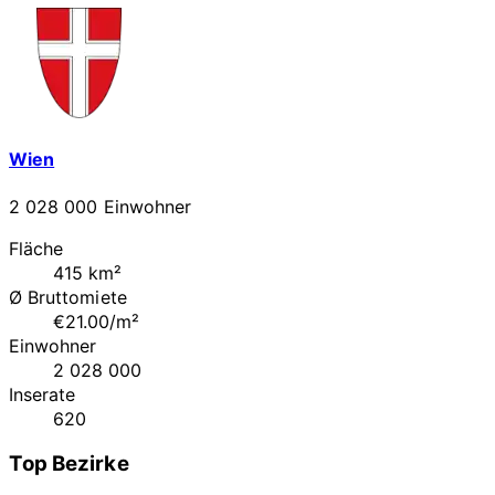
Wien
2 028 000 Einwohner
Fläche
415 km²
Ø Bruttomiete
€21.00/m²
Einwohner
2 028 000
Inserate
620
Top Bezirke