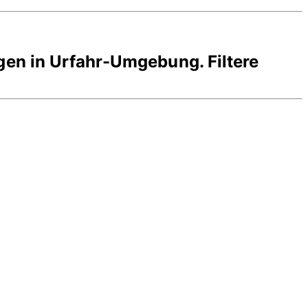
gen in
Urfahr-Umgebung
. Filtere