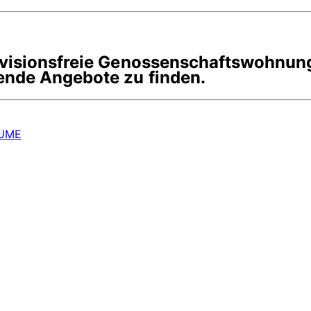
rovisionsfreie Genossenschaftswohnun
ende Angebote zu finden.
UME