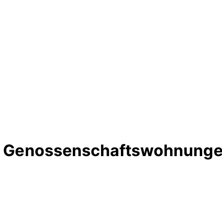
rte Genossenschaftswohnung