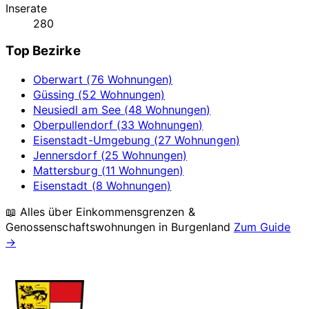
Inserate
280
Top Bezirke
Oberwart (76 Wohnungen)
Güssing (52 Wohnungen)
Neusiedl am See (48 Wohnungen)
Oberpullendorf (33 Wohnungen)
Eisenstadt-Umgebung (27 Wohnungen)
Jennersdorf (25 Wohnungen)
Mattersburg (11 Wohnungen)
Eisenstadt (8 Wohnungen)
📖 Alles über Einkommensgrenzen &
Genossenschaftswohnungen in
Burgenland
Zum Guide
→