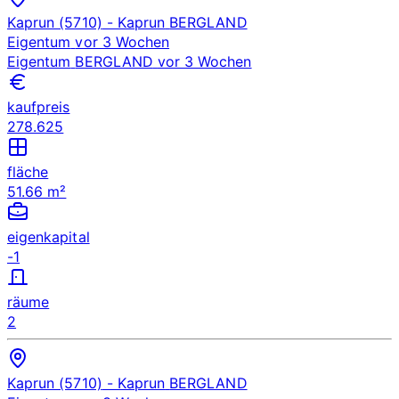
Kaprun (5710)
- Kaprun
BERGLAND
Eigentum
vor 3 Wochen
Eigentum
BERGLAND
vor 3 Wochen
kaufpreis
278.625
fläche
51.66 m²
eigenkapital
-1
räume
2
Kaprun (5710)
- Kaprun
BERGLAND