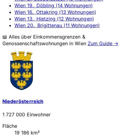
Wien 19., Döbling (14 Wohnungen)
Wien 16., Ottakring (13 Wohnungen)
Wien 13., Hietzing (12 Wohnungen)
Wien 20., Brigittenau (11 Wohnungen)
📖 Alles über Einkommensgrenzen &
Genossenschaftswohnungen in
Wien
Zum Guide →
Niederösterreich
1 727 000 Einwohner
Fläche
19 186 km²