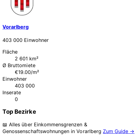
Vorarlberg
403 000 Einwohner
Fläche
2 601 km²
Ø Bruttomiete
€19.00/m²
Einwohner
403 000
Inserate
0
Top Bezirke
📖 Alles über Einkommensgrenzen &
Genossenschaftswohnungen in
Vorarlberg
Zum Guide →