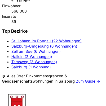
€19.90/m²
Einwohner
568 000
Inserate
39
Top Bezirke
St. Johann im Pongau (22 Wohnungen)
Salzburg-Umgebung (6 Wohnungen)
Zell am See (6 Wohnungen)
Hallein (2 Wohnungen)
Tamsweg (2 Wohnungen)
Salzburg (1 Wohnung)
📖 Alles über Einkommensgrenzen &
Genossenschaftswohnungen in
Salzburg
Zum Guide →