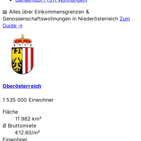
📖 Alles über Einkommensgrenzen &
Genossenschaftswohnungen in
Niederösterreich
Zum
Guide →
Oberösterreich
1 535 000 Einwohner
Fläche
11 982 km²
Ø Bruttomiete
€12.60/m²
Einwohner