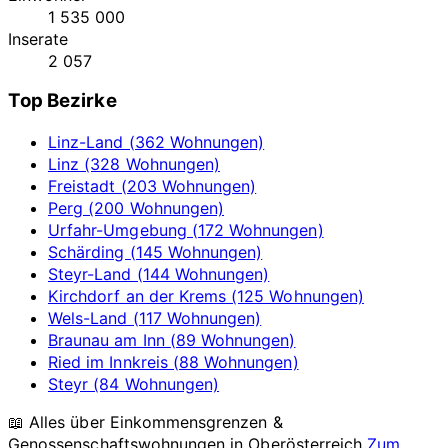
1 535 000
Inserate
2 057
Top Bezirke
Linz-Land (362 Wohnungen)
Linz (328 Wohnungen)
Freistadt (203 Wohnungen)
Perg (200 Wohnungen)
Urfahr-Umgebung (172 Wohnungen)
Schärding (145 Wohnungen)
Steyr-Land (144 Wohnungen)
Kirchdorf an der Krems (125 Wohnungen)
Wels-Land (117 Wohnungen)
Braunau am Inn (89 Wohnungen)
Ried im Innkreis (88 Wohnungen)
Steyr (84 Wohnungen)
📖 Alles über Einkommensgrenzen &
Genossenschaftswohnungen in
Oberösterreich
Zum