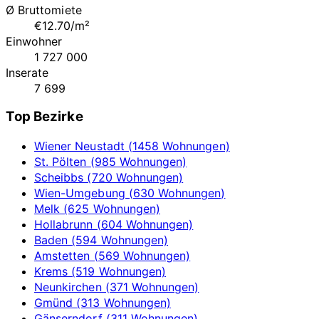
Ø Bruttomiete
€12.70/m²
Einwohner
1 727 000
Inserate
7 699
Top Bezirke
Wiener Neustadt (1458 Wohnungen)
St. Pölten (985 Wohnungen)
Scheibbs (720 Wohnungen)
Wien-Umgebung (630 Wohnungen)
Melk (625 Wohnungen)
Hollabrunn (604 Wohnungen)
Baden (594 Wohnungen)
Amstetten (569 Wohnungen)
Krems (519 Wohnungen)
Neunkirchen (371 Wohnungen)
Gmünd (313 Wohnungen)
Gänserndorf (311 Wohnungen)