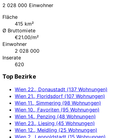
2 028 000 Einwohner
Fläche
415 km²
Ø Bruttomiete
€21.00/m²
Einwohner
2 028 000
Inserate
620
Top Bezirke
Wien 22., Donaustadt (137 Wohnungen)
Wien 21., Floridsdorf (107 Wohnungen)
Wien 11., Simmering (98 Wohnungen)
Wien 10., Favoriten (95 Wohnungen)
Wien 14., Penzing (48 Wohnungen)
Wien 23., Liesing (45 Wohnungen)
Wien 12., Meidling (25 Wohnungen)
Wien 2., Leopoldstadt (15 Wohnungen)