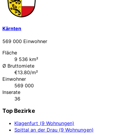
Kärnten
569 000 Einwohner
Fläche
9 536 km²
Ø Bruttomiete
€13.80/m²
Einwohner
569 000
Inserate
36
Top Bezirke
Klagenfurt (9 Wohnungen)
Spittal an der Drau (9 Wohnungen)