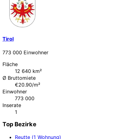
Tirol
773 000 Einwohner
Fläche
12 640 km²
Ø Bruttomiete
€20.90/m²
Einwohner
773 000
Inserate
1
Top Bezirke
Reutte (1 Wohnung)