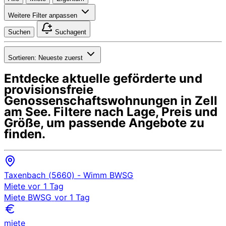
Weitere Filter anpassen
Suchen
Suchagent
Sortieren:
Neueste zuerst
Entdecke aktuelle geförderte und
provisionsfreie
Genossenschaftswohnungen in
Zell
am See
. Filtere nach Lage, Preis und
Größe, um passende Angebote zu
finden.
Taxenbach (5660)
- Wimm
BWSG
Miete
vor 1 Tag
Miete
BWSG
vor 1 Tag
miete