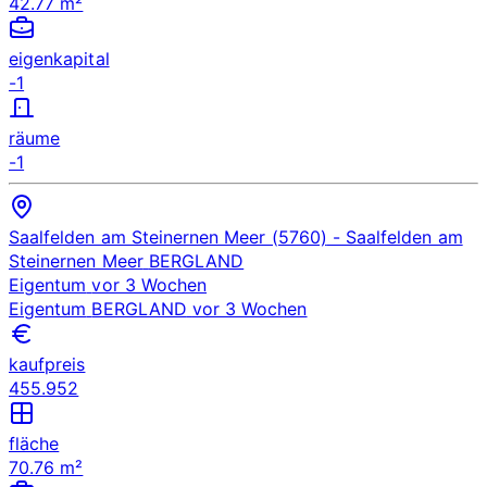
42.77 m²
eigenkapital
-1
räume
-1
Saalfelden am Steinernen Meer (5760)
- Saalfelden am
Steinernen Meer
BERGLAND
Eigentum
vor 3 Wochen
Eigentum
BERGLAND
vor 3 Wochen
kaufpreis
455.952
fläche
70.76 m²