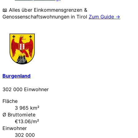
📖 Alles über Einkommensgrenzen &
Genossenschaftswohnungen in
Tirol
Zum Guide →
Burgenland
302 000 Einwohner
Fläche
3 965 km²
Ø Bruttomiete
€13.06/m²
Einwohner
302 000