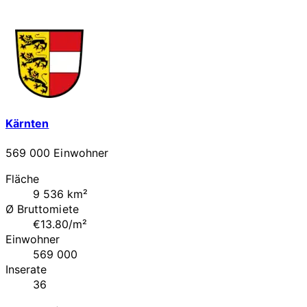
Kärnten
569 000 Einwohner
Fläche
9 536 km²
Ø Bruttomiete
€13.80/m²
Einwohner
569 000
Inserate
36