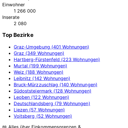
Einwohner
1 266 000
Inserate
2 080
Top Bezirke
Graz-Umgebung (401 Wohnungen)
Graz (349 Wohnungen)
Hartberg-Fürstenfeld (223 Wohnungen)
Murtal (199 Wohnungen)
Weiz (188 Wohnungen)
Leibnitz (142 Wohnungen)
Bruck-Mürzzuschlag (140 Wohnungen)
Südoststeiermark (128 Wohnungen)
Leoben (122 Wohnungen)
Deutschlandsberg (79 Wohnungen)
Liezen (57 Wohnungen)
Voitsberg (52 Wohnungen)
📖 Alles über Einkommensgrenzen &