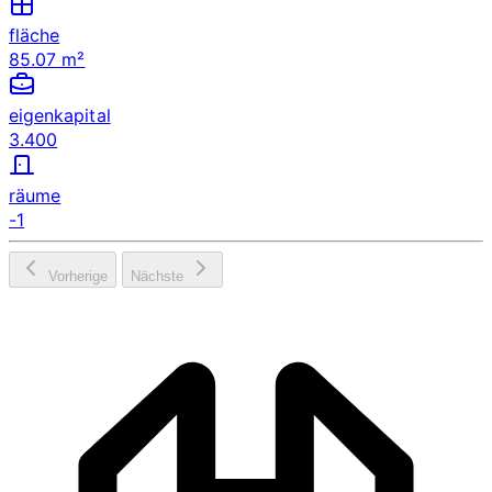
fläche
85.07 m²
eigenkapital
3.400
räume
-1
Vorherige
Nächste