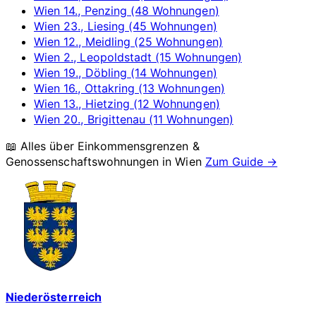
Wien 14., Penzing (48 Wohnungen)
Wien 23., Liesing (45 Wohnungen)
Wien 12., Meidling (25 Wohnungen)
Wien 2., Leopoldstadt (15 Wohnungen)
Wien 19., Döbling (14 Wohnungen)
Wien 16., Ottakring (13 Wohnungen)
Wien 13., Hietzing (12 Wohnungen)
Wien 20., Brigittenau (11 Wohnungen)
📖 Alles über Einkommensgrenzen &
Genossenschaftswohnungen in
Wien
Zum Guide →
Niederösterreich