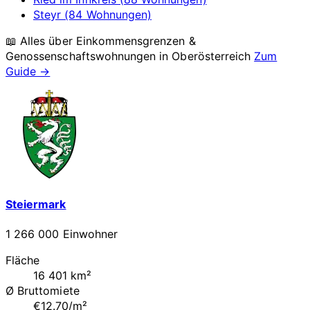
Steyr (84 Wohnungen)
📖 Alles über Einkommensgrenzen &
Genossenschaftswohnungen in
Oberösterreich
Zum
Guide →
Steiermark
1 266 000 Einwohner
Fläche
16 401 km²
Ø Bruttomiete
€12.70/m²