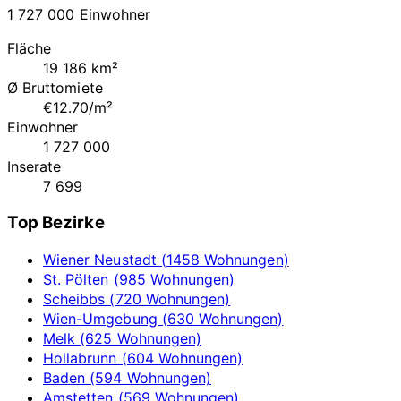
1 727 000 Einwohner
Fläche
19 186 km²
Ø Bruttomiete
€12.70/m²
Einwohner
1 727 000
Inserate
7 699
Top Bezirke
Wiener Neustadt (1458 Wohnungen)
St. Pölten (985 Wohnungen)
Scheibbs (720 Wohnungen)
Wien-Umgebung (630 Wohnungen)
Melk (625 Wohnungen)
Hollabrunn (604 Wohnungen)
Baden (594 Wohnungen)
Amstetten (569 Wohnungen)