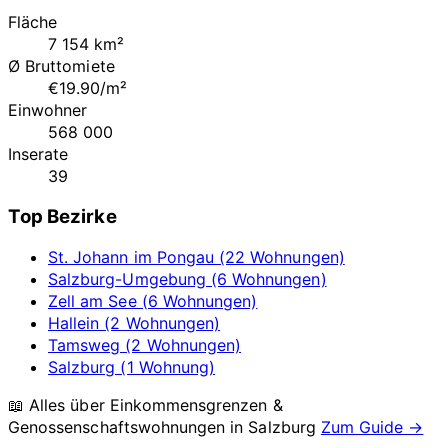
Fläche
7 154 km²
Ø Bruttomiete
€19.90/m²
Einwohner
568 000
Inserate
39
Top Bezirke
St. Johann im Pongau (22 Wohnungen)
Salzburg-Umgebung (6 Wohnungen)
Zell am See (6 Wohnungen)
Hallein (2 Wohnungen)
Tamsweg (2 Wohnungen)
Salzburg (1 Wohnung)
📖 Alles über Einkommensgrenzen &
Genossenschaftswohnungen in
Salzburg
Zum Guide →