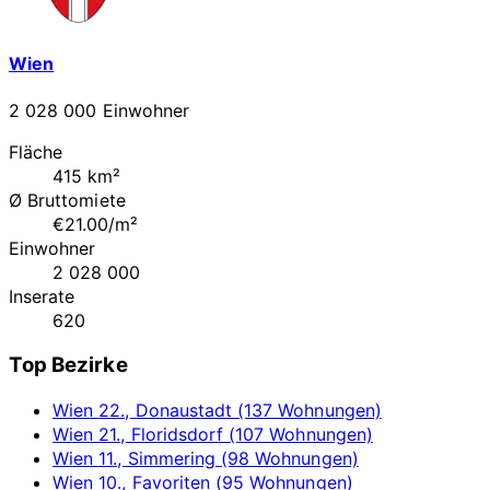
Wien
2 028 000 Einwohner
Fläche
415 km²
Ø Bruttomiete
€21.00/m²
Einwohner
2 028 000
Inserate
620
Top Bezirke
Wien 22., Donaustadt (137 Wohnungen)
Wien 21., Floridsdorf (107 Wohnungen)
Wien 11., Simmering (98 Wohnungen)
Wien 10., Favoriten (95 Wohnungen)