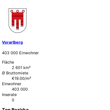
Vorarlberg
403 000 Einwohner
Fläche
2 601 km²
Ø Bruttomiete
€19.00/m²
Einwohner
403 000
Inserate
0
Top Bezirke