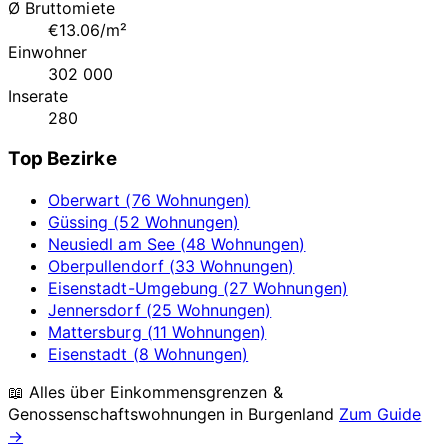
Ø Bruttomiete
€13.06/m²
Einwohner
302 000
Inserate
280
Top Bezirke
Oberwart (76 Wohnungen)
Güssing (52 Wohnungen)
Neusiedl am See (48 Wohnungen)
Oberpullendorf (33 Wohnungen)
Eisenstadt-Umgebung (27 Wohnungen)
Jennersdorf (25 Wohnungen)
Mattersburg (11 Wohnungen)
Eisenstadt (8 Wohnungen)
📖 Alles über Einkommensgrenzen &
Genossenschaftswohnungen in
Burgenland
Zum Guide
→