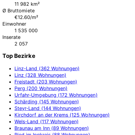
11 982 km²
Ø Bruttomiete
€12.60/m²
Einwohner
1 535 000
Inserate
2 057
Top Bezirke
Linz-Land (362 Wohnungen)
Linz (328 Wohnungen)
Freistadt (203 Wohnungen)
Perg (200 Wohnungen)
Urfahr-Umgebung (172 Wohnungen)
Schärding (145 Wohnungen)
Steyr-Land (144 Wohnungen)
Kirchdorf an der Krems (125 Wohnungen)
Wels-Land (117 Wohnungen)
Braunau am Inn (89 Wohnungen)
Ried im Innkreis (88 Wohnungen)