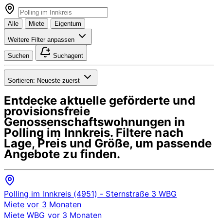
Alle
Miete
Eigentum
Weitere Filter anpassen
Suchen
Suchagent
Sortieren:
Neueste zuerst
Entdecke aktuelle geförderte und
provisionsfreie
Genossenschaftswohnungen in
Polling im Innkreis
. Filtere nach
Lage, Preis und Größe, um passende
Angebote zu finden.
Polling im Innkreis (4951)
- Sternstraße 3
WBG
Miete
vor 3 Monaten
Miete
WBG
vor 3 Monaten