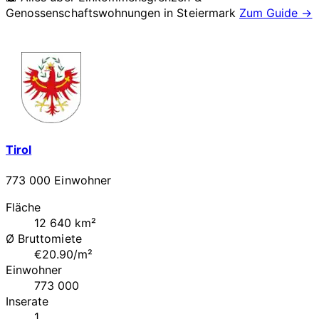
Genossenschaftswohnungen in
Steiermark
Zum Guide →
Tirol
773 000 Einwohner
Fläche
12 640 km²
Ø Bruttomiete
€20.90/m²
Einwohner
773 000
Inserate
1