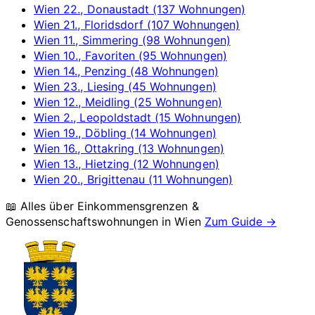
Wien 22., Donaustadt (137 Wohnungen)
Wien 21., Floridsdorf (107 Wohnungen)
Wien 11., Simmering (98 Wohnungen)
Wien 10., Favoriten (95 Wohnungen)
Wien 14., Penzing (48 Wohnungen)
Wien 23., Liesing (45 Wohnungen)
Wien 12., Meidling (25 Wohnungen)
Wien 2., Leopoldstadt (15 Wohnungen)
Wien 19., Döbling (14 Wohnungen)
Wien 16., Ottakring (13 Wohnungen)
Wien 13., Hietzing (12 Wohnungen)
Wien 20., Brigittenau (11 Wohnungen)
📖 Alles über Einkommensgrenzen &
Genossenschaftswohnungen in
Wien
Zum Guide →