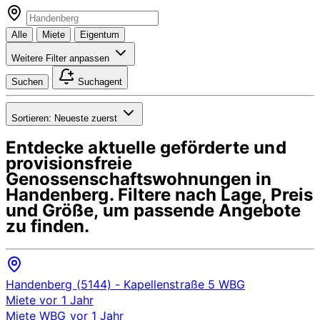
Alle
Miete
Eigentum
Weitere Filter anpassen
Suchen
Suchagent
Sortieren:
Neueste zuerst
Entdecke aktuelle geförderte und
provisionsfreie
Genossenschaftswohnungen in
Handenberg
. Filtere nach Lage, Preis
und Größe, um passende Angebote
zu finden.
Handenberg (5144)
- Kapellenstraße 5
WBG
Miete
vor 1 Jahr
Miete
WBG
vor 1 Jahr