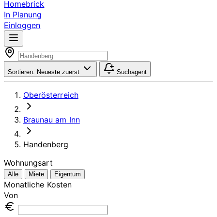
Homebrick
In Planung
Einloggen
Sortieren:
Neueste zuerst
Suchagent
Oberösterreich
Braunau am Inn
Handenberg
Wohnungsart
Alle
Miete
Eigentum
Monatliche Kosten
Von