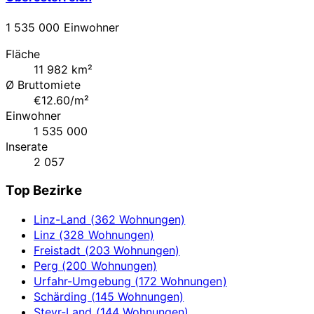
1 535 000 Einwohner
Fläche
11 982 km²
Ø Bruttomiete
€12.60/m²
Einwohner
1 535 000
Inserate
2 057
Top Bezirke
Linz-Land (362 Wohnungen)
Linz (328 Wohnungen)
Freistadt (203 Wohnungen)
Perg (200 Wohnungen)
Urfahr-Umgebung (172 Wohnungen)
Schärding (145 Wohnungen)
Steyr-Land (144 Wohnungen)