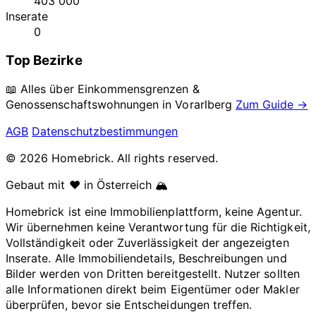
403 000
Inserate
0
Top Bezirke
📖 Alles über Einkommensgrenzen &
Genossenschaftswohnungen in
Vorarlberg
Zum Guide →
AGB
Datenschutzbestimmungen
© 2026 Homebrick. All rights reserved.
Gebaut mit ❤️ in Österreich 🏔️
Homebrick ist eine Immobilienplattform, keine Agentur.
Wir übernehmen keine Verantwortung für die Richtigkeit,
Vollständigkeit oder Zuverlässigkeit der angezeigten
Inserate. Alle Immobiliendetails, Beschreibungen und
Bilder werden von Dritten bereitgestellt. Nutzer sollten
alle Informationen direkt beim Eigentümer oder Makler
überprüfen, bevor sie Entscheidungen treffen.