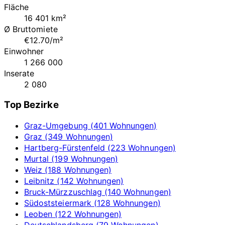
Fläche
16 401 km²
Ø Bruttomiete
€12.70/m²
Einwohner
1 266 000
Inserate
2 080
Top Bezirke
Graz-Umgebung (401 Wohnungen)
Graz (349 Wohnungen)
Hartberg-Fürstenfeld (223 Wohnungen)
Murtal (199 Wohnungen)
Weiz (188 Wohnungen)
Leibnitz (142 Wohnungen)
Bruck-Mürzzuschlag (140 Wohnungen)
Südoststeiermark (128 Wohnungen)
Leoben (122 Wohnungen)
Deutschlandsberg (79 Wohnungen)