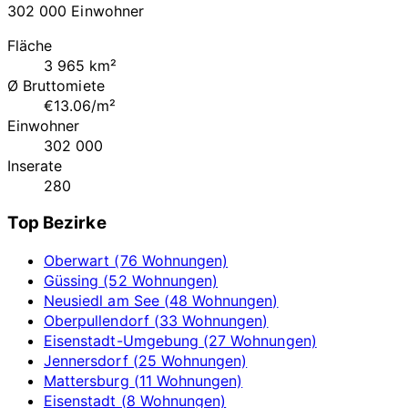
302 000 Einwohner
Fläche
3 965 km²
Ø Bruttomiete
€13.06/m²
Einwohner
302 000
Inserate
280
Top Bezirke
Oberwart (76 Wohnungen)
Güssing (52 Wohnungen)
Neusiedl am See (48 Wohnungen)
Oberpullendorf (33 Wohnungen)
Eisenstadt-Umgebung (27 Wohnungen)
Jennersdorf (25 Wohnungen)
Mattersburg (11 Wohnungen)
Eisenstadt (8 Wohnungen)