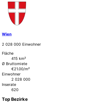
Wien
2 028 000 Einwohner
Fläche
415 km²
Ø Bruttomiete
€21.00/m²
Einwohner
2 028 000
Inserate
620
Top Bezirke