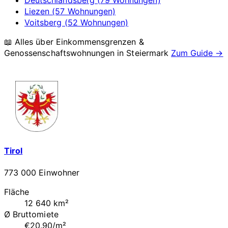
Liezen (57 Wohnungen)
Voitsberg (52 Wohnungen)
📖 Alles über Einkommensgrenzen &
Genossenschaftswohnungen in
Steiermark
Zum Guide →
Tirol
773 000 Einwohner
Fläche
12 640 km²
Ø Bruttomiete
€20.90/m²