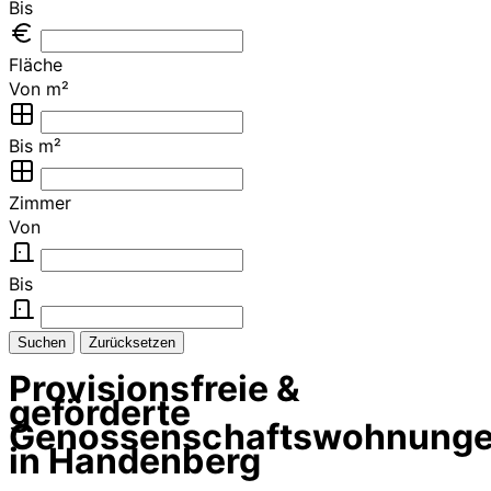
Bis
Fläche
Von m²
Bis m²
Zimmer
Von
Bis
Suchen
Zurücksetzen
Provisionsfreie &
geförderte
Genossenschaftswohnung
in Handenberg