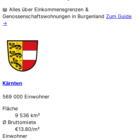
📖 Alles über Einkommensgrenzen &
Genossenschaftswohnungen in
Burgenland
Zum Guide
→
Kärnten
569 000 Einwohner
Fläche
9 536 km²
Ø Bruttomiete
€13.80/m²
Einwohner