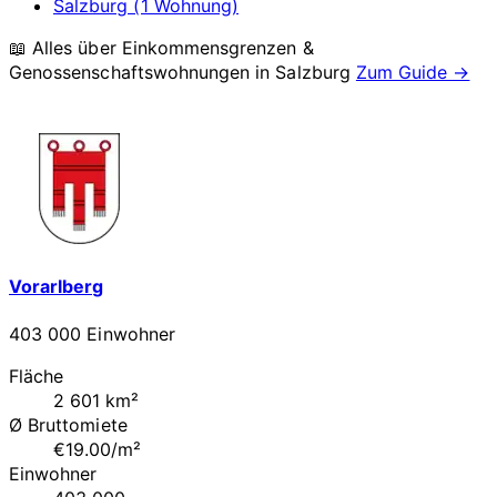
Salzburg (1 Wohnung)
📖 Alles über Einkommensgrenzen &
Genossenschaftswohnungen in
Salzburg
Zum Guide →
Vorarlberg
403 000 Einwohner
Fläche
2 601 km²
Ø Bruttomiete
€19.00/m²
Einwohner