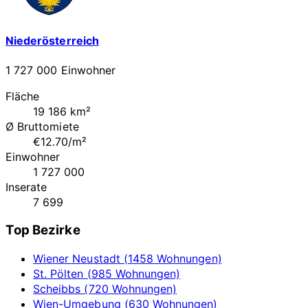
Niederösterreich
1 727 000 Einwohner
Fläche
19 186 km²
Ø Bruttomiete
€12.70/m²
Einwohner
1 727 000
Inserate
7 699
Top Bezirke
Wiener Neustadt (1458 Wohnungen)
St. Pölten (985 Wohnungen)
Scheibbs (720 Wohnungen)
Wien-Umgebung (630 Wohnungen)