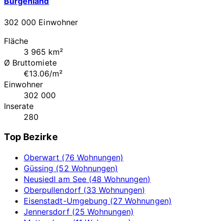
Burgenland
302 000 Einwohner
Fläche
3 965 km²
Ø Bruttomiete
€13.06/m²
Einwohner
302 000
Inserate
280
Top Bezirke
Oberwart (76 Wohnungen)
Güssing (52 Wohnungen)
Neusiedl am See (48 Wohnungen)
Oberpullendorf (33 Wohnungen)
Eisenstadt-Umgebung (27 Wohnungen)
Jennersdorf (25 Wohnungen)