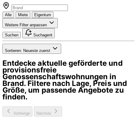
Alle
Miete
Eigentum
Weitere Filter anpassen
Suchen
Suchagent
Sortieren:
Neueste zuerst
Entdecke aktuelle geförderte und
provisionsfreie
Genossenschaftswohnungen in
Brand
. Filtere nach Lage, Preis und
Größe, um passende Angebote zu
finden.
Vorherige
Nächste