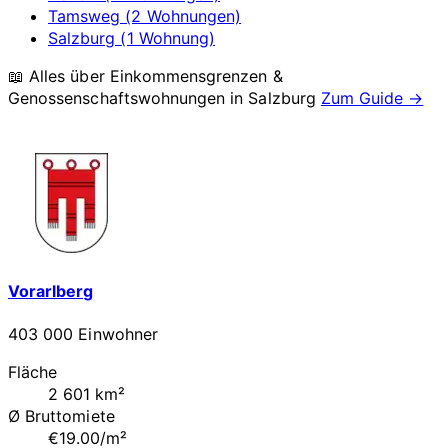
Tamsweg (2 Wohnungen)
Salzburg (1 Wohnung)
📖 Alles über Einkommensgrenzen &
Genossenschaftswohnungen in
Salzburg
Zum Guide →
Vorarlberg
403 000 Einwohner
Fläche
2 601 km²
Ø Bruttomiete
€19.00/m²