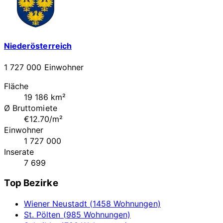
Niederösterreich
1 727 000 Einwohner
Fläche
19 186 km²
Ø Bruttomiete
€12.70/m²
Einwohner
1 727 000
Inserate
7 699
Top Bezirke
Wiener Neustadt (1458 Wohnungen)
St. Pölten (985 Wohnungen)