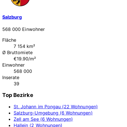
Salzburg
568 000 Einwohner
Fläche
7 154 km²
Ø Bruttomiete
€19.90/m²
Einwohner
568 000
Inserate
39
Top Bezirke
St. Johann im Pongau (22 Wohnungen)
Salzburg-Umgebung (6 Wohnungen)
Zell am See (6 Wohnungen)
Hallein (2 Wohnungen)