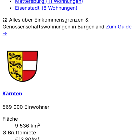
Mattersburg (11 Wohnungen)
Eisenstadt (8 Wohnungen)
📖 Alles über Einkommensgrenzen &
Genossenschaftswohnungen in
Burgenland
Zum Guide
→
Kärnten
569 000 Einwohner
Fläche
9 536 km²
Ø Bruttomiete
€13.80/m²