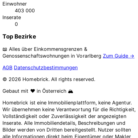
Einwohner
403 000
Inserate
0
Top Bezirke
📖 Alles über Einkommensgrenzen &
Genossenschaftswohnungen in
Vorarlberg
Zum Guide →
AGB
Datenschutzbestimmungen
© 2026 Homebrick. All rights reserved.
Gebaut mit ❤️ in Österreich 🏔️
Homebrick ist eine Immobilienplattform, keine Agentur.
Wir übernehmen keine Verantwortung für die Richtigkeit,
Vollständigkeit oder Zuverlässigkeit der angezeigten
Inserate. Alle Immobiliendetails, Beschreibungen und
Bilder werden von Dritten bereitgestellt. Nutzer sollten
alle Informationen direkt beim Eigentümer oder Makler