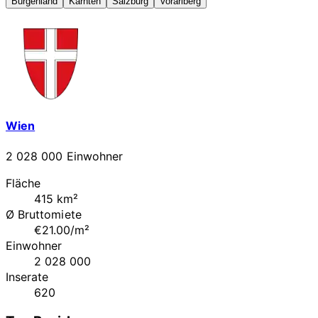
Burgenland
Kärnten
Salzburg
Vorarlberg
Wien
2 028 000 Einwohner
Fläche
415 km²
Ø Bruttomiete
€21.00/m²
Einwohner
2 028 000
Inserate
620