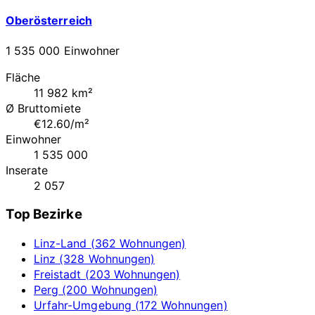
Oberösterreich
1 535 000 Einwohner
Fläche
11 982 km²
Ø Bruttomiete
€12.60/m²
Einwohner
1 535 000
Inserate
2 057
Top Bezirke
Linz-Land (362 Wohnungen)
Linz (328 Wohnungen)
Freistadt (203 Wohnungen)
Perg (200 Wohnungen)
Urfahr-Umgebung (172 Wohnungen)