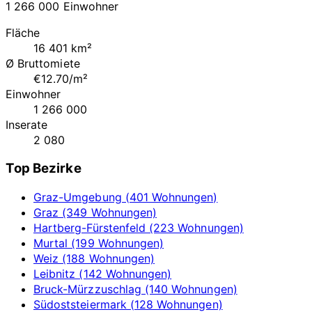
1 266 000 Einwohner
Fläche
16 401 km²
Ø Bruttomiete
€12.70/m²
Einwohner
1 266 000
Inserate
2 080
Top Bezirke
Graz-Umgebung (401 Wohnungen)
Graz (349 Wohnungen)
Hartberg-Fürstenfeld (223 Wohnungen)
Murtal (199 Wohnungen)
Weiz (188 Wohnungen)
Leibnitz (142 Wohnungen)
Bruck-Mürzzuschlag (140 Wohnungen)
Südoststeiermark (128 Wohnungen)