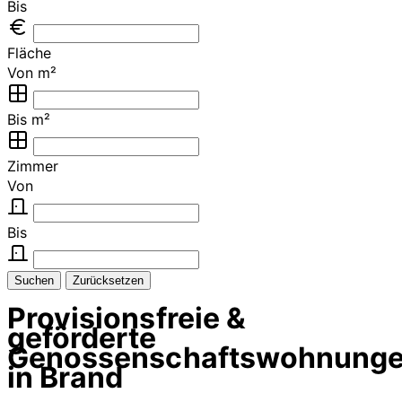
Bis
Fläche
Von m²
Bis m²
Zimmer
Von
Bis
Suchen
Zurücksetzen
Provisionsfreie &
geförderte
Genossenschaftswohnung
in Brand