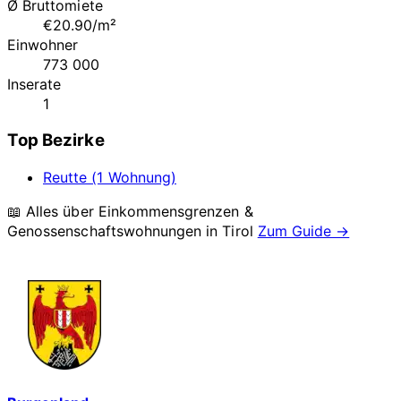
Ø Bruttomiete
€20.90/m²
Einwohner
773 000
Inserate
1
Top Bezirke
Reutte (1 Wohnung)
📖 Alles über Einkommensgrenzen &
Genossenschaftswohnungen in
Tirol
Zum Guide →