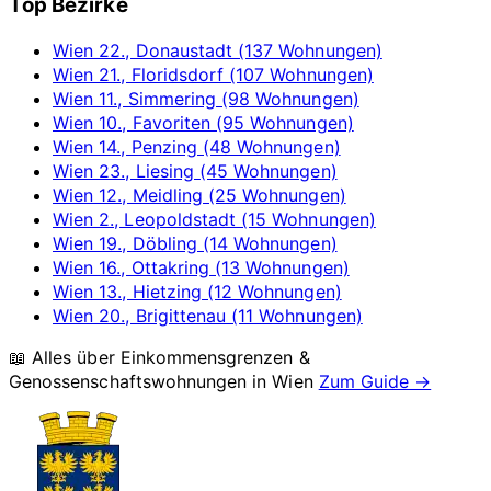
Top Bezirke
Wien 22., Donaustadt (137 Wohnungen)
Wien 21., Floridsdorf (107 Wohnungen)
Wien 11., Simmering (98 Wohnungen)
Wien 10., Favoriten (95 Wohnungen)
Wien 14., Penzing (48 Wohnungen)
Wien 23., Liesing (45 Wohnungen)
Wien 12., Meidling (25 Wohnungen)
Wien 2., Leopoldstadt (15 Wohnungen)
Wien 19., Döbling (14 Wohnungen)
Wien 16., Ottakring (13 Wohnungen)
Wien 13., Hietzing (12 Wohnungen)
Wien 20., Brigittenau (11 Wohnungen)
📖 Alles über Einkommensgrenzen &
Genossenschaftswohnungen in
Wien
Zum Guide →