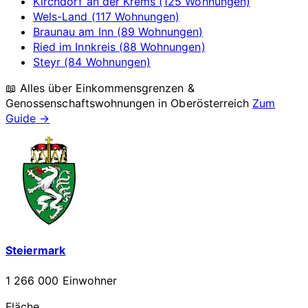
Kirchdorf an der Krems (125 Wohnungen)
Wels-Land (117 Wohnungen)
Braunau am Inn (89 Wohnungen)
Ried im Innkreis (88 Wohnungen)
Steyr (84 Wohnungen)
📖 Alles über Einkommensgrenzen &
Genossenschaftswohnungen in
Oberösterreich
Zum
Guide →
Steiermark
1 266 000 Einwohner
Fläche