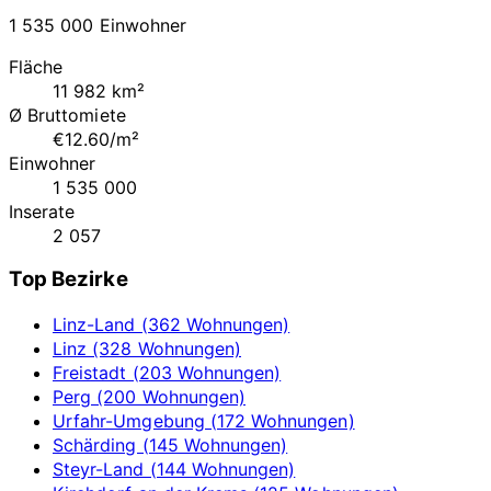
1 535 000 Einwohner
Fläche
11 982 km²
Ø Bruttomiete
€12.60/m²
Einwohner
1 535 000
Inserate
2 057
Top Bezirke
Linz-Land (362 Wohnungen)
Linz (328 Wohnungen)
Freistadt (203 Wohnungen)
Perg (200 Wohnungen)
Urfahr-Umgebung (172 Wohnungen)
Schärding (145 Wohnungen)
Steyr-Land (144 Wohnungen)