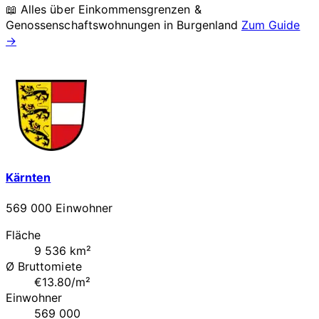
📖 Alles über Einkommensgrenzen &
Genossenschaftswohnungen in
Burgenland
Zum Guide
→
Kärnten
569 000 Einwohner
Fläche
9 536 km²
Ø Bruttomiete
€13.80/m²
Einwohner
569 000