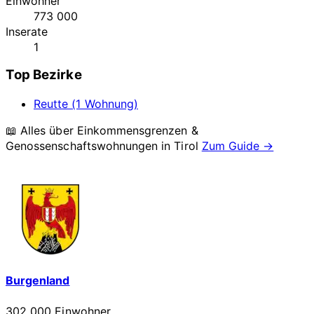
Einwohner
773 000
Inserate
1
Top Bezirke
Reutte (1 Wohnung)
📖 Alles über Einkommensgrenzen &
Genossenschaftswohnungen in
Tirol
Zum Guide →
Burgenland
302 000 Einwohner