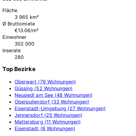
Fläche
3 965 km²
Ø Bruttomiete
€13.06/m²
Einwohner
302 000
Inserate
280
Top Bezirke
Oberwart (76 Wohnungen)
Güssing (52 Wohnungen)
Neusiedl am See (48 Wohnungen)
Oberpullendorf (33 Wohnungen)
Eisenstadt-Umgebung (27 Wohnungen)
Jennersdorf (25 Wohnungen)
Mattersburg (11 Wohnungen)
Eisenstadt (8 Wohnungen)