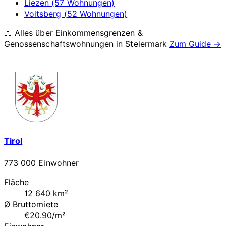
Liezen (57 Wohnungen)
Voitsberg (52 Wohnungen)
📖 Alles über Einkommensgrenzen &
Genossenschaftswohnungen in
Steiermark
Zum Guide →
Tirol
773 000 Einwohner
Fläche
12 640 km²
Ø Bruttomiete
€20.90/m²