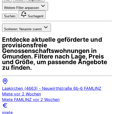
Weitere Filter anpassen
Suchen
Suchagent
Sortieren:
Neueste zuerst
Entdecke aktuelle geförderte und
provisionsfreie
Genossenschaftswohnungen in
Gmunden
. Filtere nach Lage, Preis
und Größe, um passende Angebote
zu finden.
Laakirchen (4663)
- Neuwirthstraße 6b-6
FAMLINZ
Miete
vor 2 Wochen
Miete
FAMLINZ
vor 2 Wochen
miete