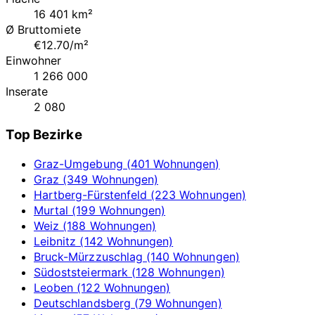
16 401 km²
Ø Bruttomiete
€12.70/m²
Einwohner
1 266 000
Inserate
2 080
Top Bezirke
Graz-Umgebung (401 Wohnungen)
Graz (349 Wohnungen)
Hartberg-Fürstenfeld (223 Wohnungen)
Murtal (199 Wohnungen)
Weiz (188 Wohnungen)
Leibnitz (142 Wohnungen)
Bruck-Mürzzuschlag (140 Wohnungen)
Südoststeiermark (128 Wohnungen)
Leoben (122 Wohnungen)
Deutschlandsberg (79 Wohnungen)