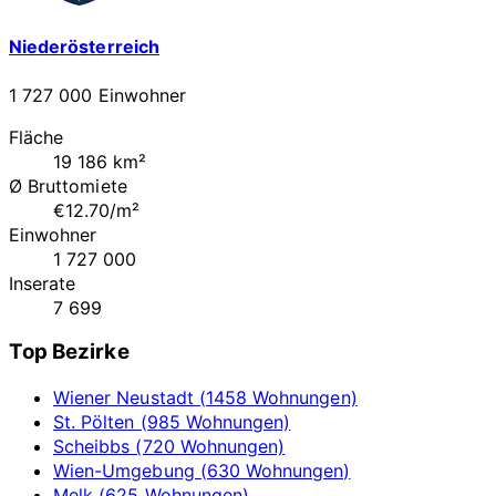
Niederösterreich
1 727 000 Einwohner
Fläche
19 186 km²
Ø Bruttomiete
€12.70/m²
Einwohner
1 727 000
Inserate
7 699
Top Bezirke
Wiener Neustadt (1458 Wohnungen)
St. Pölten (985 Wohnungen)
Scheibbs (720 Wohnungen)
Wien-Umgebung (630 Wohnungen)
Melk (625 Wohnungen)