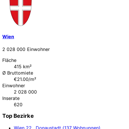
Wien
2 028 000 Einwohner
Fläche
415 km²
Ø Bruttomiete
€21.00/m²
Einwohner
2 028 000
Inserate
620
Top Bezirke
Wien 22., Donaustadt (137 Wohnungen)