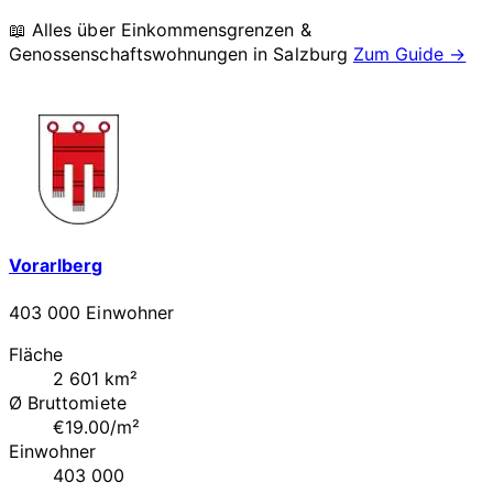
📖 Alles über Einkommensgrenzen &
Genossenschaftswohnungen in
Salzburg
Zum Guide →
Vorarlberg
403 000 Einwohner
Fläche
2 601 km²
Ø Bruttomiete
€19.00/m²
Einwohner
403 000