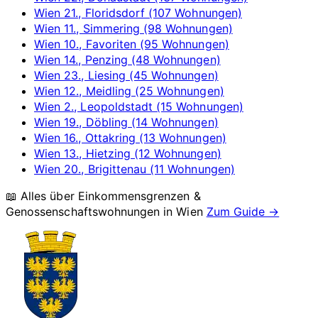
Wien 21., Floridsdorf (107 Wohnungen)
Wien 11., Simmering (98 Wohnungen)
Wien 10., Favoriten (95 Wohnungen)
Wien 14., Penzing (48 Wohnungen)
Wien 23., Liesing (45 Wohnungen)
Wien 12., Meidling (25 Wohnungen)
Wien 2., Leopoldstadt (15 Wohnungen)
Wien 19., Döbling (14 Wohnungen)
Wien 16., Ottakring (13 Wohnungen)
Wien 13., Hietzing (12 Wohnungen)
Wien 20., Brigittenau (11 Wohnungen)
📖 Alles über Einkommensgrenzen &
Genossenschaftswohnungen in
Wien
Zum Guide →