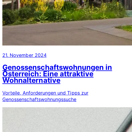
21. November 2024
Genossenschaftswohnungen in
Österreich: Eine attraktive
Wohnalternative
Vorteile, Anforderungen und Tipps zur
Genossenschaftswohnungssuche