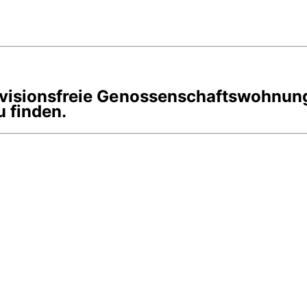
rovisionsfreie Genossenschaftswohnun
 finden.