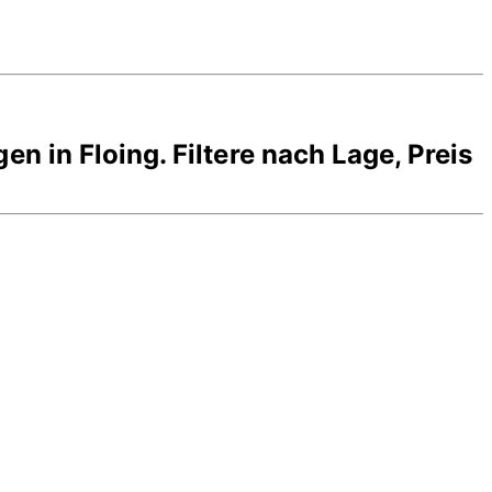
gen in
Floing
. Filtere nach Lage, Preis