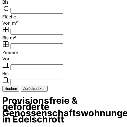
Bis
Fläche
Von m²
Bis m²
Zimmer
Von
Bis
Suchen
Zurücksetzen
Provisionsfreie &
geförderte
Genossenschaftswohnung
in Edelschrott