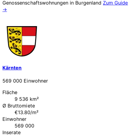
Genossenschaftswohnungen in
Burgenland
Zum Guide
→
Kärnten
569 000 Einwohner
Fläche
9 536 km²
Ø Bruttomiete
€13.80/m²
Einwohner
569 000
Inserate