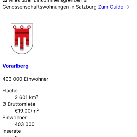
📖 Alles über Einkommensgrenzen &
Genossenschaftswohnungen in
Salzburg
Zum Guide →
Vorarlberg
403 000 Einwohner
Fläche
2 601 km²
Ø Bruttomiete
€19.00/m²
Einwohner
403 000
Inserate