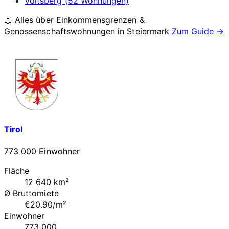
Voitsberg (52 Wohnungen)
📖 Alles über Einkommensgrenzen &
Genossenschaftswohnungen in
Steiermark
Zum Guide →
Tirol
773 000 Einwohner
Fläche
12 640 km²
Ø Bruttomiete
€20.90/m²
Einwohner
773 000