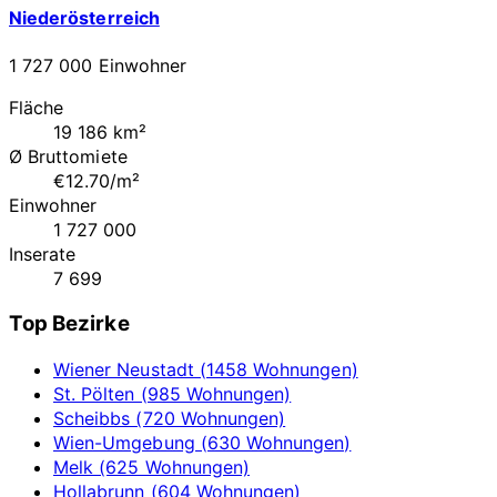
Niederösterreich
1 727 000 Einwohner
Fläche
19 186 km²
Ø Bruttomiete
€12.70/m²
Einwohner
1 727 000
Inserate
7 699
Top Bezirke
Wiener Neustadt (1458 Wohnungen)
St. Pölten (985 Wohnungen)
Scheibbs (720 Wohnungen)
Wien-Umgebung (630 Wohnungen)
Melk (625 Wohnungen)
Hollabrunn (604 Wohnungen)