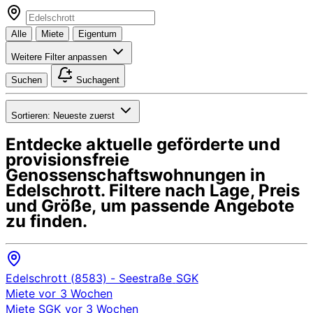
Alle
Miete
Eigentum
Weitere Filter anpassen
Suchen
Suchagent
Sortieren:
Neueste zuerst
Entdecke aktuelle geförderte und
provisionsfreie
Genossenschaftswohnungen in
Edelschrott
. Filtere nach Lage, Preis
und Größe, um passende Angebote
zu finden.
Edelschrott (8583)
- Seestraße
SGK
Miete
vor 3 Wochen
Miete
SGK
vor 3 Wochen