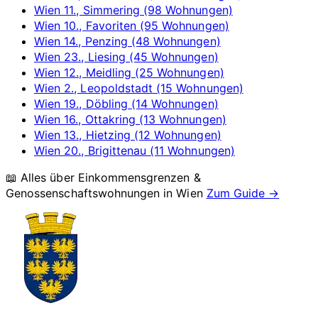
Wien 11., Simmering (98 Wohnungen)
Wien 10., Favoriten (95 Wohnungen)
Wien 14., Penzing (48 Wohnungen)
Wien 23., Liesing (45 Wohnungen)
Wien 12., Meidling (25 Wohnungen)
Wien 2., Leopoldstadt (15 Wohnungen)
Wien 19., Döbling (14 Wohnungen)
Wien 16., Ottakring (13 Wohnungen)
Wien 13., Hietzing (12 Wohnungen)
Wien 20., Brigittenau (11 Wohnungen)
📖 Alles über Einkommensgrenzen &
Genossenschaftswohnungen in
Wien
Zum Guide →