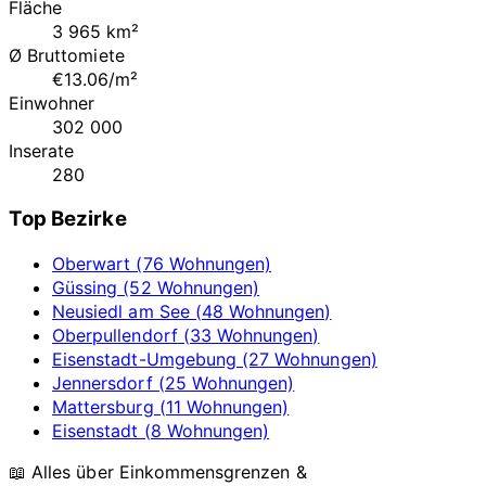
Fläche
3 965 km²
Ø Bruttomiete
€13.06/m²
Einwohner
302 000
Inserate
280
Top Bezirke
Oberwart (76 Wohnungen)
Güssing (52 Wohnungen)
Neusiedl am See (48 Wohnungen)
Oberpullendorf (33 Wohnungen)
Eisenstadt-Umgebung (27 Wohnungen)
Jennersdorf (25 Wohnungen)
Mattersburg (11 Wohnungen)
Eisenstadt (8 Wohnungen)
📖 Alles über Einkommensgrenzen &