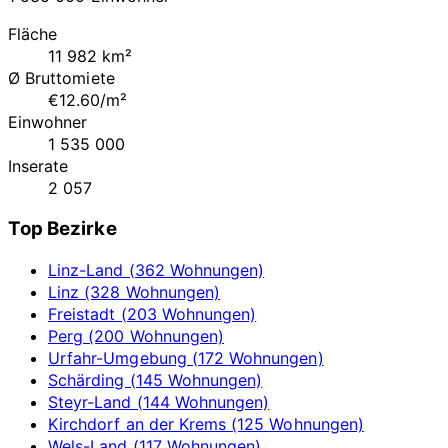
Fläche
11 982 km²
Ø Bruttomiete
€12.60/m²
Einwohner
1 535 000
Inserate
2 057
Top Bezirke
Linz-Land (362 Wohnungen)
Linz (328 Wohnungen)
Freistadt (203 Wohnungen)
Perg (200 Wohnungen)
Urfahr-Umgebung (172 Wohnungen)
Schärding (145 Wohnungen)
Steyr-Land (144 Wohnungen)
Kirchdorf an der Krems (125 Wohnungen)
Wels-Land (117 Wohnungen)