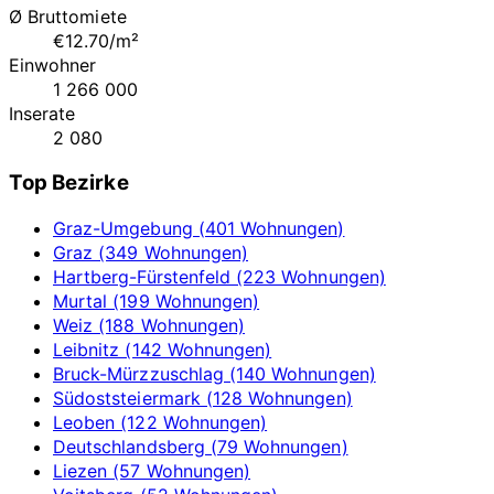
Ø Bruttomiete
€12.70/m²
Einwohner
1 266 000
Inserate
2 080
Top Bezirke
Graz-Umgebung (401 Wohnungen)
Graz (349 Wohnungen)
Hartberg-Fürstenfeld (223 Wohnungen)
Murtal (199 Wohnungen)
Weiz (188 Wohnungen)
Leibnitz (142 Wohnungen)
Bruck-Mürzzuschlag (140 Wohnungen)
Südoststeiermark (128 Wohnungen)
Leoben (122 Wohnungen)
Deutschlandsberg (79 Wohnungen)
Liezen (57 Wohnungen)