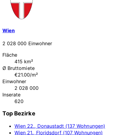
Wien
2 028 000 Einwohner
Fläche
415 km²
Ø Bruttomiete
€21.00/m²
Einwohner
2 028 000
Inserate
620
Top Bezirke
Wien 22., Donaustadt (137 Wohnungen)
Wien 21., Floridsdorf (107 Wohnungen)