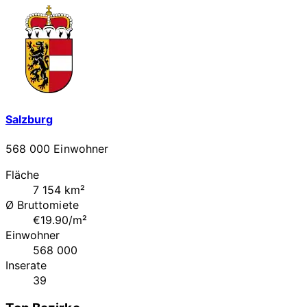
Salzburg
568 000 Einwohner
Fläche
7 154 km²
Ø Bruttomiete
€19.90/m²
Einwohner
568 000
Inserate
39