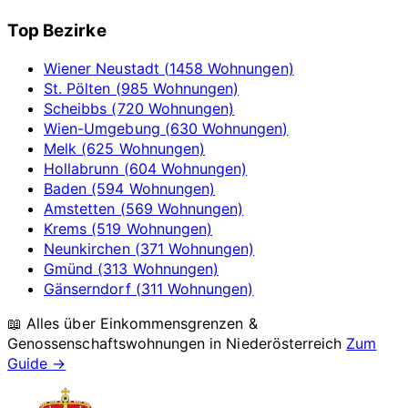
Top Bezirke
Wiener Neustadt (1458 Wohnungen)
St. Pölten (985 Wohnungen)
Scheibbs (720 Wohnungen)
Wien-Umgebung (630 Wohnungen)
Melk (625 Wohnungen)
Hollabrunn (604 Wohnungen)
Baden (594 Wohnungen)
Amstetten (569 Wohnungen)
Krems (519 Wohnungen)
Neunkirchen (371 Wohnungen)
Gmünd (313 Wohnungen)
Gänserndorf (311 Wohnungen)
📖 Alles über Einkommensgrenzen &
Genossenschaftswohnungen in
Niederösterreich
Zum
Guide →