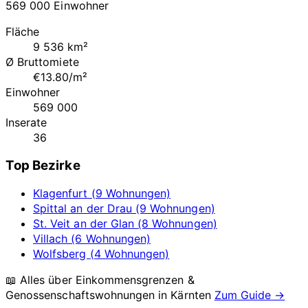
569 000 Einwohner
Fläche
9 536 km²
Ø Bruttomiete
€13.80/m²
Einwohner
569 000
Inserate
36
Top Bezirke
Klagenfurt (9 Wohnungen)
Spittal an der Drau (9 Wohnungen)
St. Veit an der Glan (8 Wohnungen)
Villach (6 Wohnungen)
Wolfsberg (4 Wohnungen)
📖 Alles über Einkommensgrenzen &
Genossenschaftswohnungen in
Kärnten
Zum Guide →