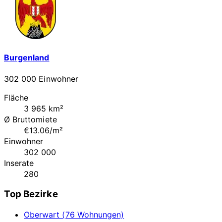
Burgenland
302 000 Einwohner
Fläche
3 965 km²
Ø Bruttomiete
€13.06/m²
Einwohner
302 000
Inserate
280
Top Bezirke
Oberwart (76 Wohnungen)