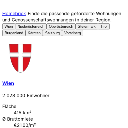
Homebrick
Finde die passende geförderte Wohnungen
und Genossenschaftswohnungen in deiner Region.
Wien
Niederösterreich
Oberösterreich
Steiermark
Tirol
Burgenland
Kärnten
Salzburg
Vorarlberg
Wien
2 028 000 Einwohner
Fläche
415 km²
Ø Bruttomiete
€21.00/m²