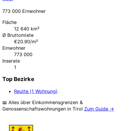
773 000 Einwohner
Fläche
12 640 km²
Ø Bruttomiete
€20.90/m²
Einwohner
773 000
Inserate
1
Top Bezirke
Reutte (1 Wohnung)
📖 Alles über Einkommensgrenzen &
Genossenschaftswohnungen in
Tirol
Zum Guide →