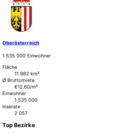
Oberösterreich
1 535 000 Einwohner
Fläche
11 982 km²
Ø Bruttomiete
€12.60/m²
Einwohner
1 535 000
Inserate
2 057
Top Bezirke