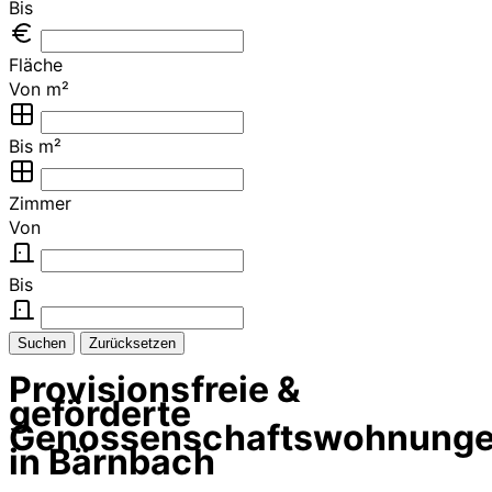
Bis
Fläche
Von m²
Bis m²
Zimmer
Von
Bis
Suchen
Zurücksetzen
Provisionsfreie &
geförderte
Genossenschaftswohnung
in Bärnbach