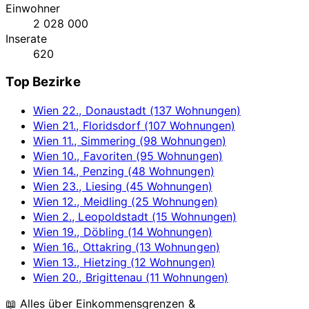
Einwohner
2 028 000
Inserate
620
Top Bezirke
Wien 22., Donaustadt (137 Wohnungen)
Wien 21., Floridsdorf (107 Wohnungen)
Wien 11., Simmering (98 Wohnungen)
Wien 10., Favoriten (95 Wohnungen)
Wien 14., Penzing (48 Wohnungen)
Wien 23., Liesing (45 Wohnungen)
Wien 12., Meidling (25 Wohnungen)
Wien 2., Leopoldstadt (15 Wohnungen)
Wien 19., Döbling (14 Wohnungen)
Wien 16., Ottakring (13 Wohnungen)
Wien 13., Hietzing (12 Wohnungen)
Wien 20., Brigittenau (11 Wohnungen)
📖 Alles über Einkommensgrenzen &