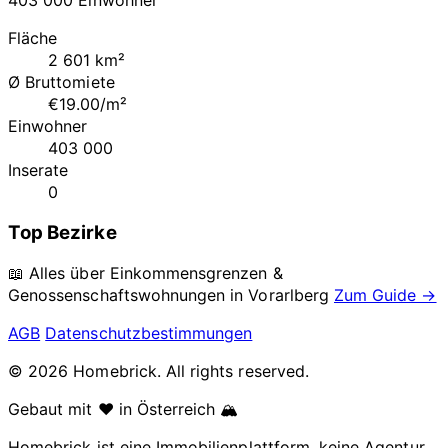
Fläche
2 601 km²
Ø Bruttomiete
€19.00/m²
Einwohner
403 000
Inserate
0
Top Bezirke
📖 Alles über Einkommensgrenzen &
Genossenschaftswohnungen in
Vorarlberg
Zum Guide →
AGB
Datenschutzbestimmungen
© 2026 Homebrick. All rights reserved.
Gebaut mit ❤️ in Österreich 🏔️
Homebrick ist eine Immobilienplattform, keine Agentur.