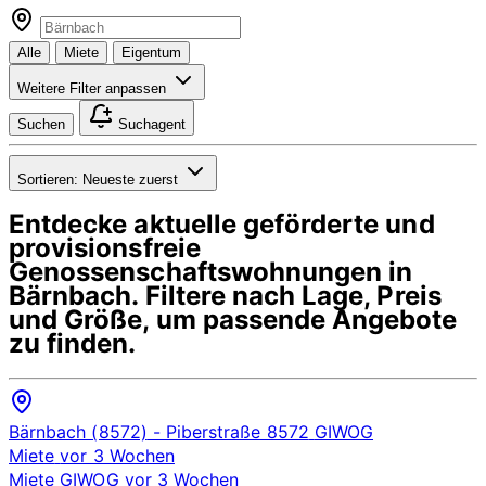
Alle
Miete
Eigentum
Weitere Filter anpassen
Suchen
Suchagent
Sortieren:
Neueste zuerst
Entdecke aktuelle geförderte und
provisionsfreie
Genossenschaftswohnungen in
Bärnbach
. Filtere nach Lage, Preis
und Größe, um passende Angebote
zu finden.
Bärnbach (8572)
- Piberstraße 8572
GIWOG
Miete
vor 3 Wochen
Miete
GIWOG
vor 3 Wochen