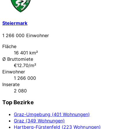
Steiermark
1 266 000 Einwohner
Fläche
16 401 km²
Ø Bruttomiete
€12.70/m²
Einwohner
1 266 000
Inserate
2 080
Top Bezirke
Graz-Umgebung (401 Wohnungen)
Graz (349 Wohnungen)
Hartberg-Fürstenfeld (223 Wohnungen)