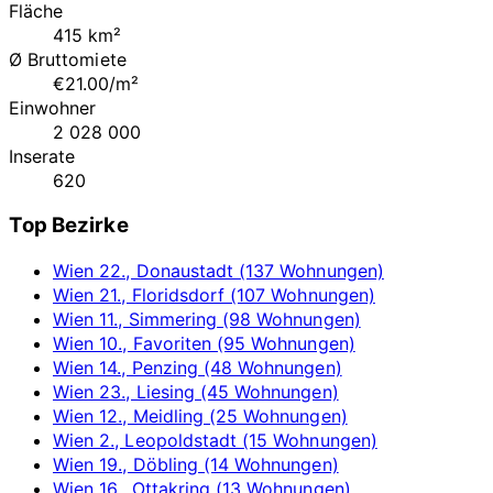
Fläche
415 km²
Ø Bruttomiete
€21.00/m²
Einwohner
2 028 000
Inserate
620
Top Bezirke
Wien 22., Donaustadt (137 Wohnungen)
Wien 21., Floridsdorf (107 Wohnungen)
Wien 11., Simmering (98 Wohnungen)
Wien 10., Favoriten (95 Wohnungen)
Wien 14., Penzing (48 Wohnungen)
Wien 23., Liesing (45 Wohnungen)
Wien 12., Meidling (25 Wohnungen)
Wien 2., Leopoldstadt (15 Wohnungen)
Wien 19., Döbling (14 Wohnungen)
Wien 16., Ottakring (13 Wohnungen)