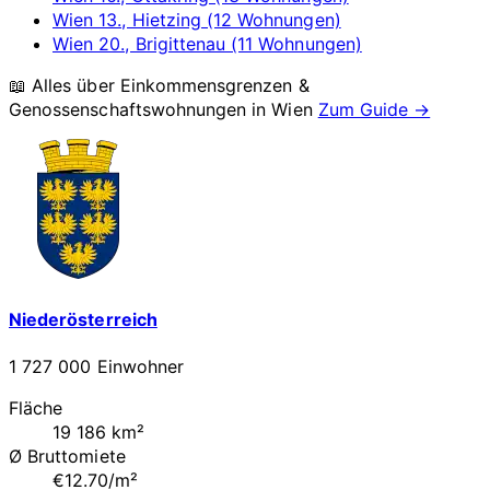
Wien 13., Hietzing (12 Wohnungen)
Wien 20., Brigittenau (11 Wohnungen)
📖 Alles über Einkommensgrenzen &
Genossenschaftswohnungen in
Wien
Zum Guide →
Niederösterreich
1 727 000 Einwohner
Fläche
19 186 km²
Ø Bruttomiete
€12.70/m²