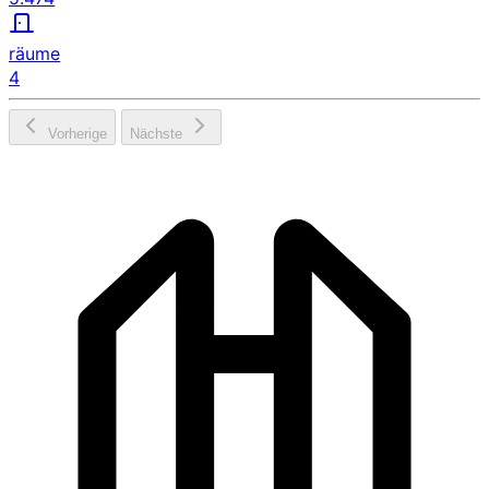
räume
4
Vorherige
Nächste