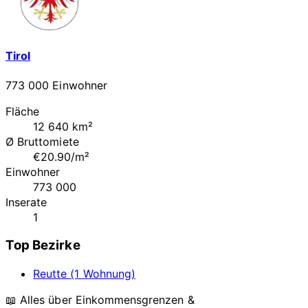
Tirol
773 000 Einwohner
Fläche
12 640 km²
Ø Bruttomiete
€20.90/m²
Einwohner
773 000
Inserate
1
Top Bezirke
Reutte (1 Wohnung)
📖 Alles über Einkommensgrenzen &