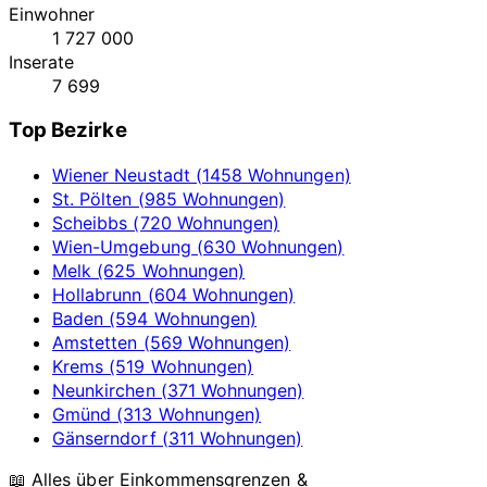
Einwohner
1 727 000
Inserate
7 699
Top Bezirke
Wiener Neustadt (1458 Wohnungen)
St. Pölten (985 Wohnungen)
Scheibbs (720 Wohnungen)
Wien-Umgebung (630 Wohnungen)
Melk (625 Wohnungen)
Hollabrunn (604 Wohnungen)
Baden (594 Wohnungen)
Amstetten (569 Wohnungen)
Krems (519 Wohnungen)
Neunkirchen (371 Wohnungen)
Gmünd (313 Wohnungen)
Gänserndorf (311 Wohnungen)
📖 Alles über Einkommensgrenzen &