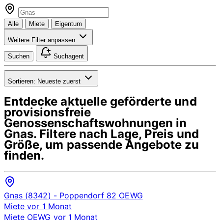
Alle
Miete
Eigentum
Weitere Filter anpassen
Suchen
Suchagent
Sortieren:
Neueste zuerst
Entdecke aktuelle geförderte und
provisionsfreie
Genossenschaftswohnungen in
Gnas
. Filtere nach Lage, Preis und
Größe, um passende Angebote zu
finden.
Gnas (8342)
- Poppendorf 82
OEWG
Miete
vor 1 Monat
Miete
OEWG
vor 1 Monat