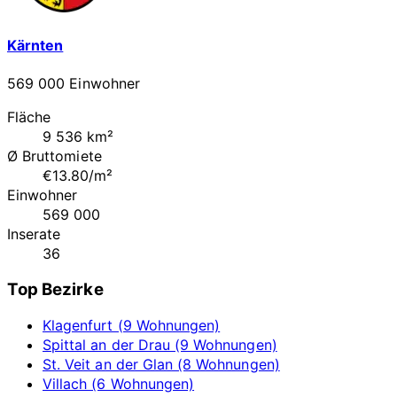
Kärnten
569 000 Einwohner
Fläche
9 536 km²
Ø Bruttomiete
€13.80/m²
Einwohner
569 000
Inserate
36
Top Bezirke
Klagenfurt (9 Wohnungen)
Spittal an der Drau (9 Wohnungen)
St. Veit an der Glan (8 Wohnungen)
Villach (6 Wohnungen)