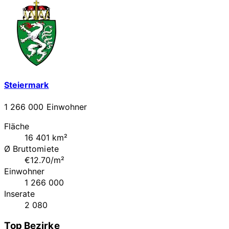
Steiermark
1 266 000 Einwohner
Fläche
16 401 km²
Ø Bruttomiete
€12.70/m²
Einwohner
1 266 000
Inserate
2 080
Top Bezirke