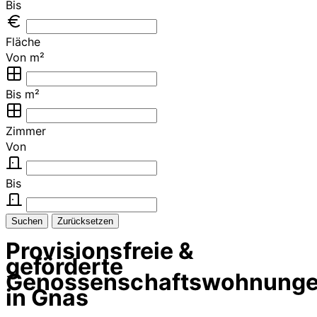
Bis
Fläche
Von m²
Bis m²
Zimmer
Von
Bis
Suchen
Zurücksetzen
Provisionsfreie &
geförderte
Genossenschaftswohnung
in Gnas