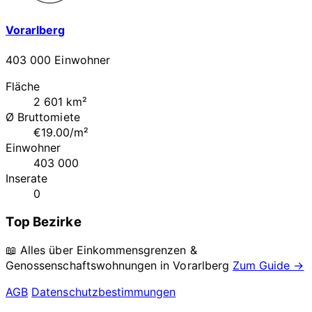
Vorarlberg
403 000 Einwohner
Fläche
2 601 km²
Ø Bruttomiete
€19.00/m²
Einwohner
403 000
Inserate
0
Top Bezirke
📖 Alles über Einkommensgrenzen &
Genossenschaftswohnungen in
Vorarlberg
Zum Guide →
AGB
Datenschutzbestimmungen