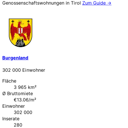
Genossenschaftswohnungen in
Tirol
Zum Guide →
Burgenland
302 000 Einwohner
Fläche
3 965 km²
Ø Bruttomiete
€13.06/m²
Einwohner
302 000
Inserate
280