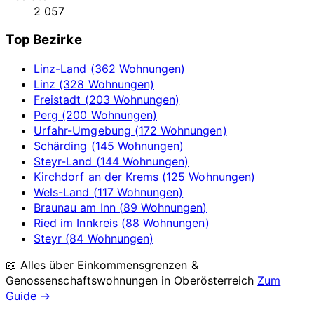
2 057
Top Bezirke
Linz-Land (362 Wohnungen)
Linz (328 Wohnungen)
Freistadt (203 Wohnungen)
Perg (200 Wohnungen)
Urfahr-Umgebung (172 Wohnungen)
Schärding (145 Wohnungen)
Steyr-Land (144 Wohnungen)
Kirchdorf an der Krems (125 Wohnungen)
Wels-Land (117 Wohnungen)
Braunau am Inn (89 Wohnungen)
Ried im Innkreis (88 Wohnungen)
Steyr (84 Wohnungen)
📖 Alles über Einkommensgrenzen &
Genossenschaftswohnungen in
Oberösterreich
Zum
Guide →