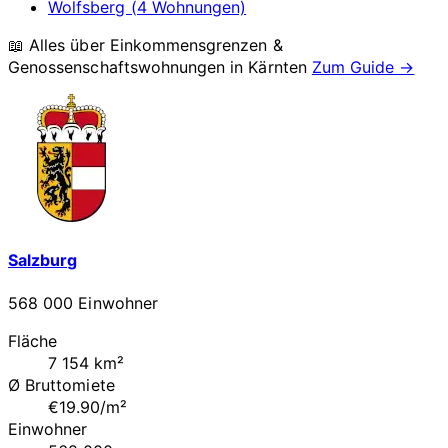
Wolfsberg (4 Wohnungen)
📖 Alles über Einkommensgrenzen &
Genossenschaftswohnungen in
Kärnten
Zum Guide →
Salzburg
568 000 Einwohner
Fläche
7 154 km²
Ø Bruttomiete
€19.90/m²
Einwohner