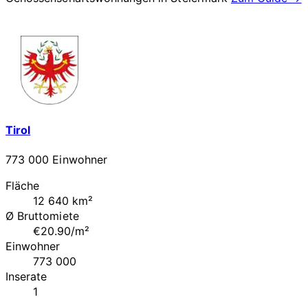
Tirol
773 000 Einwohner
Fläche
12 640 km²
Ø Bruttomiete
€20.90/m²
Einwohner
773 000
Inserate
1