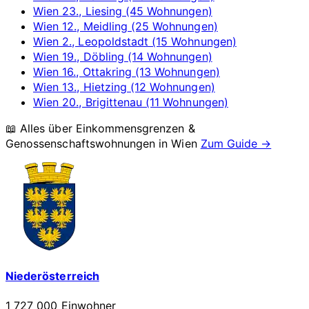
Wien 23., Liesing (45 Wohnungen)
Wien 12., Meidling (25 Wohnungen)
Wien 2., Leopoldstadt (15 Wohnungen)
Wien 19., Döbling (14 Wohnungen)
Wien 16., Ottakring (13 Wohnungen)
Wien 13., Hietzing (12 Wohnungen)
Wien 20., Brigittenau (11 Wohnungen)
📖 Alles über Einkommensgrenzen &
Genossenschaftswohnungen in
Wien
Zum Guide →
Niederösterreich
1 727 000 Einwohner