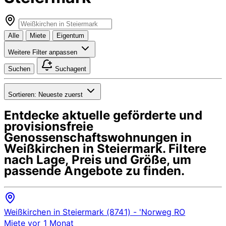
Alle
Miete
Eigentum
Weitere Filter anpassen
Suchen
Suchagent
Sortieren:
Neueste zuerst
Entdecke aktuelle geförderte und
provisionsfreie
Genossenschaftswohnungen in
Weißkirchen in Steiermark
. Filtere
nach Lage, Preis und Größe, um
passende Angebote zu finden.
Weißkirchen in Steiermark (8741)
- 'Norweg
RO
Miete
vor 1 Monat