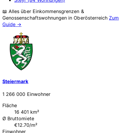
📖 Alles über Einkommensgrenzen &
Genossenschaftswohnungen in
Oberösterreich
Zum
Guide →
Steiermark
1 266 000 Einwohner
Fläche
16 401 km²
Ø Bruttomiete
€12.70/m²
Einwohner