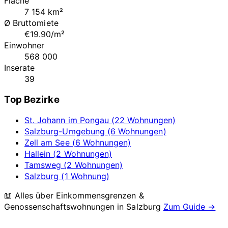
Fläche
7 154 km²
Ø Bruttomiete
€19.90/m²
Einwohner
568 000
Inserate
39
Top Bezirke
St. Johann im Pongau (22 Wohnungen)
Salzburg-Umgebung (6 Wohnungen)
Zell am See (6 Wohnungen)
Hallein (2 Wohnungen)
Tamsweg (2 Wohnungen)
Salzburg (1 Wohnung)
📖 Alles über Einkommensgrenzen &
Genossenschaftswohnungen in
Salzburg
Zum Guide →