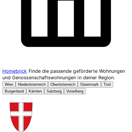
Homebrick
Finde die passende geförderte Wohnungen
und Genossenschaftswohnungen in deiner Region.
Wien
Niederösterreich
Oberösterreich
Steiermark
Tirol
Burgenland
Kärnten
Salzburg
Vorarlberg