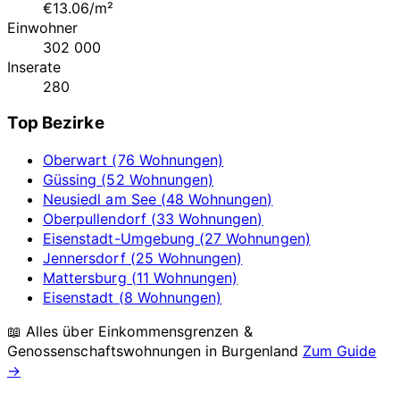
€13.06/m²
Einwohner
302 000
Inserate
280
Top Bezirke
Oberwart (76 Wohnungen)
Güssing (52 Wohnungen)
Neusiedl am See (48 Wohnungen)
Oberpullendorf (33 Wohnungen)
Eisenstadt-Umgebung (27 Wohnungen)
Jennersdorf (25 Wohnungen)
Mattersburg (11 Wohnungen)
Eisenstadt (8 Wohnungen)
📖 Alles über Einkommensgrenzen &
Genossenschaftswohnungen in
Burgenland
Zum Guide
→