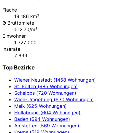
Fläche
19 186 km²
Ø Bruttomiete
€12.70/m²
Einwohner
1 727 000
Inserate
7 699
Top Bezirke
Wiener Neustadt (1458 Wohnungen)
St. Pölten (985 Wohnungen)
Scheibbs (720 Wohnungen)
Wien-Umgebung (630 Wohnungen)
Melk (625 Wohnungen)
Hollabrunn (604 Wohnungen)
Baden (594 Wohnungen)
Amstetten (569 Wohnungen)
Krems (519 Wohnungen)