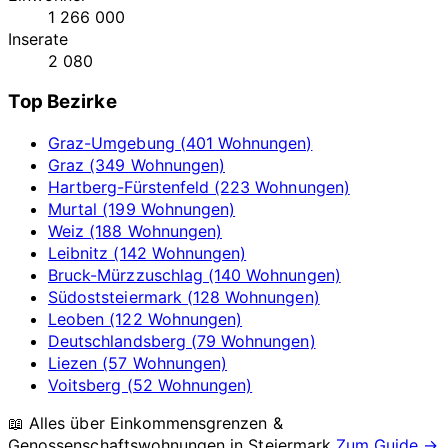
1 266 000
Inserate
2 080
Top Bezirke
Graz-Umgebung (401 Wohnungen)
Graz (349 Wohnungen)
Hartberg-Fürstenfeld (223 Wohnungen)
Murtal (199 Wohnungen)
Weiz (188 Wohnungen)
Leibnitz (142 Wohnungen)
Bruck-Mürzzuschlag (140 Wohnungen)
Südoststeiermark (128 Wohnungen)
Leoben (122 Wohnungen)
Deutschlandsberg (79 Wohnungen)
Liezen (57 Wohnungen)
Voitsberg (52 Wohnungen)
📖 Alles über Einkommensgrenzen &
Genossenschaftswohnungen in
Steiermark
Zum Guide →