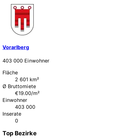
Vorarlberg
403 000 Einwohner
Fläche
2 601 km²
Ø Bruttomiete
€19.00/m²
Einwohner
403 000
Inserate
0
Top Bezirke