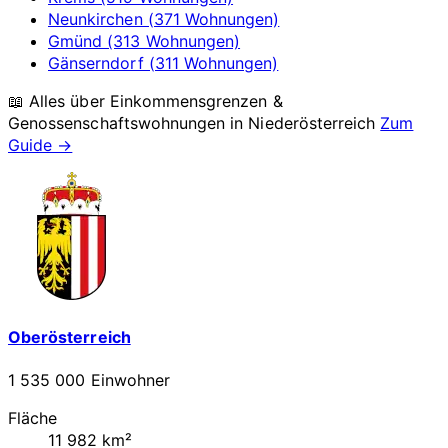
Neunkirchen (371 Wohnungen)
Gmünd (313 Wohnungen)
Gänserndorf (311 Wohnungen)
📖 Alles über Einkommensgrenzen &
Genossenschaftswohnungen in
Niederösterreich
Zum
Guide →
Oberösterreich
1 535 000 Einwohner
Fläche
11 982 km²