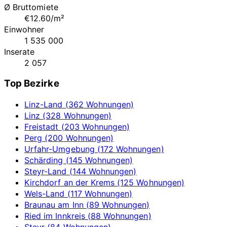
Ø Bruttomiete
€12.60/m²
Einwohner
1 535 000
Inserate
2 057
Top Bezirke
Linz-Land (362 Wohnungen)
Linz (328 Wohnungen)
Freistadt (203 Wohnungen)
Perg (200 Wohnungen)
Urfahr-Umgebung (172 Wohnungen)
Schärding (145 Wohnungen)
Steyr-Land (144 Wohnungen)
Kirchdorf an der Krems (125 Wohnungen)
Wels-Land (117 Wohnungen)
Braunau am Inn (89 Wohnungen)
Ried im Innkreis (88 Wohnungen)
Steyr (84 Wohnungen)