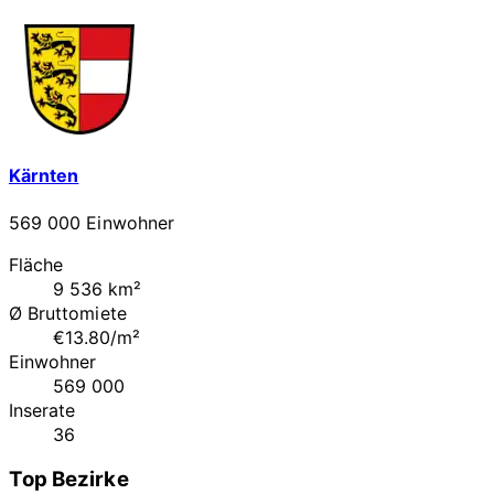
Kärnten
569 000 Einwohner
Fläche
9 536 km²
Ø Bruttomiete
€13.80/m²
Einwohner
569 000
Inserate
36
Top Bezirke