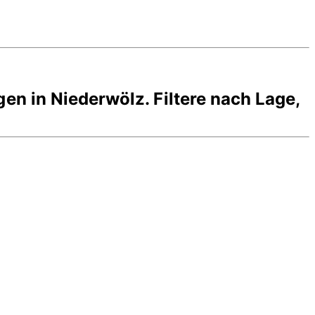
gen in
Niederwölz
. Filtere nach Lage,