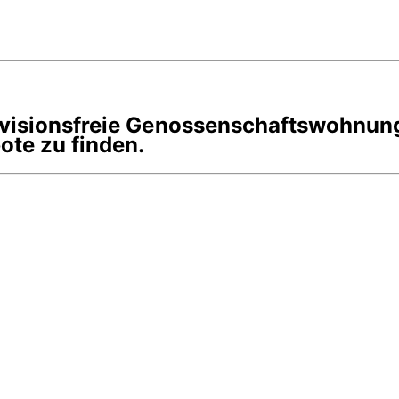
rovisionsfreie Genossenschaftswohnun
te zu finden.