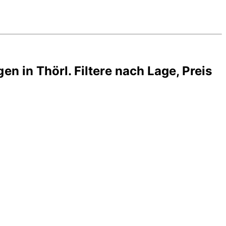
gen in
Thörl
. Filtere nach Lage, Preis