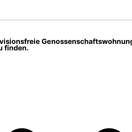
rovisionsfreie Genossenschaftswohnun
 finden.