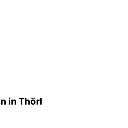
 in Thörl