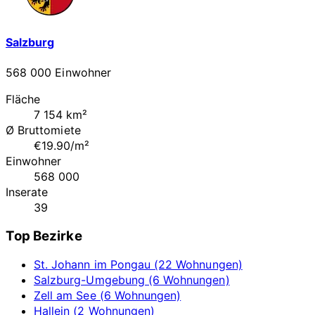
Salzburg
568 000 Einwohner
Fläche
7 154 km²
Ø Bruttomiete
€19.90/m²
Einwohner
568 000
Inserate
39
Top Bezirke
St. Johann im Pongau (22 Wohnungen)
Salzburg-Umgebung (6 Wohnungen)
Zell am See (6 Wohnungen)
Hallein (2 Wohnungen)