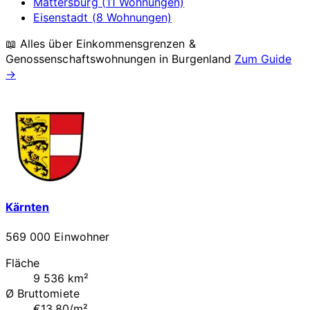
Mattersburg (11 Wohnungen)
Eisenstadt (8 Wohnungen)
📖 Alles über Einkommensgrenzen &
Genossenschaftswohnungen in
Burgenland
Zum Guide
→
Kärnten
569 000 Einwohner
Fläche
9 536 km²
Ø Bruttomiete
€13.80/m²