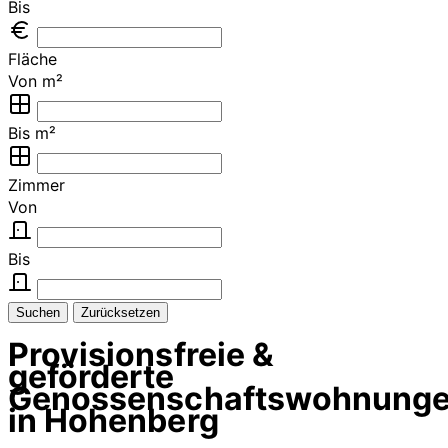
Bis
Fläche
Von m²
Bis m²
Zimmer
Von
Bis
Suchen
Zurücksetzen
Provisionsfreie &
geförderte
Genossenschaftswohnung
in Hohenberg