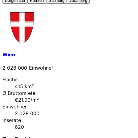
Burgenland
Kärnten
Salzburg
Vorarlberg
Wien
2 028 000 Einwohner
Fläche
415 km²
Ø Bruttomiete
€21.00/m²
Einwohner
2 028 000
Inserate
620