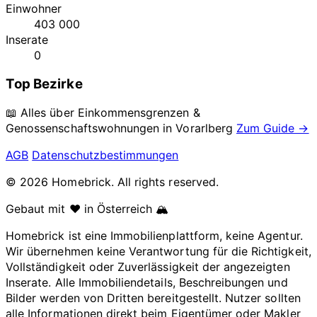
Einwohner
403 000
Inserate
0
Top Bezirke
📖 Alles über Einkommensgrenzen &
Genossenschaftswohnungen in
Vorarlberg
Zum Guide →
AGB
Datenschutzbestimmungen
© 2026 Homebrick. All rights reserved.
Gebaut mit ❤️ in Österreich 🏔️
Homebrick ist eine Immobilienplattform, keine Agentur.
Wir übernehmen keine Verantwortung für die Richtigkeit,
Vollständigkeit oder Zuverlässigkeit der angezeigten
Inserate. Alle Immobiliendetails, Beschreibungen und
Bilder werden von Dritten bereitgestellt. Nutzer sollten
alle Informationen direkt beim Eigentümer oder Makler