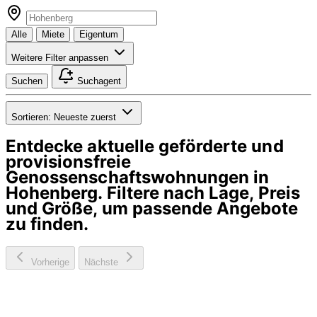
Alle
Miete
Eigentum
Weitere Filter anpassen
Suchen
Suchagent
Sortieren:
Neueste zuerst
Entdecke aktuelle geförderte und
provisionsfreie
Genossenschaftswohnungen in
Hohenberg
. Filtere nach Lage, Preis
und Größe, um passende Angebote
zu finden.
Vorherige
Nächste