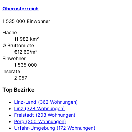
Oberösterreich
1 535 000 Einwohner
Fläche
11 982 km²
Ø Bruttomiete
€12.60/m²
Einwohner
1 535 000
Inserate
2 057
Top Bezirke
Linz-Land (362 Wohnungen)
Linz (328 Wohnungen)
Freistadt (203 Wohnungen)
Perg (200 Wohnungen)
Urfahr-Umgebung (172 Wohnungen)