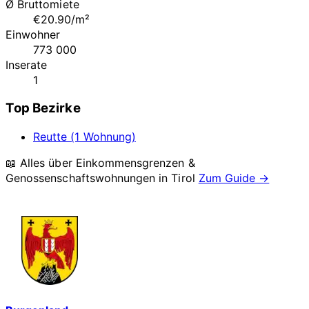
Ø Bruttomiete
€20.90/m²
Einwohner
773 000
Inserate
1
Top Bezirke
Reutte (1 Wohnung)
📖 Alles über Einkommensgrenzen &
Genossenschaftswohnungen in
Tirol
Zum Guide →