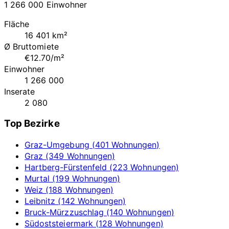
1 266 000 Einwohner
Fläche
16 401 km²
Ø Bruttomiete
€12.70/m²
Einwohner
1 266 000
Inserate
2 080
Top Bezirke
Graz-Umgebung (401 Wohnungen)
Graz (349 Wohnungen)
Hartberg-Fürstenfeld (223 Wohnungen)
Murtal (199 Wohnungen)
Weiz (188 Wohnungen)
Leibnitz (142 Wohnungen)
Bruck-Mürzzuschlag (140 Wohnungen)
Südoststeiermark (128 Wohnungen)