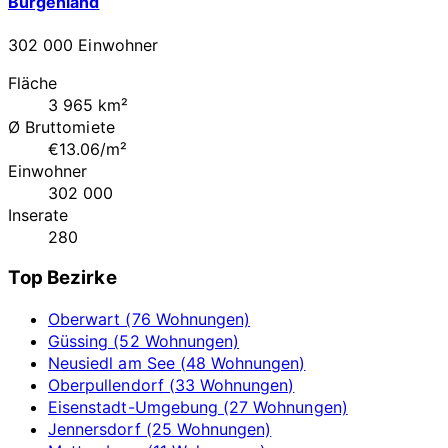
Burgenland
302 000 Einwohner
Fläche
3 965 km²
Ø Bruttomiete
€13.06/m²
Einwohner
302 000
Inserate
280
Top Bezirke
Oberwart (76 Wohnungen)
Güssing (52 Wohnungen)
Neusiedl am See (48 Wohnungen)
Oberpullendorf (33 Wohnungen)
Eisenstadt-Umgebung (27 Wohnungen)
Jennersdorf (25 Wohnungen)