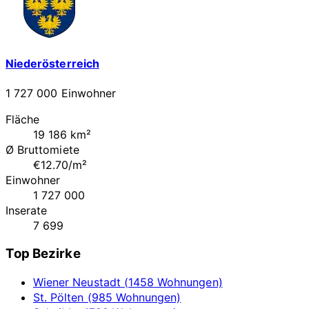
Niederösterreich
1 727 000 Einwohner
Fläche
19 186 km²
Ø Bruttomiete
€12.70/m²
Einwohner
1 727 000
Inserate
7 699
Top Bezirke
Wiener Neustadt (1458 Wohnungen)
St. Pölten (985 Wohnungen)