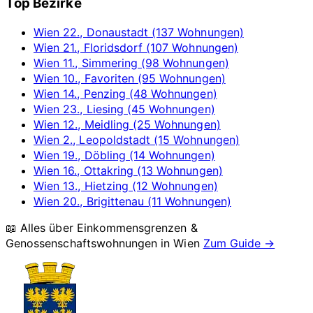
Top Bezirke
Wien 22., Donaustadt (137 Wohnungen)
Wien 21., Floridsdorf (107 Wohnungen)
Wien 11., Simmering (98 Wohnungen)
Wien 10., Favoriten (95 Wohnungen)
Wien 14., Penzing (48 Wohnungen)
Wien 23., Liesing (45 Wohnungen)
Wien 12., Meidling (25 Wohnungen)
Wien 2., Leopoldstadt (15 Wohnungen)
Wien 19., Döbling (14 Wohnungen)
Wien 16., Ottakring (13 Wohnungen)
Wien 13., Hietzing (12 Wohnungen)
Wien 20., Brigittenau (11 Wohnungen)
📖 Alles über Einkommensgrenzen &
Genossenschaftswohnungen in
Wien
Zum Guide →