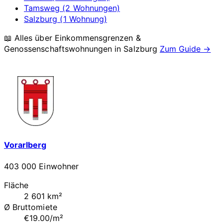
Tamsweg (2 Wohnungen)
Salzburg (1 Wohnung)
📖 Alles über Einkommensgrenzen &
Genossenschaftswohnungen in
Salzburg
Zum Guide →
Vorarlberg
403 000 Einwohner
Fläche
2 601 km²
Ø Bruttomiete
€19.00/m²