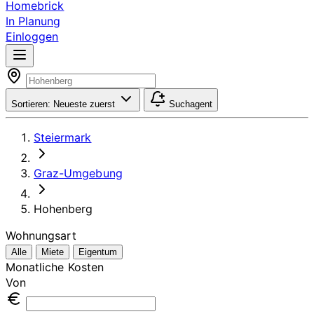
Homebrick
In Planung
Einloggen
Sortieren:
Neueste zuerst
Suchagent
Steiermark
Graz-Umgebung
Hohenberg
Wohnungsart
Alle
Miete
Eigentum
Monatliche Kosten
Von