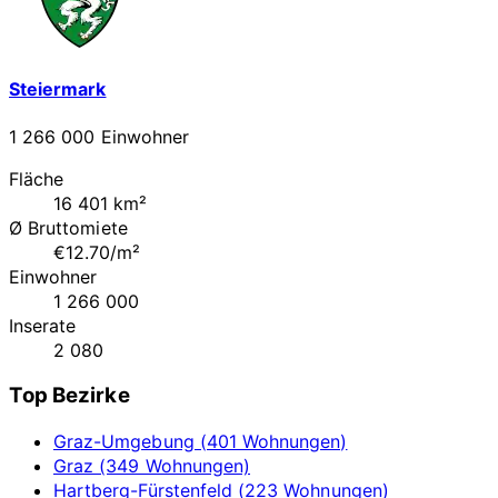
Steiermark
1 266 000 Einwohner
Fläche
16 401 km²
Ø Bruttomiete
€12.70/m²
Einwohner
1 266 000
Inserate
2 080
Top Bezirke
Graz-Umgebung (401 Wohnungen)
Graz (349 Wohnungen)
Hartberg-Fürstenfeld (223 Wohnungen)