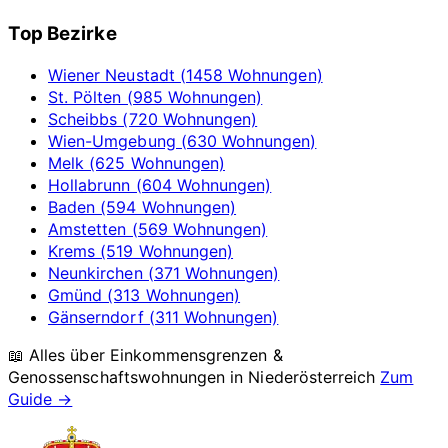
Top Bezirke
Wiener Neustadt (1458 Wohnungen)
St. Pölten (985 Wohnungen)
Scheibbs (720 Wohnungen)
Wien-Umgebung (630 Wohnungen)
Melk (625 Wohnungen)
Hollabrunn (604 Wohnungen)
Baden (594 Wohnungen)
Amstetten (569 Wohnungen)
Krems (519 Wohnungen)
Neunkirchen (371 Wohnungen)
Gmünd (313 Wohnungen)
Gänserndorf (311 Wohnungen)
📖 Alles über Einkommensgrenzen &
Genossenschaftswohnungen in
Niederösterreich
Zum
Guide →