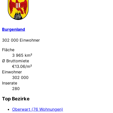
Burgenland
302 000 Einwohner
Fläche
3 965 km²
Ø Bruttomiete
€13.06/m²
Einwohner
302 000
Inserate
280
Top Bezirke
Oberwart (76 Wohnungen)