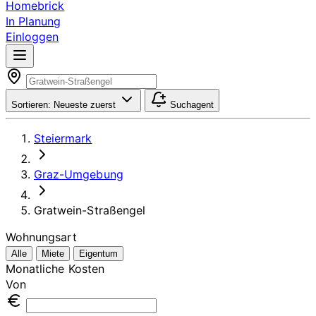
Homebrick
In Planung
Einloggen
Sortieren:
Neueste zuerst
Suchagent
Steiermark
Graz-Umgebung
Gratwein-Straßengel
Wohnungsart
Alle
Miete
Eigentum
Monatliche Kosten
Von