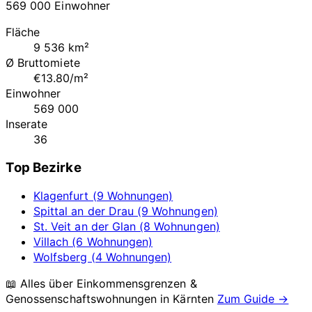
569 000 Einwohner
Fläche
9 536 km²
Ø Bruttomiete
€13.80/m²
Einwohner
569 000
Inserate
36
Top Bezirke
Klagenfurt (9 Wohnungen)
Spittal an der Drau (9 Wohnungen)
St. Veit an der Glan (8 Wohnungen)
Villach (6 Wohnungen)
Wolfsberg (4 Wohnungen)
📖 Alles über Einkommensgrenzen &
Genossenschaftswohnungen in
Kärnten
Zum Guide →