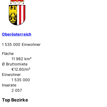
Oberösterreich
1 535 000 Einwohner
Fläche
11 982 km²
Ø Bruttomiete
€12.60/m²
Einwohner
1 535 000
Inserate
2 057
Top Bezirke