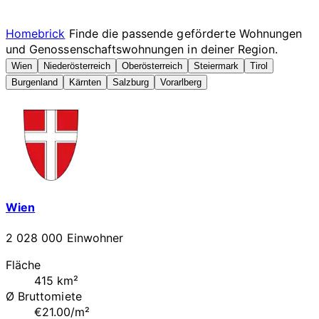
Homebrick
Finde die passende geförderte Wohnungen
und Genossenschaftswohnungen in deiner Region.
Wien
Niederösterreich
Oberösterreich
Steiermark
Tirol
Burgenland
Kärnten
Salzburg
Vorarlberg
Wien
2 028 000 Einwohner
Fläche
415 km²
Ø Bruttomiete
€21.00/m²