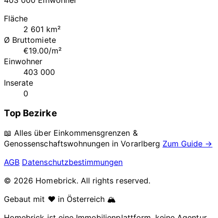
Fläche
2 601 km²
Ø Bruttomiete
€19.00/m²
Einwohner
403 000
Inserate
0
Top Bezirke
📖 Alles über Einkommensgrenzen &
Genossenschaftswohnungen in
Vorarlberg
Zum Guide →
AGB
Datenschutzbestimmungen
© 2026 Homebrick. All rights reserved.
Gebaut mit ❤️ in Österreich 🏔️
Homebrick ist eine Immobilienplattform, keine Agentur.