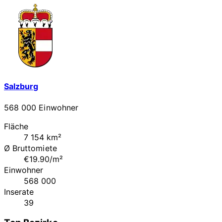
Salzburg
568 000 Einwohner
Fläche
7 154 km²
Ø Bruttomiete
€19.90/m²
Einwohner
568 000
Inserate
39