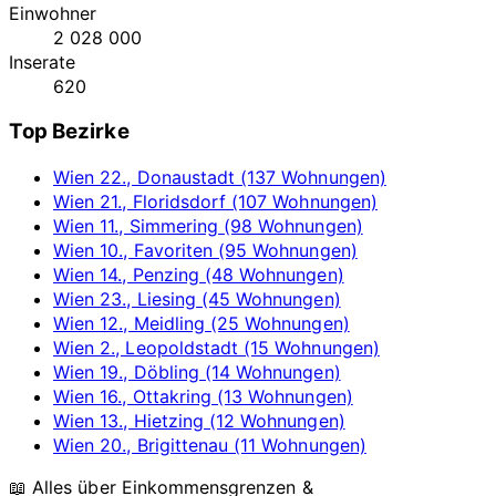
Einwohner
2 028 000
Inserate
620
Top Bezirke
Wien 22., Donaustadt (137 Wohnungen)
Wien 21., Floridsdorf (107 Wohnungen)
Wien 11., Simmering (98 Wohnungen)
Wien 10., Favoriten (95 Wohnungen)
Wien 14., Penzing (48 Wohnungen)
Wien 23., Liesing (45 Wohnungen)
Wien 12., Meidling (25 Wohnungen)
Wien 2., Leopoldstadt (15 Wohnungen)
Wien 19., Döbling (14 Wohnungen)
Wien 16., Ottakring (13 Wohnungen)
Wien 13., Hietzing (12 Wohnungen)
Wien 20., Brigittenau (11 Wohnungen)
📖 Alles über Einkommensgrenzen &