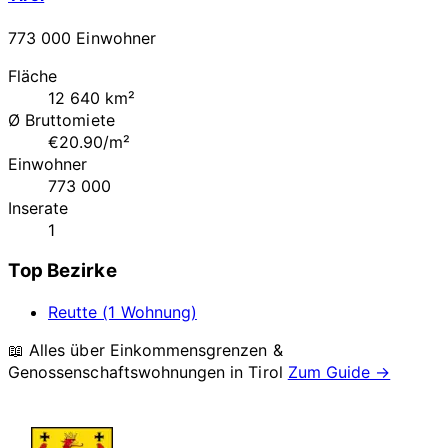
773 000 Einwohner
Fläche
12 640 km²
Ø Bruttomiete
€20.90/m²
Einwohner
773 000
Inserate
1
Top Bezirke
Reutte (1 Wohnung)
📖 Alles über Einkommensgrenzen &
Genossenschaftswohnungen in
Tirol
Zum Guide →