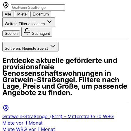
Alle
Miete
Eigentum
Weitere Filter anpassen
Suchen
Suchagent
Sortieren:
Neueste zuerst
Entdecke aktuelle geförderte und
provisionsfreie
Genossenschaftswohnungen in
Gratwein-Straßengel
. Filtere nach
Lage, Preis und Größe, um passende
Angebote zu finden.
Gratwein-Straßengel (8111)
- Mitterstraße 10
WBG
Miete
vor 1 Monat
Miete
WBG
vor 1 Monat