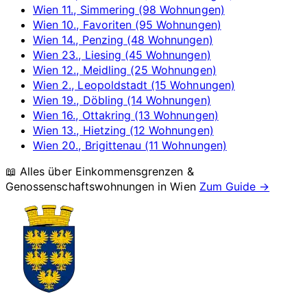
Wien 11., Simmering (98 Wohnungen)
Wien 10., Favoriten (95 Wohnungen)
Wien 14., Penzing (48 Wohnungen)
Wien 23., Liesing (45 Wohnungen)
Wien 12., Meidling (25 Wohnungen)
Wien 2., Leopoldstadt (15 Wohnungen)
Wien 19., Döbling (14 Wohnungen)
Wien 16., Ottakring (13 Wohnungen)
Wien 13., Hietzing (12 Wohnungen)
Wien 20., Brigittenau (11 Wohnungen)
📖 Alles über Einkommensgrenzen &
Genossenschaftswohnungen in
Wien
Zum Guide →