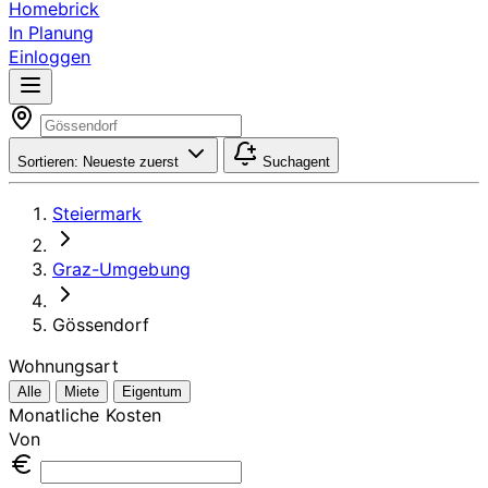
Homebrick
In Planung
Einloggen
Sortieren:
Neueste zuerst
Suchagent
Steiermark
Graz-Umgebung
Gössendorf
Wohnungsart
Alle
Miete
Eigentum
Monatliche Kosten
Von