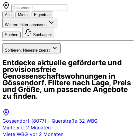
Alle
Miete
Eigentum
Weitere Filter anpassen
Suchen
Suchagent
Sortieren:
Neueste zuerst
Entdecke aktuelle geförderte und
provisionsfreie
Genossenschaftswohnungen in
Gössendorf
. Filtere nach Lage, Preis
und Größe, um passende Angebote
zu finden.
Gössendorf (8077)
- Querstraße 32
WBG
Miete
vor 2 Monaten
Miete
WBG
vor 2 Monaten