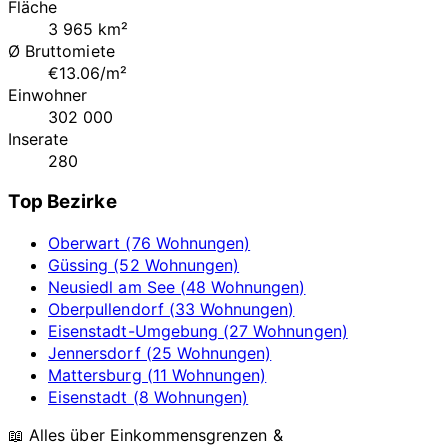
Fläche
3 965 km²
Ø Bruttomiete
€13.06/m²
Einwohner
302 000
Inserate
280
Top Bezirke
Oberwart (76 Wohnungen)
Güssing (52 Wohnungen)
Neusiedl am See (48 Wohnungen)
Oberpullendorf (33 Wohnungen)
Eisenstadt-Umgebung (27 Wohnungen)
Jennersdorf (25 Wohnungen)
Mattersburg (11 Wohnungen)
Eisenstadt (8 Wohnungen)
📖 Alles über Einkommensgrenzen &