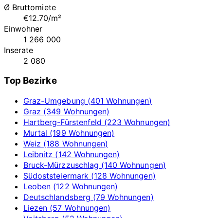
Ø Bruttomiete
€12.70/m²
Einwohner
1 266 000
Inserate
2 080
Top Bezirke
Graz-Umgebung (401 Wohnungen)
Graz (349 Wohnungen)
Hartberg-Fürstenfeld (223 Wohnungen)
Murtal (199 Wohnungen)
Weiz (188 Wohnungen)
Leibnitz (142 Wohnungen)
Bruck-Mürzzuschlag (140 Wohnungen)
Südoststeiermark (128 Wohnungen)
Leoben (122 Wohnungen)
Deutschlandsberg (79 Wohnungen)
Liezen (57 Wohnungen)