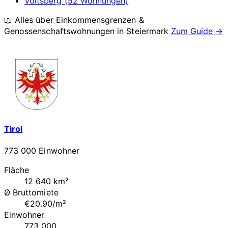
Voitsberg (52 Wohnungen)
📖 Alles über Einkommensgrenzen &
Genossenschaftswohnungen in
Steiermark
Zum Guide →
Tirol
773 000 Einwohner
Fläche
12 640 km²
Ø Bruttomiete
€20.90/m²
Einwohner
773 000