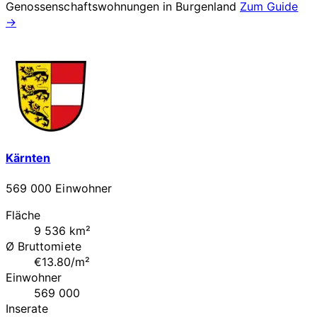
Genossenschaftswohnungen in
Burgenland
Zum Guide
→
Kärnten
569 000 Einwohner
Fläche
9 536 km²
Ø Bruttomiete
€13.80/m²
Einwohner
569 000
Inserate