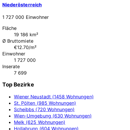
Niederösterreich
1 727 000 Einwohner
Fläche
19 186 km²
Ø Bruttomiete
€12.70/m²
Einwohner
1 727 000
Inserate
7 699
Top Bezirke
Wiener Neustadt (1458 Wohnungen)
St. Pölten (985 Wohnungen)
Scheibbs (720 Wohnungen)
Wien-Umgebung (630 Wohnungen)
Melk (625 Wohnungen)
Hollabrunn (604 Wohnungen)