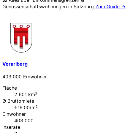
📖 Alles über Einkommensgrenzen &
Genossenschaftswohnungen in
Salzburg
Zum Guide →
Vorarlberg
403 000 Einwohner
Fläche
2 601 km²
Ø Bruttomiete
€19.00/m²
Einwohner
403 000
Inserate