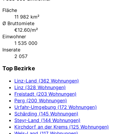
Fläche
11 982 km²
Ø Bruttomiete
€12.60/m²
Einwohner
1 535 000
Inserate
2 057
Top Bezirke
Linz-Land (362 Wohnungen)
Linz (328 Wohnungen)
Freistadt (203 Wohnungen)
Perg (200 Wohnungen)
Urfahr-Umgebung (172 Wohnungen)
Schärding (145 Wohnungen)
Steyr-Land (144 Wohnungen)
Kirchdorf an der Krems (125 Wohnungen)
Wels-Land (117 Wohnungen)