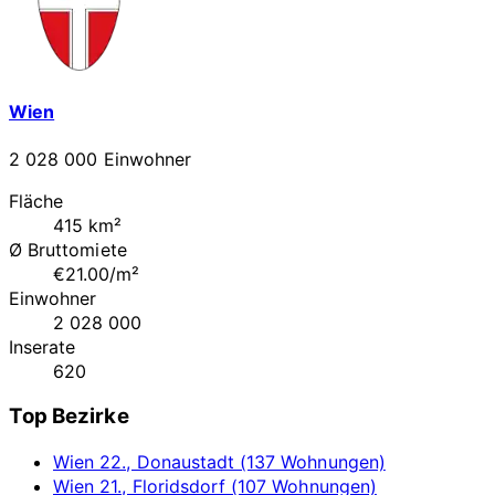
Wien
2 028 000 Einwohner
Fläche
415 km²
Ø Bruttomiete
€21.00/m²
Einwohner
2 028 000
Inserate
620
Top Bezirke
Wien 22., Donaustadt (137 Wohnungen)
Wien 21., Floridsdorf (107 Wohnungen)