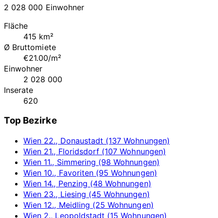
2 028 000 Einwohner
Fläche
415 km²
Ø Bruttomiete
€21.00/m²
Einwohner
2 028 000
Inserate
620
Top Bezirke
Wien 22., Donaustadt (137 Wohnungen)
Wien 21., Floridsdorf (107 Wohnungen)
Wien 11., Simmering (98 Wohnungen)
Wien 10., Favoriten (95 Wohnungen)
Wien 14., Penzing (48 Wohnungen)
Wien 23., Liesing (45 Wohnungen)
Wien 12., Meidling (25 Wohnungen)
Wien 2., Leopoldstadt (15 Wohnungen)