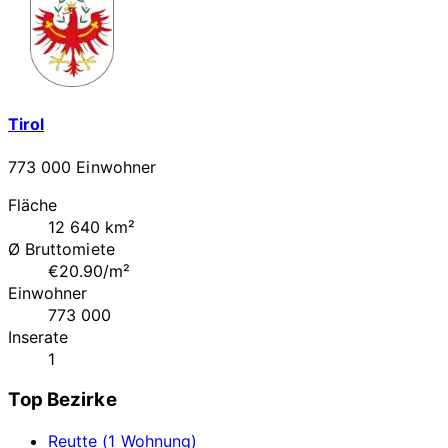
Tirol
773 000 Einwohner
Fläche
12 640 km²
Ø Bruttomiete
€20.90/m²
Einwohner
773 000
Inserate
1
Top Bezirke
Reutte (1 Wohnung)