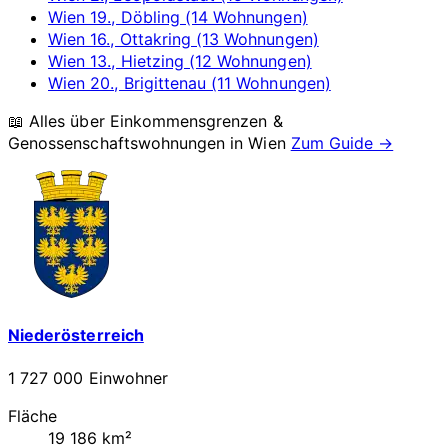
Wien 19., Döbling (14 Wohnungen)
Wien 16., Ottakring (13 Wohnungen)
Wien 13., Hietzing (12 Wohnungen)
Wien 20., Brigittenau (11 Wohnungen)
📖 Alles über Einkommensgrenzen &
Genossenschaftswohnungen in
Wien
Zum Guide →
Niederösterreich
1 727 000 Einwohner
Fläche
19 186 km²