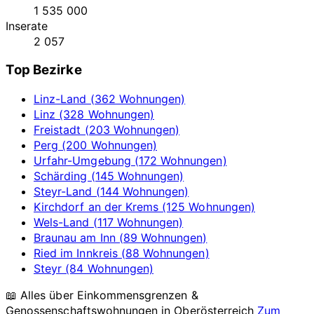
1 535 000
Inserate
2 057
Top Bezirke
Linz-Land (362 Wohnungen)
Linz (328 Wohnungen)
Freistadt (203 Wohnungen)
Perg (200 Wohnungen)
Urfahr-Umgebung (172 Wohnungen)
Schärding (145 Wohnungen)
Steyr-Land (144 Wohnungen)
Kirchdorf an der Krems (125 Wohnungen)
Wels-Land (117 Wohnungen)
Braunau am Inn (89 Wohnungen)
Ried im Innkreis (88 Wohnungen)
Steyr (84 Wohnungen)
📖 Alles über Einkommensgrenzen &
Genossenschaftswohnungen in
Oberösterreich
Zum