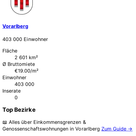
Vorarlberg
403 000 Einwohner
Fläche
2 601 km²
Ø Bruttomiete
€19.00/m²
Einwohner
403 000
Inserate
0
Top Bezirke
📖 Alles über Einkommensgrenzen &
Genossenschaftswohnungen in
Vorarlberg
Zum Guide →