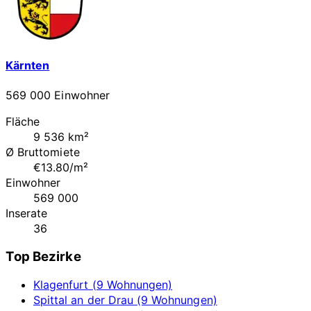
Kärnten
569 000 Einwohner
Fläche
9 536 km²
Ø Bruttomiete
€13.80/m²
Einwohner
569 000
Inserate
36
Top Bezirke
Klagenfurt (9 Wohnungen)
Spittal an der Drau (9 Wohnungen)