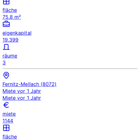
fläche
75.8 m²
eigenkapital
19.399
räume
3
Fernitz-Mellach (8072)
Miete
vor 1 Jahr
Miete
vor 1 Jahr
miete
1144
fläche