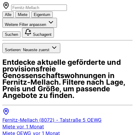
Alle
Miete
Eigentum
Weitere Filter anpassen
Suchen
Suchagent
Sortieren:
Neueste zuerst
Entdecke aktuelle geförderte und
provisionsfreie
Genossenschaftswohnungen in
Fernitz-Mellach
. Filtere nach Lage,
Preis und Größe, um passende
Angebote zu finden.
Fernitz-Mellach (8072)
- Talstraße 5
OEWG
Miete
vor 1 Monat
Miete
OEWG
vor 1 Monat