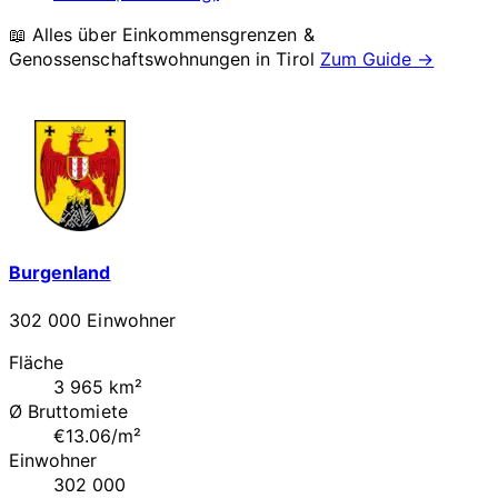
📖 Alles über Einkommensgrenzen &
Genossenschaftswohnungen in
Tirol
Zum Guide →
Burgenland
302 000 Einwohner
Fläche
3 965 km²
Ø Bruttomiete
€13.06/m²
Einwohner
302 000