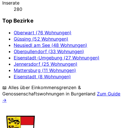
Inserate
280
Top Bezirke
Oberwart (76 Wohnungen)
Güssing (52 Wohnungen)
Neusiedl am See (48 Wohnungen)
Oberpullendorf (33 Wohnungen)
Eisenstadt-Umgebung (27 Wohnungen)
Jennersdorf (25 Wohnungen)
Mattersburg (11 Wohnungen)
Eisenstadt (8 Wohnungen)
📖 Alles über Einkommensgrenzen &
Genossenschaftswohnungen in
Burgenland
Zum Guide
→