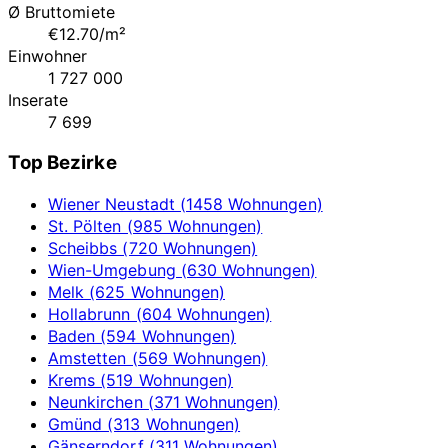
Ø Bruttomiete
€12.70/m²
Einwohner
1 727 000
Inserate
7 699
Top Bezirke
Wiener Neustadt (1458 Wohnungen)
St. Pölten (985 Wohnungen)
Scheibbs (720 Wohnungen)
Wien-Umgebung (630 Wohnungen)
Melk (625 Wohnungen)
Hollabrunn (604 Wohnungen)
Baden (594 Wohnungen)
Amstetten (569 Wohnungen)
Krems (519 Wohnungen)
Neunkirchen (371 Wohnungen)
Gmünd (313 Wohnungen)
Gänserndorf (311 Wohnungen)