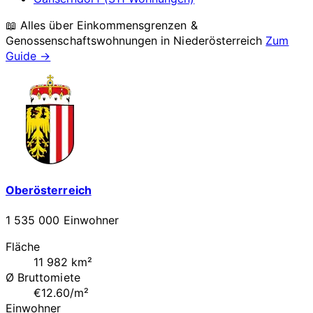
📖 Alles über Einkommensgrenzen &
Genossenschaftswohnungen in
Niederösterreich
Zum
Guide →
Oberösterreich
1 535 000 Einwohner
Fläche
11 982 km²
Ø Bruttomiete
€12.60/m²
Einwohner