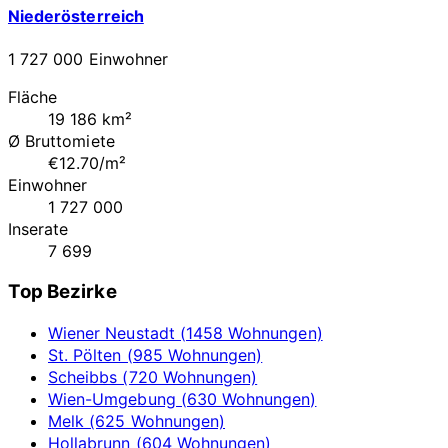
Niederösterreich
1 727 000 Einwohner
Fläche
19 186 km²
Ø Bruttomiete
€12.70/m²
Einwohner
1 727 000
Inserate
7 699
Top Bezirke
Wiener Neustadt (1458 Wohnungen)
St. Pölten (985 Wohnungen)
Scheibbs (720 Wohnungen)
Wien-Umgebung (630 Wohnungen)
Melk (625 Wohnungen)
Hollabrunn (604 Wohnungen)