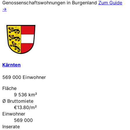
Genossenschaftswohnungen in
Burgenland
Zum Guide
→
Kärnten
569 000 Einwohner
Fläche
9 536 km²
Ø Bruttomiete
€13.80/m²
Einwohner
569 000
Inserate