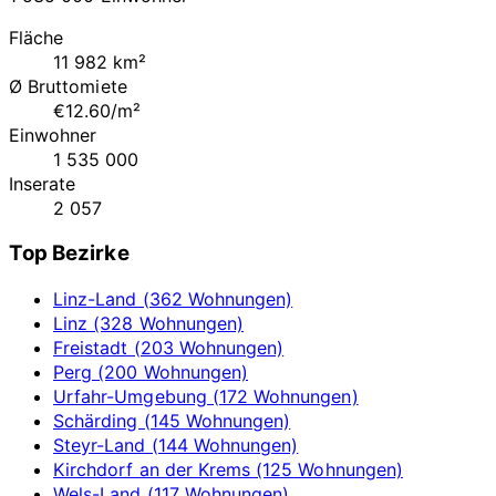
Fläche
11 982 km²
Ø Bruttomiete
€12.60/m²
Einwohner
1 535 000
Inserate
2 057
Top Bezirke
Linz-Land (362 Wohnungen)
Linz (328 Wohnungen)
Freistadt (203 Wohnungen)
Perg (200 Wohnungen)
Urfahr-Umgebung (172 Wohnungen)
Schärding (145 Wohnungen)
Steyr-Land (144 Wohnungen)
Kirchdorf an der Krems (125 Wohnungen)
Wels-Land (117 Wohnungen)