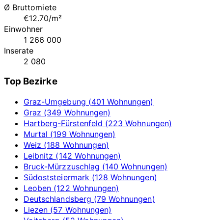
Ø Bruttomiete
€12.70/m²
Einwohner
1 266 000
Inserate
2 080
Top Bezirke
Graz-Umgebung (401 Wohnungen)
Graz (349 Wohnungen)
Hartberg-Fürstenfeld (223 Wohnungen)
Murtal (199 Wohnungen)
Weiz (188 Wohnungen)
Leibnitz (142 Wohnungen)
Bruck-Mürzzuschlag (140 Wohnungen)
Südoststeiermark (128 Wohnungen)
Leoben (122 Wohnungen)
Deutschlandsberg (79 Wohnungen)
Liezen (57 Wohnungen)