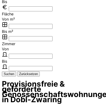
Bis
Fläche
Von m²
Bis m²
Zimmer
Von
Bis
Suchen
Zurücksetzen
Provisionsfreie &
geförderte
Genossenschaftswohnung
in Dobl-Zwaring