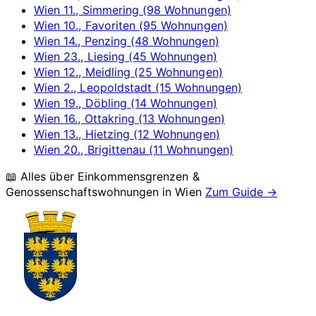
Wien 11., Simmering (98 Wohnungen)
Wien 10., Favoriten (95 Wohnungen)
Wien 14., Penzing (48 Wohnungen)
Wien 23., Liesing (45 Wohnungen)
Wien 12., Meidling (25 Wohnungen)
Wien 2., Leopoldstadt (15 Wohnungen)
Wien 19., Döbling (14 Wohnungen)
Wien 16., Ottakring (13 Wohnungen)
Wien 13., Hietzing (12 Wohnungen)
Wien 20., Brigittenau (11 Wohnungen)
📖 Alles über Einkommensgrenzen &
Genossenschaftswohnungen in
Wien
Zum Guide →