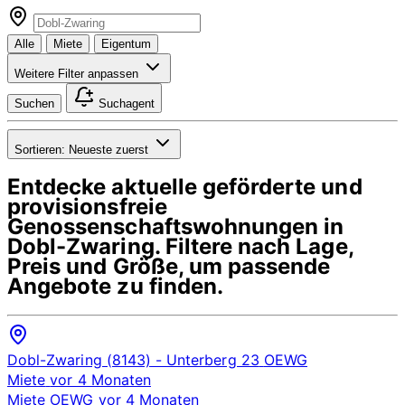
Alle
Miete
Eigentum
Weitere Filter anpassen
Suchen
Suchagent
Sortieren:
Neueste zuerst
Entdecke aktuelle geförderte und
provisionsfreie
Genossenschaftswohnungen in
Dobl-Zwaring
. Filtere nach Lage,
Preis und Größe, um passende
Angebote zu finden.
Dobl-Zwaring (8143)
- Unterberg 23
OEWG
Miete
vor 4 Monaten
Miete
OEWG
vor 4 Monaten