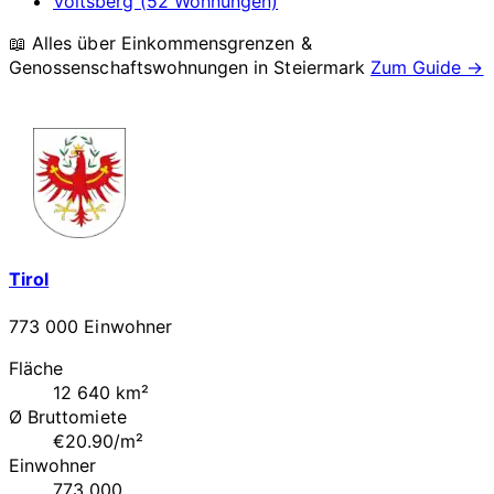
Voitsberg (52 Wohnungen)
📖 Alles über Einkommensgrenzen &
Genossenschaftswohnungen in
Steiermark
Zum Guide →
Tirol
773 000 Einwohner
Fläche
12 640 km²
Ø Bruttomiete
€20.90/m²
Einwohner
773 000