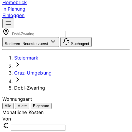
Homebrick
In Planung
Einloggen
Sortieren:
Neueste zuerst
Suchagent
Steiermark
Graz-Umgebung
Dobl-Zwaring
Wohnungsart
Alle
Miete
Eigentum
Monatliche Kosten
Von