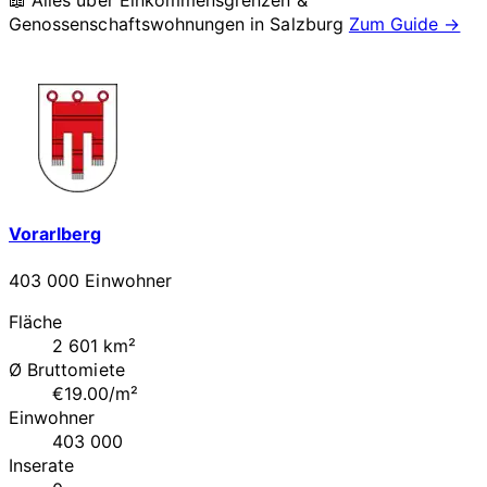
📖 Alles über Einkommensgrenzen &
Genossenschaftswohnungen in
Salzburg
Zum Guide →
Vorarlberg
403 000 Einwohner
Fläche
2 601 km²
Ø Bruttomiete
€19.00/m²
Einwohner
403 000
Inserate