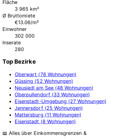
Fläche
3 965 km²
Ø Bruttomiete
€13.06/m²
Einwohner
302 000
Inserate
280
Top Bezirke
Oberwart (76 Wohnungen)
Güssing (52 Wohnungen)
Neusiedl am See (48 Wohnungen)
Oberpullendorf (33 Wohnungen)
Eisenstadt-Umgebung (27 Wohnungen)
Jennersdorf (25 Wohnungen)
Mattersburg (11 Wohnungen)
Eisenstadt (8 Wohnungen)
📖 Alles über Einkommensgrenzen &