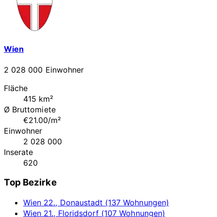
Wien
2 028 000 Einwohner
Fläche
415 km²
Ø Bruttomiete
€21.00/m²
Einwohner
2 028 000
Inserate
620
Top Bezirke
Wien 22., Donaustadt (137 Wohnungen)
Wien 21., Floridsdorf (107 Wohnungen)