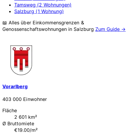
Tamsweg (2 Wohnungen)
Salzburg (1 Wohnung)
📖 Alles über Einkommensgrenzen &
Genossenschaftswohnungen in
Salzburg
Zum Guide →
Vorarlberg
403 000 Einwohner
Fläche
2 601 km²
Ø Bruttomiete
€19.00/m²