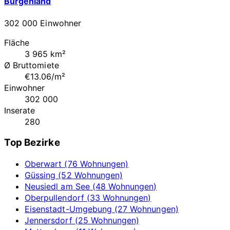
Burgenland
302 000 Einwohner
Fläche
3 965 km²
Ø Bruttomiete
€13.06/m²
Einwohner
302 000
Inserate
280
Top Bezirke
Oberwart (76 Wohnungen)
Güssing (52 Wohnungen)
Neusiedl am See (48 Wohnungen)
Oberpullendorf (33 Wohnungen)
Eisenstadt-Umgebung (27 Wohnungen)
Jennersdorf (25 Wohnungen)