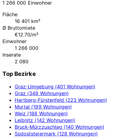
1 266 000 Einwohner
Fläche
16 401 km²
Ø Bruttomiete
€12.70/m²
Einwohner
1 266 000
Inserate
2 080
Top Bezirke
Graz-Umgebung (401 Wohnungen)
Graz (349 Wohnungen)
Hartberg-Fürstenfeld (223 Wohnungen)
Murtal (199 Wohnungen)
Weiz (188 Wohnungen)
Leibnitz (142 Wohnungen)
Bruck-Mürzzuschlag (140 Wohnungen)
Südoststeiermark (128 Wohnungen)