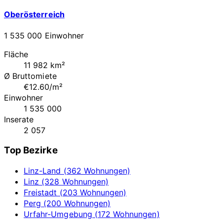
Oberösterreich
1 535 000 Einwohner
Fläche
11 982 km²
Ø Bruttomiete
€12.60/m²
Einwohner
1 535 000
Inserate
2 057
Top Bezirke
Linz-Land (362 Wohnungen)
Linz (328 Wohnungen)
Freistadt (203 Wohnungen)
Perg (200 Wohnungen)
Urfahr-Umgebung (172 Wohnungen)