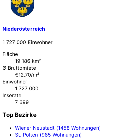
Niederösterreich
1 727 000 Einwohner
Fläche
19 186 km²
Ø Bruttomiete
€12.70/m²
Einwohner
1 727 000
Inserate
7 699
Top Bezirke
Wiener Neustadt (1458 Wohnungen)
St. Pölten (985 Wohnungen)