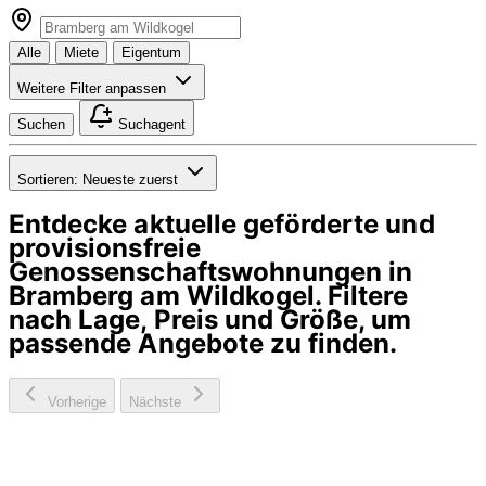
Alle
Miete
Eigentum
Weitere Filter anpassen
Suchen
Suchagent
Sortieren:
Neueste zuerst
Entdecke aktuelle geförderte und
provisionsfreie
Genossenschaftswohnungen in
Bramberg am Wildkogel
. Filtere
nach Lage, Preis und Größe, um
passende Angebote zu finden.
Vorherige
Nächste