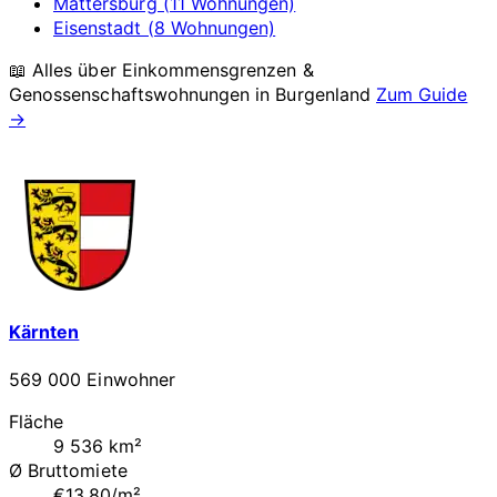
Mattersburg (11 Wohnungen)
Eisenstadt (8 Wohnungen)
📖 Alles über Einkommensgrenzen &
Genossenschaftswohnungen in
Burgenland
Zum Guide
→
Kärnten
569 000 Einwohner
Fläche
9 536 km²
Ø Bruttomiete
€13.80/m²