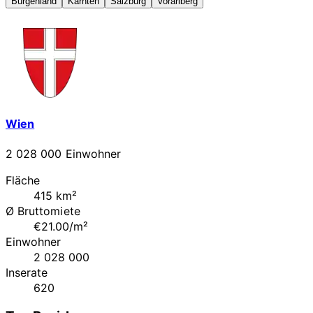
Burgenland
Kärnten
Salzburg
Vorarlberg
Wien
2 028 000 Einwohner
Fläche
415 km²
Ø Bruttomiete
€21.00/m²
Einwohner
2 028 000
Inserate
620