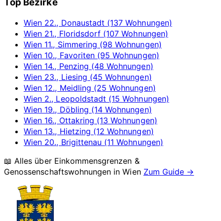
Top Bezirke
Wien 22., Donaustadt (137 Wohnungen)
Wien 21., Floridsdorf (107 Wohnungen)
Wien 11., Simmering (98 Wohnungen)
Wien 10., Favoriten (95 Wohnungen)
Wien 14., Penzing (48 Wohnungen)
Wien 23., Liesing (45 Wohnungen)
Wien 12., Meidling (25 Wohnungen)
Wien 2., Leopoldstadt (15 Wohnungen)
Wien 19., Döbling (14 Wohnungen)
Wien 16., Ottakring (13 Wohnungen)
Wien 13., Hietzing (12 Wohnungen)
Wien 20., Brigittenau (11 Wohnungen)
📖 Alles über Einkommensgrenzen &
Genossenschaftswohnungen in
Wien
Zum Guide →