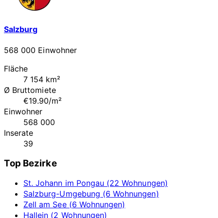
Salzburg
568 000 Einwohner
Fläche
7 154 km²
Ø Bruttomiete
€19.90/m²
Einwohner
568 000
Inserate
39
Top Bezirke
St. Johann im Pongau (22 Wohnungen)
Salzburg-Umgebung (6 Wohnungen)
Zell am See (6 Wohnungen)
Hallein (2 Wohnungen)