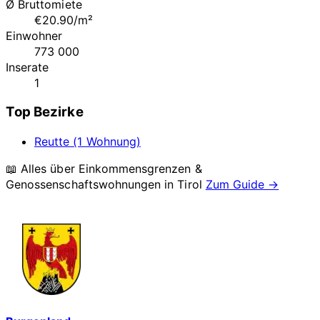
Ø Bruttomiete
€20.90/m²
Einwohner
773 000
Inserate
1
Top Bezirke
Reutte (1 Wohnung)
📖 Alles über Einkommensgrenzen &
Genossenschaftswohnungen in
Tirol
Zum Guide →