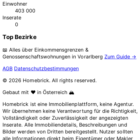
Einwohner
403 000
Inserate
0
Top Bezirke
📖 Alles über Einkommensgrenzen &
Genossenschaftswohnungen in
Vorarlberg
Zum Guide →
AGB
Datenschutzbestimmungen
© 2026 Homebrick. All rights reserved.
Gebaut mit ❤️ in Österreich 🏔️
Homebrick ist eine Immobilienplattform, keine Agentur.
Wir übernehmen keine Verantwortung für die Richtigkeit,
Vollständigkeit oder Zuverlässigkeit der angezeigten
Inserate. Alle Immobiliendetails, Beschreibungen und
Bilder werden von Dritten bereitgestellt. Nutzer sollten
alle Informationen direkt beim Eigentümer oder Makler