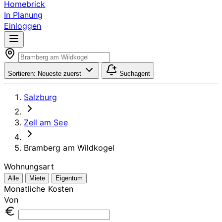
Homebrick
In Planung
Einloggen
Sortieren:
Neueste zuerst
Suchagent
Salzburg
Zell am See
Bramberg am Wildkogel
Wohnungsart
Alle
Miete
Eigentum
Monatliche Kosten
Von