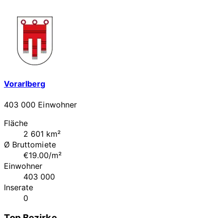
Vorarlberg
403 000 Einwohner
Fläche
2 601 km²
Ø Bruttomiete
€19.00/m²
Einwohner
403 000
Inserate
0
Top Bezirke