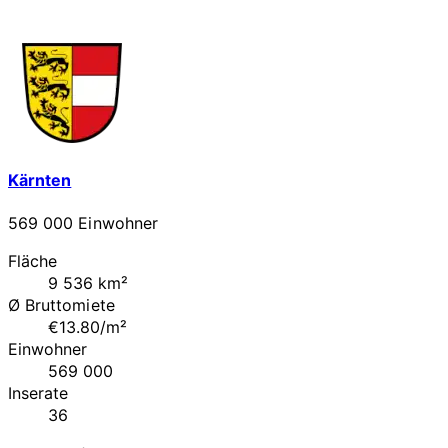
Kärnten
569 000 Einwohner
Fläche
9 536 km²
Ø Bruttomiete
€13.80/m²
Einwohner
569 000
Inserate
36