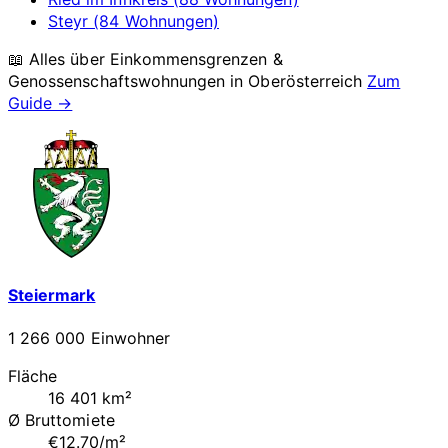
Steyr (84 Wohnungen)
📖 Alles über Einkommensgrenzen &
Genossenschaftswohnungen in
Oberösterreich
Zum
Guide →
Steiermark
1 266 000 Einwohner
Fläche
16 401 km²
Ø Bruttomiete
€12.70/m²