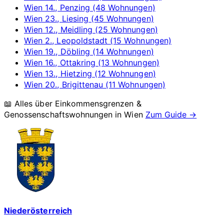
Wien 14., Penzing (48 Wohnungen)
Wien 23., Liesing (45 Wohnungen)
Wien 12., Meidling (25 Wohnungen)
Wien 2., Leopoldstadt (15 Wohnungen)
Wien 19., Döbling (14 Wohnungen)
Wien 16., Ottakring (13 Wohnungen)
Wien 13., Hietzing (12 Wohnungen)
Wien 20., Brigittenau (11 Wohnungen)
📖 Alles über Einkommensgrenzen &
Genossenschaftswohnungen in
Wien
Zum Guide →
Niederösterreich