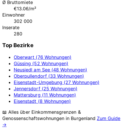
Ø Bruttomiete
€13.06/m²
Einwohner
302 000
Inserate
280
Top Bezirke
Oberwart (76 Wohnungen)
Güssing (52 Wohnungen)
Neusiedl am See (48 Wohnungen)
Oberpullendorf (33 Wohnungen)
Eisenstadt-Umgebung (27 Wohnungen)
Jennersdorf (25 Wohnungen)
Mattersburg (11 Wohnungen)
Eisenstadt (8 Wohnungen)
📖 Alles über Einkommensgrenzen &
Genossenschaftswohnungen in
Burgenland
Zum Guide
→