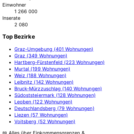
Einwohner
1 266 000
Inserate
2 080
Top Bezirke
Graz-Umgebung (401 Wohnungen)
Graz (349 Wohnungen)
Hartberg-Fürstenfeld (223 Wohnungen)
Murtal (199 Wohnungen)
Weiz (188 Wohnungen)
Leibnitz (142 Wohnungen)
Bruck-Mürzzuschlag (140 Wohnungen)
Südoststeiermark (128 Wohnungen)
Leoben (122 Wohnungen)
Deutschlandsberg (79 Wohnungen)
Liezen (57 Wohnungen)
Voitsberg (52 Wohnungen)
📖 Alles über Einkommensgrenzen &