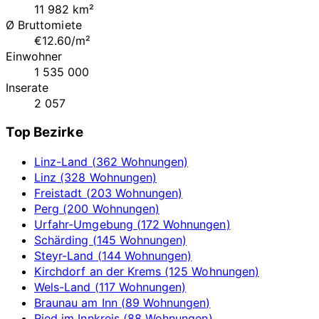
11 982 km²
Ø Bruttomiete
€12.60/m²
Einwohner
1 535 000
Inserate
2 057
Top Bezirke
Linz-Land (362 Wohnungen)
Linz (328 Wohnungen)
Freistadt (203 Wohnungen)
Perg (200 Wohnungen)
Urfahr-Umgebung (172 Wohnungen)
Schärding (145 Wohnungen)
Steyr-Land (144 Wohnungen)
Kirchdorf an der Krems (125 Wohnungen)
Wels-Land (117 Wohnungen)
Braunau am Inn (89 Wohnungen)
Ried im Innkreis (88 Wohnungen)