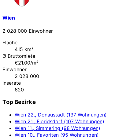
Wien
2 028 000 Einwohner
Fläche
415 km²
Ø Bruttomiete
€21.00/m²
Einwohner
2 028 000
Inserate
620
Top Bezirke
Wien 22., Donaustadt (137 Wohnungen)
Wien 21., Floridsdorf (107 Wohnungen)
Wien 11., Simmering (98 Wohnungen)
Wien 10., Favoriten (95 Wohnungen)