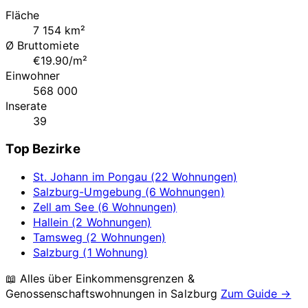
Fläche
7 154 km²
Ø Bruttomiete
€19.90/m²
Einwohner
568 000
Inserate
39
Top Bezirke
St. Johann im Pongau (22 Wohnungen)
Salzburg-Umgebung (6 Wohnungen)
Zell am See (6 Wohnungen)
Hallein (2 Wohnungen)
Tamsweg (2 Wohnungen)
Salzburg (1 Wohnung)
📖 Alles über Einkommensgrenzen &
Genossenschaftswohnungen in
Salzburg
Zum Guide →