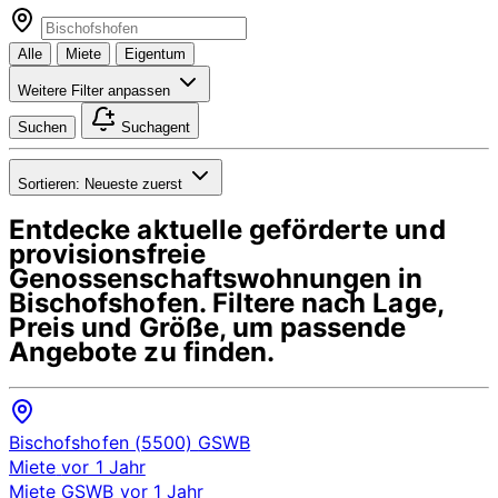
Alle
Miete
Eigentum
Weitere Filter anpassen
Suchen
Suchagent
Sortieren:
Neueste zuerst
Entdecke aktuelle geförderte und
provisionsfreie
Genossenschaftswohnungen in
Bischofshofen
. Filtere nach Lage,
Preis und Größe, um passende
Angebote zu finden.
Bischofshofen (5500)
GSWB
Miete
vor 1 Jahr
Miete
GSWB
vor 1 Jahr