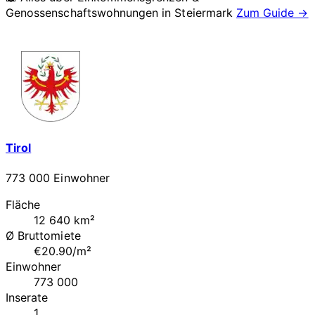
Genossenschaftswohnungen in
Steiermark
Zum Guide →
Tirol
773 000 Einwohner
Fläche
12 640 km²
Ø Bruttomiete
€20.90/m²
Einwohner
773 000
Inserate
1