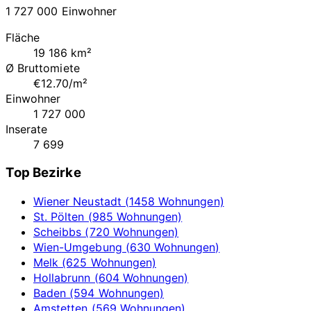
1 727 000 Einwohner
Fläche
19 186 km²
Ø Bruttomiete
€12.70/m²
Einwohner
1 727 000
Inserate
7 699
Top Bezirke
Wiener Neustadt (1458 Wohnungen)
St. Pölten (985 Wohnungen)
Scheibbs (720 Wohnungen)
Wien-Umgebung (630 Wohnungen)
Melk (625 Wohnungen)
Hollabrunn (604 Wohnungen)
Baden (594 Wohnungen)
Amstetten (569 Wohnungen)