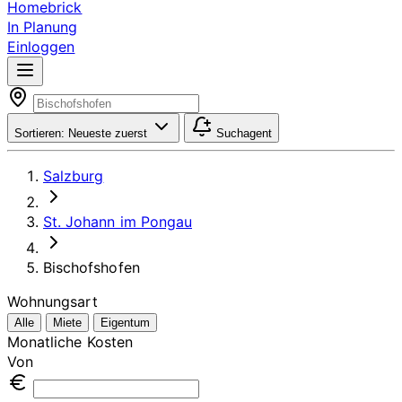
Homebrick
In Planung
Einloggen
Sortieren:
Neueste zuerst
Suchagent
Salzburg
St. Johann im Pongau
Bischofshofen
Wohnungsart
Alle
Miete
Eigentum
Monatliche Kosten
Von