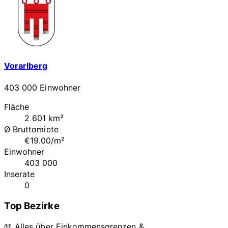
Vorarlberg
403 000 Einwohner
Fläche
2 601 km²
Ø Bruttomiete
€19.00/m²
Einwohner
403 000
Inserate
0
Top Bezirke
📖 Alles über Einkommensgrenzen &