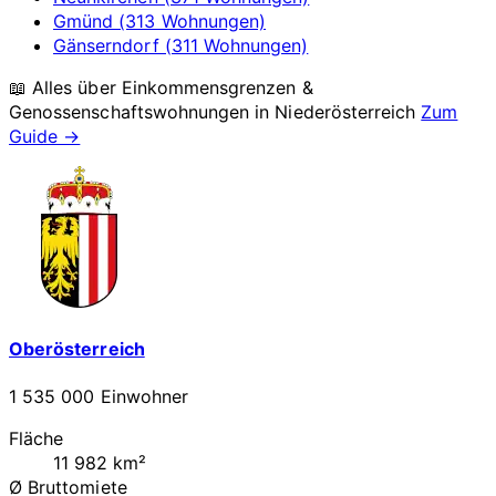
Gmünd (313 Wohnungen)
Gänserndorf (311 Wohnungen)
📖 Alles über Einkommensgrenzen &
Genossenschaftswohnungen in
Niederösterreich
Zum
Guide →
Oberösterreich
1 535 000 Einwohner
Fläche
11 982 km²
Ø Bruttomiete