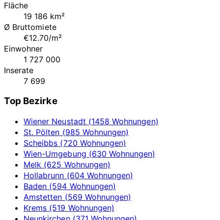
Fläche
19 186 km²
Ø Bruttomiete
€12.70/m²
Einwohner
1 727 000
Inserate
7 699
Top Bezirke
Wiener Neustadt (1458 Wohnungen)
St. Pölten (985 Wohnungen)
Scheibbs (720 Wohnungen)
Wien-Umgebung (630 Wohnungen)
Melk (625 Wohnungen)
Hollabrunn (604 Wohnungen)
Baden (594 Wohnungen)
Amstetten (569 Wohnungen)
Krems (519 Wohnungen)
Neunkirchen (371 Wohnungen)