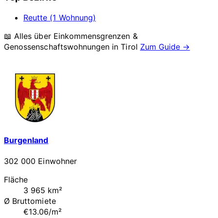
Reutte (1 Wohnung)
📖 Alles über Einkommensgrenzen &
Genossenschaftswohnungen in
Tirol
Zum Guide →
Burgenland
302 000 Einwohner
Fläche
3 965 km²
Ø Bruttomiete
€13.06/m²