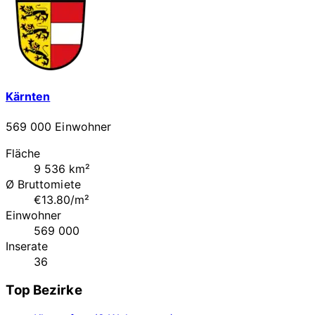
Kärnten
569 000 Einwohner
Fläche
9 536 km²
Ø Bruttomiete
€13.80/m²
Einwohner
569 000
Inserate
36
Top Bezirke