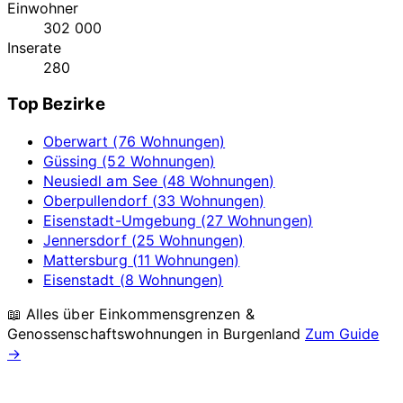
Einwohner
302 000
Inserate
280
Top Bezirke
Oberwart (76 Wohnungen)
Güssing (52 Wohnungen)
Neusiedl am See (48 Wohnungen)
Oberpullendorf (33 Wohnungen)
Eisenstadt-Umgebung (27 Wohnungen)
Jennersdorf (25 Wohnungen)
Mattersburg (11 Wohnungen)
Eisenstadt (8 Wohnungen)
📖 Alles über Einkommensgrenzen &
Genossenschaftswohnungen in
Burgenland
Zum Guide
→