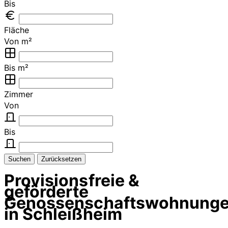
Bis
Fläche
Von m²
Bis m²
Zimmer
Von
Bis
Suchen
Zurücksetzen
Provisionsfreie &
geförderte
Genossenschaftswohnung
in Schleißheim