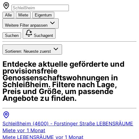
Alle
Miete
Eigentum
Weitere Filter anpassen
Suchen
Suchagent
Sortieren:
Neueste zuerst
Entdecke aktuelle geförderte und
provisionsfreie
Genossenschaftswohnungen in
Schleißheim
. Filtere nach Lage,
Preis und Größe, um passende
Angebote zu finden.
Schleißheim (4600)
- Forstinger Straße
LEBENSRÄUME
Miete
vor 1 Monat
Miete
LEBENSRÄUME
vor 1 Monat