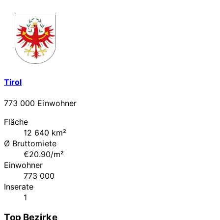
Tirol
773 000 Einwohner
Fläche
12 640 km²
Ø Bruttomiete
€20.90/m²
Einwohner
773 000
Inserate
1
Top Bezirke