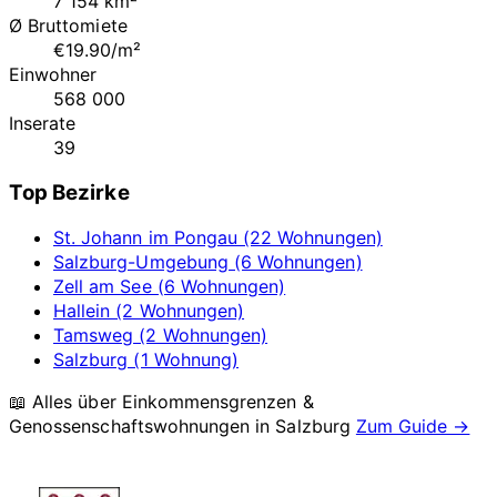
7 154 km²
Ø Bruttomiete
€19.90/m²
Einwohner
568 000
Inserate
39
Top Bezirke
St. Johann im Pongau (22 Wohnungen)
Salzburg-Umgebung (6 Wohnungen)
Zell am See (6 Wohnungen)
Hallein (2 Wohnungen)
Tamsweg (2 Wohnungen)
Salzburg (1 Wohnung)
📖 Alles über Einkommensgrenzen &
Genossenschaftswohnungen in
Salzburg
Zum Guide →