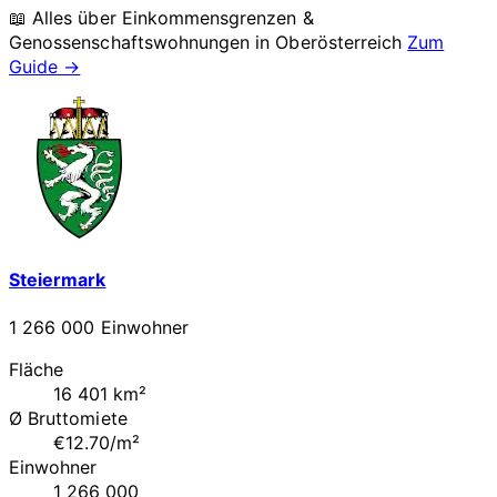
📖 Alles über Einkommensgrenzen &
Genossenschaftswohnungen in
Oberösterreich
Zum
Guide →
Steiermark
1 266 000 Einwohner
Fläche
16 401 km²
Ø Bruttomiete
€12.70/m²
Einwohner
1 266 000