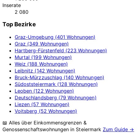
Inserate
2 080
Top Bezirke
Graz-Umgebung (401 Wohnungen)
Graz (349 Wohnungen)
Hartberg-Fürstenfeld (223 Wohnungen)
Murtal (199 Wohnungen)
Weiz (188 Wohnungen)
Leibnitz (142 Wohnungen)
Bruck-Mürzzuschlag (140 Wohnungen)
Südoststeiermark (128 Wohnungen)
Leoben (122 Wohnungen)
Deutschlandsberg (79 Wohnungen)
Liezen (57 Wohnungen)
Voitsberg (52 Wohnungen)
📖 Alles über Einkommensgrenzen &
Genossenschaftswohnungen in
Steiermark
Zum Guide →