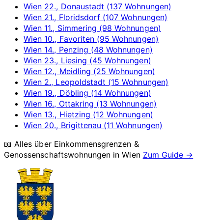
Wien 22., Donaustadt (137 Wohnungen)
Wien 21., Floridsdorf (107 Wohnungen)
Wien 11., Simmering (98 Wohnungen)
Wien 10., Favoriten (95 Wohnungen)
Wien 14., Penzing (48 Wohnungen)
Wien 23., Liesing (45 Wohnungen)
Wien 12., Meidling (25 Wohnungen)
Wien 2., Leopoldstadt (15 Wohnungen)
Wien 19., Döbling (14 Wohnungen)
Wien 16., Ottakring (13 Wohnungen)
Wien 13., Hietzing (12 Wohnungen)
Wien 20., Brigittenau (11 Wohnungen)
📖 Alles über Einkommensgrenzen &
Genossenschaftswohnungen in
Wien
Zum Guide →