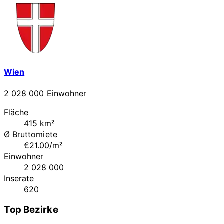
Wien
2 028 000 Einwohner
Fläche
415 km²
Ø Bruttomiete
€21.00/m²
Einwohner
2 028 000
Inserate
620
Top Bezirke