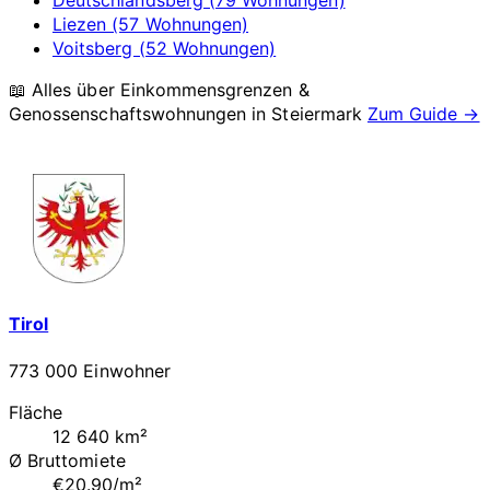
Liezen (57 Wohnungen)
Voitsberg (52 Wohnungen)
📖 Alles über Einkommensgrenzen &
Genossenschaftswohnungen in
Steiermark
Zum Guide →
Tirol
773 000 Einwohner
Fläche
12 640 km²
Ø Bruttomiete
€20.90/m²