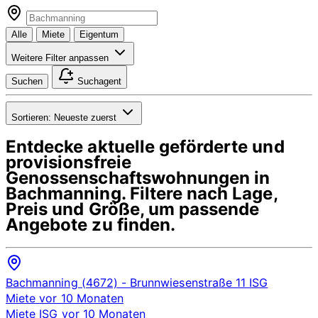
Alle
Miete
Eigentum
Weitere Filter anpassen
Suchen
Suchagent
Sortieren:
Neueste zuerst
Entdecke aktuelle geförderte und
provisionsfreie
Genossenschaftswohnungen in
Bachmanning
. Filtere nach Lage,
Preis und Größe, um passende
Angebote zu finden.
Bachmanning (4672)
- Brunnwiesenstraße 11
ISG
Miete
vor 10 Monaten
Miete
ISG
vor 10 Monaten