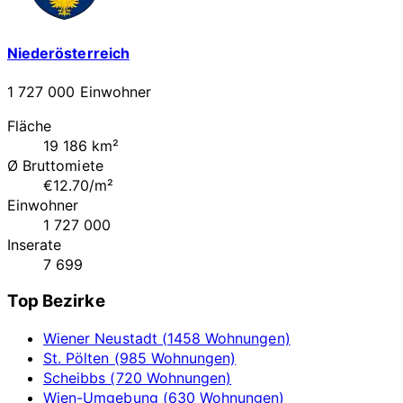
Niederösterreich
1 727 000 Einwohner
Fläche
19 186 km²
Ø Bruttomiete
€12.70/m²
Einwohner
1 727 000
Inserate
7 699
Top Bezirke
Wiener Neustadt (1458 Wohnungen)
St. Pölten (985 Wohnungen)
Scheibbs (720 Wohnungen)
Wien-Umgebung (630 Wohnungen)