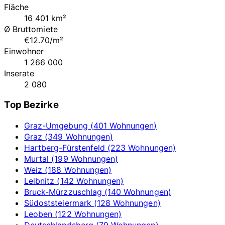
Fläche
16 401 km²
Ø Bruttomiete
€12.70/m²
Einwohner
1 266 000
Inserate
2 080
Top Bezirke
Graz-Umgebung (401 Wohnungen)
Graz (349 Wohnungen)
Hartberg-Fürstenfeld (223 Wohnungen)
Murtal (199 Wohnungen)
Weiz (188 Wohnungen)
Leibnitz (142 Wohnungen)
Bruck-Mürzzuschlag (140 Wohnungen)
Südoststeiermark (128 Wohnungen)
Leoben (122 Wohnungen)
Deutschlandsberg (79 Wohnungen)