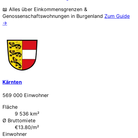
📖 Alles über Einkommensgrenzen &
Genossenschaftswohnungen in
Burgenland
Zum Guide
→
Kärnten
569 000 Einwohner
Fläche
9 536 km²
Ø Bruttomiete
€13.80/m²
Einwohner