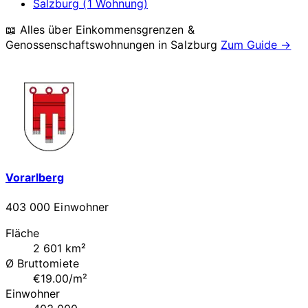
Salzburg (1 Wohnung)
📖 Alles über Einkommensgrenzen &
Genossenschaftswohnungen in
Salzburg
Zum Guide →
Vorarlberg
403 000 Einwohner
Fläche
2 601 km²
Ø Bruttomiete
€19.00/m²
Einwohner