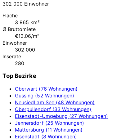
302 000 Einwohner
Fläche
3 965 km²
Ø Bruttomiete
€13.06/m²
Einwohner
302 000
Inserate
280
Top Bezirke
Oberwart (76 Wohnungen)
Güssing (52 Wohnungen)
Neusiedl am See (48 Wohnungen)
Oberpullendorf (33 Wohnungen)
Eisenstadt-Umgebung (27 Wohnungen)
Jennersdorf (25 Wohnungen)
Mattersburg (11 Wohnungen)
Eisenstadt (8 Wohnungen)