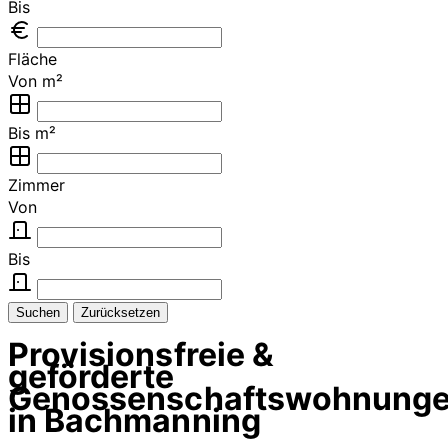
Bis
Fläche
Von m²
Bis m²
Zimmer
Von
Bis
Suchen
Zurücksetzen
Provisionsfreie &
geförderte
Genossenschaftswohnung
in Bachmanning