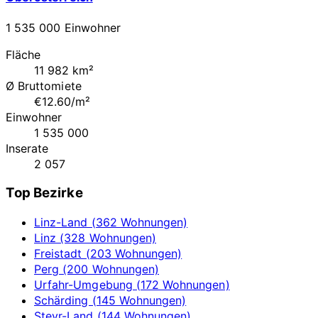
1 535 000 Einwohner
Fläche
11 982 km²
Ø Bruttomiete
€12.60/m²
Einwohner
1 535 000
Inserate
2 057
Top Bezirke
Linz-Land (362 Wohnungen)
Linz (328 Wohnungen)
Freistadt (203 Wohnungen)
Perg (200 Wohnungen)
Urfahr-Umgebung (172 Wohnungen)
Schärding (145 Wohnungen)
Steyr-Land (144 Wohnungen)