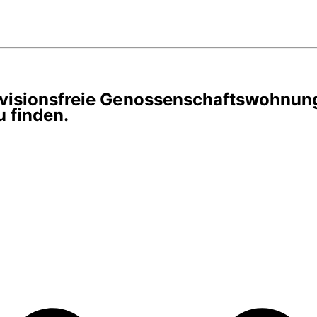
rovisionsfreie Genossenschaftswohnun
 finden.