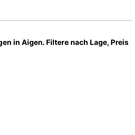
gen in
Aigen
. Filtere nach Lage, Preis