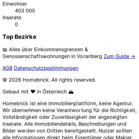
Einwohner
403 000
Inserate
0
Top Bezirke
📖 Alles über Einkommensgrenzen &
Genossenschaftswohnungen in
Vorarlberg
Zum Guide →
AGB
Datenschutzbestimmungen
© 2026 Homebrick. All rights reserved.
Gebaut mit ❤️ in Österreich 🏔️
Homebrick ist eine Immobilienplattform, keine Agentur.
Wir übernehmen keine Verantwortung für die Richtigkeit,
Vollständigkeit oder Zuverlässigkeit der angezeigten
Inserate. Alle Immobiliendetails, Beschreibungen und
Bilder werden von Dritten bereitgestellt. Nutzer sollten
alle Informationen direkt beim Eigentümer oder Makler