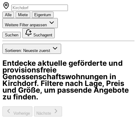
Alle
Miete
Eigentum
Weitere Filter anpassen
Suchen
Suchagent
Sortieren:
Neueste zuerst
Entdecke aktuelle geförderte und
provisionsfreie
Genossenschaftswohnungen in
Kirchdorf
. Filtere nach Lage, Preis
und Größe, um passende Angebote
zu finden.
Vorherige
Nächste