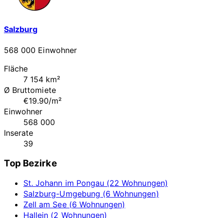
Salzburg
568 000 Einwohner
Fläche
7 154 km²
Ø Bruttomiete
€19.90/m²
Einwohner
568 000
Inserate
39
Top Bezirke
St. Johann im Pongau (22 Wohnungen)
Salzburg-Umgebung (6 Wohnungen)
Zell am See (6 Wohnungen)
Hallein (2 Wohnungen)