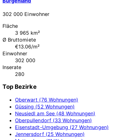
Burgenland
302 000 Einwohner
Fläche
3 965 km²
Ø Bruttomiete
€13.06/m²
Einwohner
302 000
Inserate
280
Top Bezirke
Oberwart (76 Wohnungen)
Güssing (52 Wohnungen)
Neusiedl am See (48 Wohnungen)
Oberpullendorf (33 Wohnungen)
Eisenstadt-Umgebung (27 Wohnungen)
Jennersdorf (25 Wohnungen)