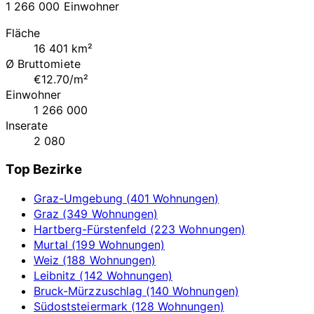
1 266 000 Einwohner
Fläche
16 401 km²
Ø Bruttomiete
€12.70/m²
Einwohner
1 266 000
Inserate
2 080
Top Bezirke
Graz-Umgebung (401 Wohnungen)
Graz (349 Wohnungen)
Hartberg-Fürstenfeld (223 Wohnungen)
Murtal (199 Wohnungen)
Weiz (188 Wohnungen)
Leibnitz (142 Wohnungen)
Bruck-Mürzzuschlag (140 Wohnungen)
Südoststeiermark (128 Wohnungen)