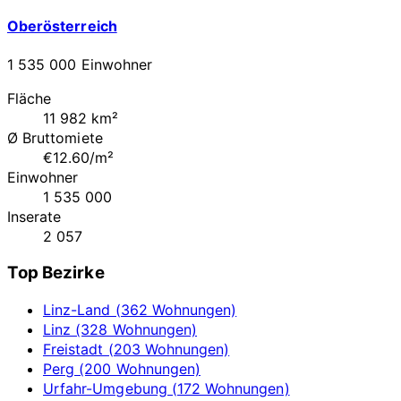
Oberösterreich
1 535 000 Einwohner
Fläche
11 982 km²
Ø Bruttomiete
€12.60/m²
Einwohner
1 535 000
Inserate
2 057
Top Bezirke
Linz-Land (362 Wohnungen)
Linz (328 Wohnungen)
Freistadt (203 Wohnungen)
Perg (200 Wohnungen)
Urfahr-Umgebung (172 Wohnungen)