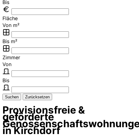
Bis
Fläche
Von m²
Bis m²
Zimmer
Von
Bis
Suchen
Zurücksetzen
Provisionsfreie &
geförderte
Genossenschaftswohnung
in Kirchdorf