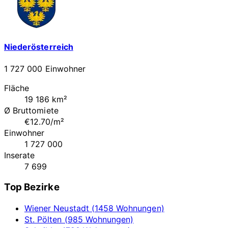
Niederösterreich
1 727 000 Einwohner
Fläche
19 186 km²
Ø Bruttomiete
€12.70/m²
Einwohner
1 727 000
Inserate
7 699
Top Bezirke
Wiener Neustadt (1458 Wohnungen)
St. Pölten (985 Wohnungen)