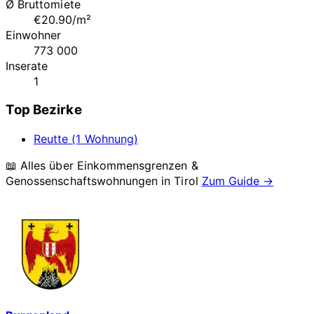
Ø Bruttomiete
€20.90/m²
Einwohner
773 000
Inserate
1
Top Bezirke
Reutte (1 Wohnung)
📖 Alles über Einkommensgrenzen &
Genossenschaftswohnungen in
Tirol
Zum Guide →