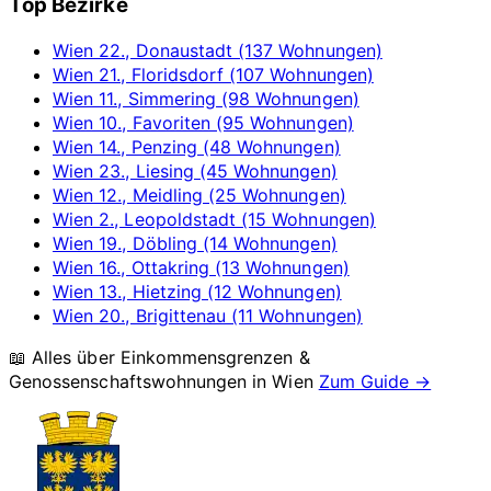
Top Bezirke
Wien 22., Donaustadt (137 Wohnungen)
Wien 21., Floridsdorf (107 Wohnungen)
Wien 11., Simmering (98 Wohnungen)
Wien 10., Favoriten (95 Wohnungen)
Wien 14., Penzing (48 Wohnungen)
Wien 23., Liesing (45 Wohnungen)
Wien 12., Meidling (25 Wohnungen)
Wien 2., Leopoldstadt (15 Wohnungen)
Wien 19., Döbling (14 Wohnungen)
Wien 16., Ottakring (13 Wohnungen)
Wien 13., Hietzing (12 Wohnungen)
Wien 20., Brigittenau (11 Wohnungen)
📖 Alles über Einkommensgrenzen &
Genossenschaftswohnungen in
Wien
Zum Guide →