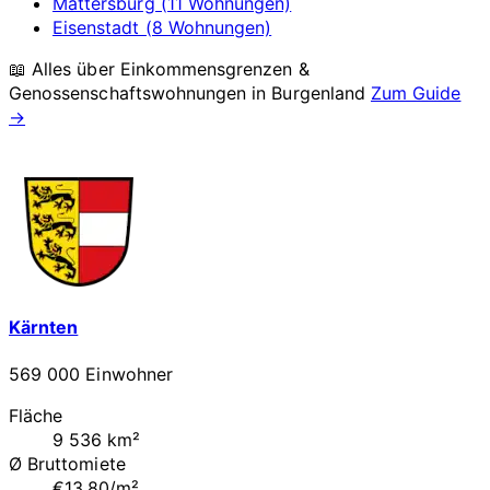
Mattersburg (11 Wohnungen)
Eisenstadt (8 Wohnungen)
📖 Alles über Einkommensgrenzen &
Genossenschaftswohnungen in
Burgenland
Zum Guide
→
Kärnten
569 000 Einwohner
Fläche
9 536 km²
Ø Bruttomiete
€13.80/m²