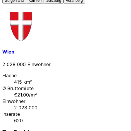
Burgenland
Kärnten
Salzburg
Vorarlberg
Wien
2 028 000 Einwohner
Fläche
415 km²
Ø Bruttomiete
€21.00/m²
Einwohner
2 028 000
Inserate
620