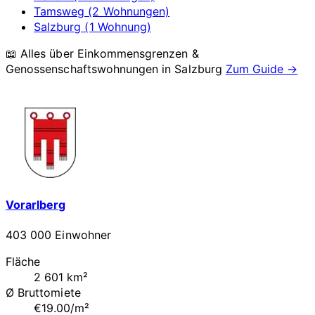
Tamsweg (2 Wohnungen)
Salzburg (1 Wohnung)
📖 Alles über Einkommensgrenzen &
Genossenschaftswohnungen in
Salzburg
Zum Guide →
Vorarlberg
403 000 Einwohner
Fläche
2 601 km²
Ø Bruttomiete
€19.00/m²