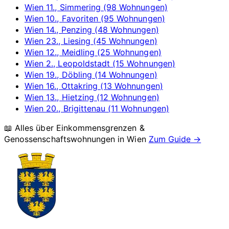
Wien 11., Simmering (98 Wohnungen)
Wien 10., Favoriten (95 Wohnungen)
Wien 14., Penzing (48 Wohnungen)
Wien 23., Liesing (45 Wohnungen)
Wien 12., Meidling (25 Wohnungen)
Wien 2., Leopoldstadt (15 Wohnungen)
Wien 19., Döbling (14 Wohnungen)
Wien 16., Ottakring (13 Wohnungen)
Wien 13., Hietzing (12 Wohnungen)
Wien 20., Brigittenau (11 Wohnungen)
📖 Alles über Einkommensgrenzen &
Genossenschaftswohnungen in
Wien
Zum Guide →