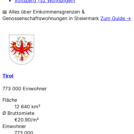
Voitsberg (52 Wohnungen)
📖 Alles über Einkommensgrenzen &
Genossenschaftswohnungen in
Steiermark
Zum Guide →
Tirol
773 000 Einwohner
Fläche
12 640 km²
Ø Bruttomiete
€20.90/m²
Einwohner
773 000