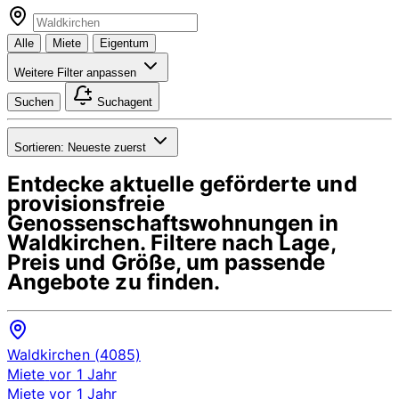
Alle
Miete
Eigentum
Weitere Filter anpassen
Suchen
Suchagent
Sortieren:
Neueste zuerst
Entdecke aktuelle geförderte und
provisionsfreie
Genossenschaftswohnungen in
Waldkirchen
. Filtere nach Lage,
Preis und Größe, um passende
Angebote zu finden.
Waldkirchen (4085)
Miete
vor 1 Jahr
Miete
vor 1 Jahr