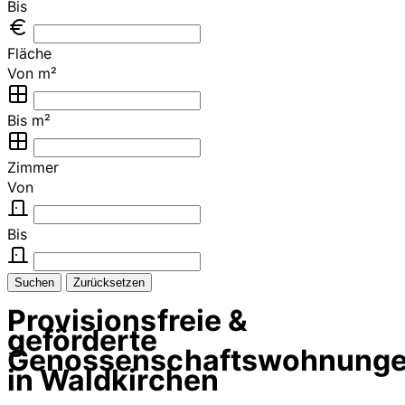
Bis
Fläche
Von m²
Bis m²
Zimmer
Von
Bis
Suchen
Zurücksetzen
Provisionsfreie &
geförderte
Genossenschaftswohnung
in Waldkirchen