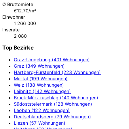
Ø Bruttomiete
€12.70/m²
Einwohner
1 266 000
Inserate
2 080
Top Bezirke
Graz-Umgebung (401 Wohnungen)
Graz (349 Wohnungen)
Hartberg-Fürstenfeld (223 Wohnungen)
Murtal (199 Wohnungen)
Weiz (188 Wohnungen)
Leibnitz (142 Wohnungen)
Bruck-Mürzzuschlag (140 Wohnungen)
Südoststeiermark (128 Wohnungen)
Leoben (122 Wohnungen)
Deutschlandsberg (79 Wohnungen)
Liezen (57 Wohnungen)