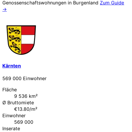
Genossenschaftswohnungen in
Burgenland
Zum Guide
→
Kärnten
569 000 Einwohner
Fläche
9 536 km²
Ø Bruttomiete
€13.80/m²
Einwohner
569 000
Inserate