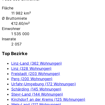
Fläche
11 982 km²
Ø Bruttomiete
€12.60/m²
Einwohner
1 535 000
Inserate
2 057
Top Bezirke
Linz-Land (362 Wohnungen)
Linz (328 Wohnungen)
Freistadt (203 Wohnungen)
Perg (200 Wohnungen)
Urfahr-Umgebung (172 Wohnungen)
Schärding (145 Wohnungen)
Steyr-Land (144 Wohnungen)
Kirchdorf an der Krems (125 Wohnungen)
Wels-Land (117 Wohnungen)