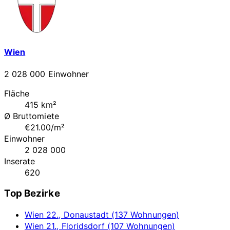
Wien
2 028 000 Einwohner
Fläche
415 km²
Ø Bruttomiete
€21.00/m²
Einwohner
2 028 000
Inserate
620
Top Bezirke
Wien 22., Donaustadt (137 Wohnungen)
Wien 21., Floridsdorf (107 Wohnungen)