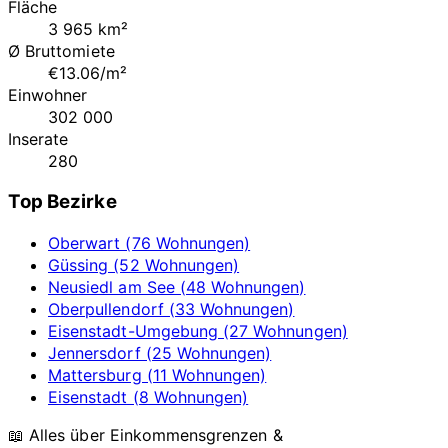
Fläche
3 965 km²
Ø Bruttomiete
€13.06/m²
Einwohner
302 000
Inserate
280
Top Bezirke
Oberwart (76 Wohnungen)
Güssing (52 Wohnungen)
Neusiedl am See (48 Wohnungen)
Oberpullendorf (33 Wohnungen)
Eisenstadt-Umgebung (27 Wohnungen)
Jennersdorf (25 Wohnungen)
Mattersburg (11 Wohnungen)
Eisenstadt (8 Wohnungen)
📖 Alles über Einkommensgrenzen &