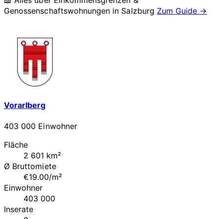
📖 Alles über Einkommensgrenzen &
Genossenschaftswohnungen in
Salzburg
Zum Guide →
Vorarlberg
403 000 Einwohner
Fläche
2 601 km²
Ø Bruttomiete
€19.00/m²
Einwohner
403 000
Inserate