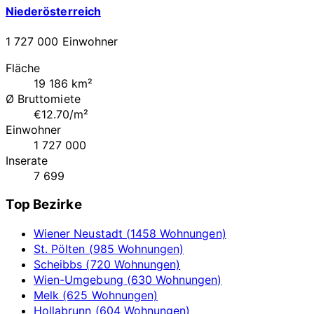
Niederösterreich
1 727 000 Einwohner
Fläche
19 186 km²
Ø Bruttomiete
€12.70/m²
Einwohner
1 727 000
Inserate
7 699
Top Bezirke
Wiener Neustadt (1458 Wohnungen)
St. Pölten (985 Wohnungen)
Scheibbs (720 Wohnungen)
Wien-Umgebung (630 Wohnungen)
Melk (625 Wohnungen)
Hollabrunn (604 Wohnungen)