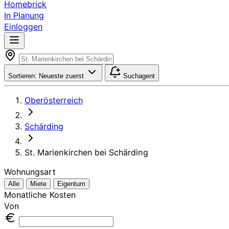
Homebrick
In Planung
Einloggen
Sortieren:
Neueste zuerst
Suchagent
Oberösterreich
Schärding
St. Marienkirchen bei Schärding
Wohnungsart
Alle
Miete
Eigentum
Monatliche Kosten
Von