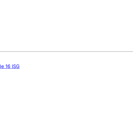
ße 16
ISG