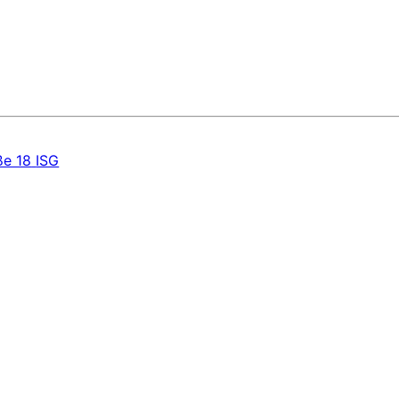
ße 18
ISG