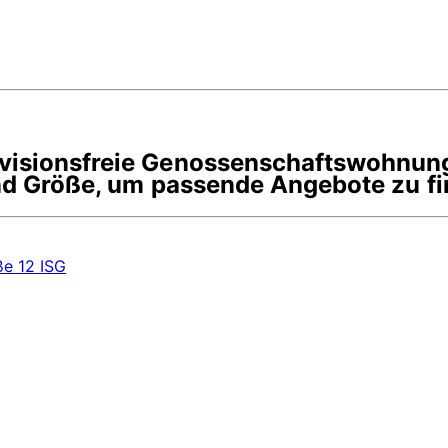
rovisionsfreie Genossenschaftswohnun
 und Größe, um passende Angebote zu f
ße 12
ISG