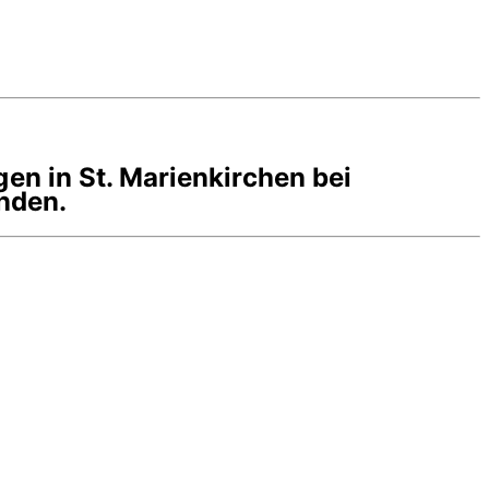
gen in
St. Marienkirchen bei
inden.