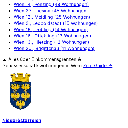
Wien 14., Penzing (48 Wohnungen)
Wien 23., Liesing (45 Wohnungen)
Wien 12., Meidling (25 Wohnungen)
Wien 2., Leopoldstadt (15 Wohnungen)
Wien 19., Döbling (14 Wohnungen)
Wien 16., Ottakring (13 Wohnungen)
Wien 13., Hietzing (12 Wohnungen)
Wien 20., Brigittenau (11 Wohnungen)
📖 Alles über Einkommensgrenzen &
Genossenschaftswohnungen in
Wien
Zum Guide →
Niederösterreich