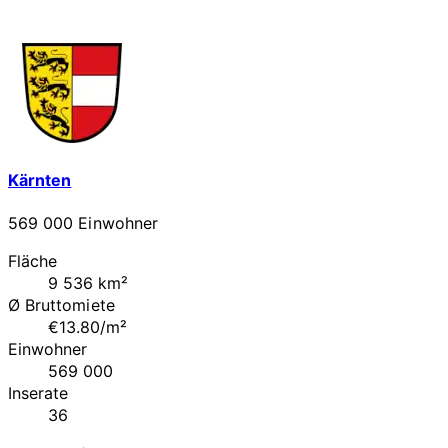
Kärnten
569 000 Einwohner
Fläche
9 536 km²
Ø Bruttomiete
€13.80/m²
Einwohner
569 000
Inserate
36