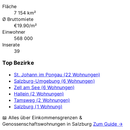
Fläche
7 154 km²
Ø Bruttomiete
€19.90/m²
Einwohner
568 000
Inserate
39
Top Bezirke
St. Johann im Pongau (22 Wohnungen)
Salzburg-Umgebung (6 Wohnungen)
Zell am See (6 Wohnungen)
Hallein (2 Wohnungen)
Tamsweg (2 Wohnungen)
Salzburg (1 Wohnung)
📖 Alles über Einkommensgrenzen &
Genossenschaftswohnungen in
Salzburg
Zum Guide →