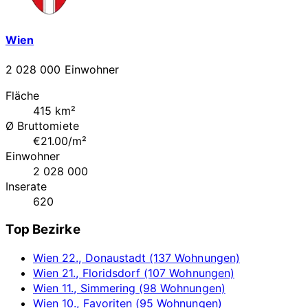
Wien
2 028 000 Einwohner
Fläche
415 km²
Ø Bruttomiete
€21.00/m²
Einwohner
2 028 000
Inserate
620
Top Bezirke
Wien 22., Donaustadt (137 Wohnungen)
Wien 21., Floridsdorf (107 Wohnungen)
Wien 11., Simmering (98 Wohnungen)
Wien 10., Favoriten (95 Wohnungen)