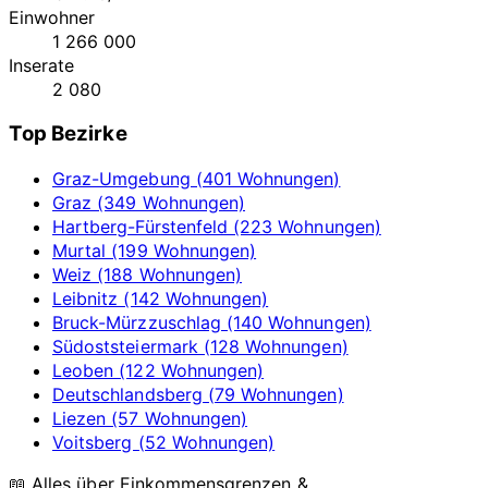
Einwohner
1 266 000
Inserate
2 080
Top Bezirke
Graz-Umgebung (401 Wohnungen)
Graz (349 Wohnungen)
Hartberg-Fürstenfeld (223 Wohnungen)
Murtal (199 Wohnungen)
Weiz (188 Wohnungen)
Leibnitz (142 Wohnungen)
Bruck-Mürzzuschlag (140 Wohnungen)
Südoststeiermark (128 Wohnungen)
Leoben (122 Wohnungen)
Deutschlandsberg (79 Wohnungen)
Liezen (57 Wohnungen)
Voitsberg (52 Wohnungen)
📖 Alles über Einkommensgrenzen &