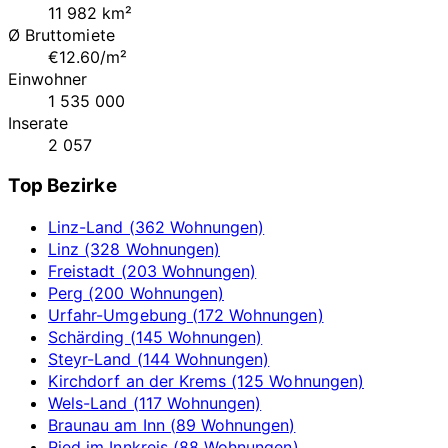
11 982 km²
Ø Bruttomiete
€12.60/m²
Einwohner
1 535 000
Inserate
2 057
Top Bezirke
Linz-Land (362 Wohnungen)
Linz (328 Wohnungen)
Freistadt (203 Wohnungen)
Perg (200 Wohnungen)
Urfahr-Umgebung (172 Wohnungen)
Schärding (145 Wohnungen)
Steyr-Land (144 Wohnungen)
Kirchdorf an der Krems (125 Wohnungen)
Wels-Land (117 Wohnungen)
Braunau am Inn (89 Wohnungen)
Ried im Innkreis (88 Wohnungen)