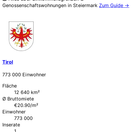
Genossenschaftswohnungen in
Steiermark
Zum Guide →
Tirol
773 000 Einwohner
Fläche
12 640 km²
Ø Bruttomiete
€20.90/m²
Einwohner
773 000
Inserate
1