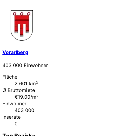
Vorarlberg
403 000 Einwohner
Fläche
2 601 km²
Ø Bruttomiete
€19.00/m²
Einwohner
403 000
Inserate
0
Top Bezirke