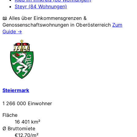
Steyr (84 Wohnungen)
📖 Alles über Einkommensgrenzen &
Genossenschaftswohnungen in
Oberösterreich
Zum
Guide →
Steiermark
1 266 000 Einwohner
Fläche
16 401 km²
Ø Bruttomiete
€12.70/m²