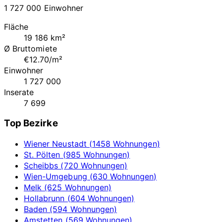
1 727 000 Einwohner
Fläche
19 186 km²
Ø Bruttomiete
€12.70/m²
Einwohner
1 727 000
Inserate
7 699
Top Bezirke
Wiener Neustadt (1458 Wohnungen)
St. Pölten (985 Wohnungen)
Scheibbs (720 Wohnungen)
Wien-Umgebung (630 Wohnungen)
Melk (625 Wohnungen)
Hollabrunn (604 Wohnungen)
Baden (594 Wohnungen)
Amstetten (569 Wohnungen)