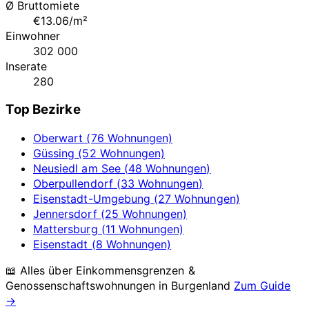
Ø Bruttomiete
€13.06/m²
Einwohner
302 000
Inserate
280
Top Bezirke
Oberwart (76 Wohnungen)
Güssing (52 Wohnungen)
Neusiedl am See (48 Wohnungen)
Oberpullendorf (33 Wohnungen)
Eisenstadt-Umgebung (27 Wohnungen)
Jennersdorf (25 Wohnungen)
Mattersburg (11 Wohnungen)
Eisenstadt (8 Wohnungen)
📖 Alles über Einkommensgrenzen &
Genossenschaftswohnungen in
Burgenland
Zum Guide
→