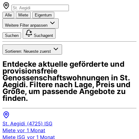
Alle
Miete
Eigentum
Weitere Filter anpassen
Suchen
Suchagent
Sortieren:
Neueste zuerst
Entdecke aktuelle geförderte und
provisionsfreie
Genossenschaftswohnungen in
St.
Aegidi
. Filtere nach Lage, Preis und
Größe, um passende Angebote zu
finden.
St. Aegidi (4725)
ISG
Miete
vor 1 Monat
Miete
ISG
vor 1 Monat