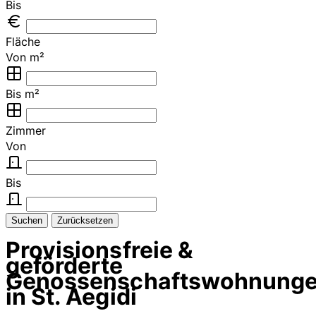
Bis
Fläche
Von m²
Bis m²
Zimmer
Von
Bis
Suchen
Zurücksetzen
Provisionsfreie &
geförderte
Genossenschaftswohnung
in St. Aegidi