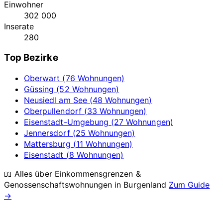
Einwohner
302 000
Inserate
280
Top Bezirke
Oberwart (76 Wohnungen)
Güssing (52 Wohnungen)
Neusiedl am See (48 Wohnungen)
Oberpullendorf (33 Wohnungen)
Eisenstadt-Umgebung (27 Wohnungen)
Jennersdorf (25 Wohnungen)
Mattersburg (11 Wohnungen)
Eisenstadt (8 Wohnungen)
📖 Alles über Einkommensgrenzen &
Genossenschaftswohnungen in
Burgenland
Zum Guide
→