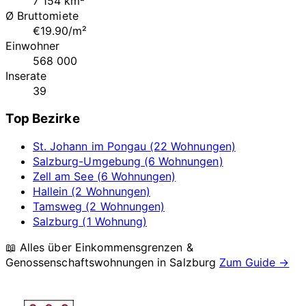
7 154 km²
Ø Bruttomiete
€19.90/m²
Einwohner
568 000
Inserate
39
Top Bezirke
St. Johann im Pongau (22 Wohnungen)
Salzburg-Umgebung (6 Wohnungen)
Zell am See (6 Wohnungen)
Hallein (2 Wohnungen)
Tamsweg (2 Wohnungen)
Salzburg (1 Wohnung)
📖 Alles über Einkommensgrenzen &
Genossenschaftswohnungen in
Salzburg
Zum Guide →