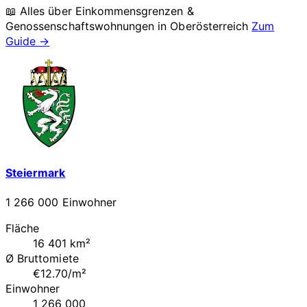
📖 Alles über Einkommensgrenzen &
Genossenschaftswohnungen in
Oberösterreich
Zum
Guide →
Steiermark
1 266 000 Einwohner
Fläche
16 401 km²
Ø Bruttomiete
€12.70/m²
Einwohner
1 266 000