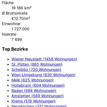
Fläche
19 186 km²
Ø Bruttomiete
€12.70/m²
Einwohner
1 727 000
Inserate
7 699
Top Bezirke
Wiener Neustadt (1458 Wohnungen)
St. Pölten (985 Wohnungen)
Scheibbs (720 Wohnungen)
Wien-Umgebung (630 Wohnungen)
Melk (625 Wohnungen)
Hollabrunn (604 Wohnungen)
Baden (594 Wohnungen)
Amstetten (569 Wohnungen)
Krems (519 Wohnungen)
Neunkirchen (371 Wohnungen)