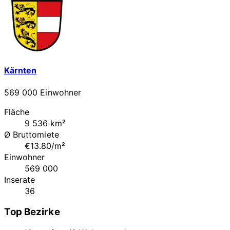
Kärnten
569 000 Einwohner
Fläche
9 536 km²
Ø Bruttomiete
€13.80/m²
Einwohner
569 000
Inserate
36
Top Bezirke