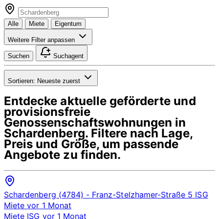
Alle
Miete
Eigentum
Weitere Filter anpassen
Suchen
Suchagent
Sortieren:
Neueste zuerst
Entdecke aktuelle geförderte und
provisionsfreie
Genossenschaftswohnungen in
Schardenberg
. Filtere nach Lage,
Preis und Größe, um passende
Angebote zu finden.
Schardenberg (4784)
- Franz-Stelzhamer-Straße 5
ISG
Miete
vor 1 Monat
Miete
ISG
vor 1 Monat