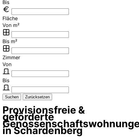
Bis
Fläche
Von m²
Bis m²
Zimmer
Von
Bis
Suchen
Zurücksetzen
Provisionsfreie &
geförderte
Genossenschaftswohnung
in Schardenberg