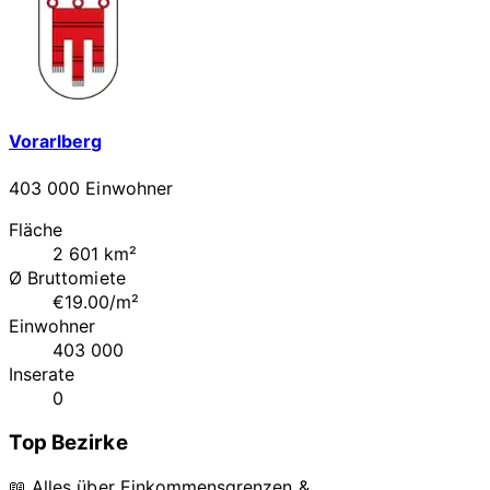
Vorarlberg
403 000 Einwohner
Fläche
2 601 km²
Ø Bruttomiete
€19.00/m²
Einwohner
403 000
Inserate
0
Top Bezirke
📖 Alles über Einkommensgrenzen &