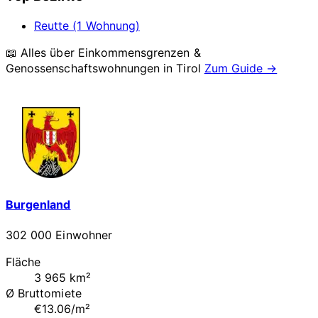
Reutte (1 Wohnung)
📖 Alles über Einkommensgrenzen &
Genossenschaftswohnungen in
Tirol
Zum Guide →
Burgenland
302 000 Einwohner
Fläche
3 965 km²
Ø Bruttomiete
€13.06/m²