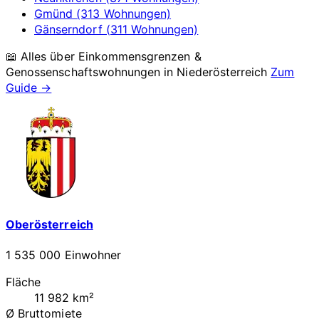
Gmünd (313 Wohnungen)
Gänserndorf (311 Wohnungen)
📖 Alles über Einkommensgrenzen &
Genossenschaftswohnungen in
Niederösterreich
Zum
Guide →
Oberösterreich
1 535 000 Einwohner
Fläche
11 982 km²
Ø Bruttomiete