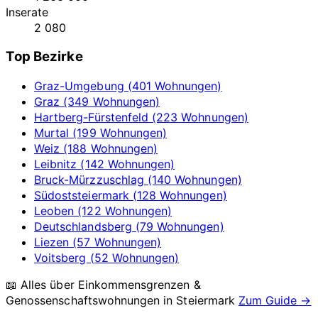
Inserate
2 080
Top Bezirke
Graz-Umgebung (401 Wohnungen)
Graz (349 Wohnungen)
Hartberg-Fürstenfeld (223 Wohnungen)
Murtal (199 Wohnungen)
Weiz (188 Wohnungen)
Leibnitz (142 Wohnungen)
Bruck-Mürzzuschlag (140 Wohnungen)
Südoststeiermark (128 Wohnungen)
Leoben (122 Wohnungen)
Deutschlandsberg (79 Wohnungen)
Liezen (57 Wohnungen)
Voitsberg (52 Wohnungen)
📖 Alles über Einkommensgrenzen &
Genossenschaftswohnungen in
Steiermark
Zum Guide →