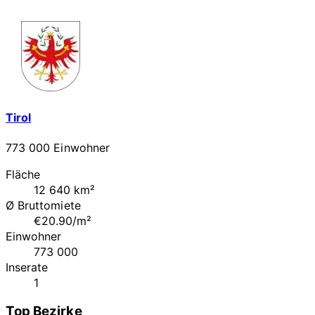
Tirol
773 000 Einwohner
Fläche
12 640 km²
Ø Bruttomiete
€20.90/m²
Einwohner
773 000
Inserate
1
Top Bezirke