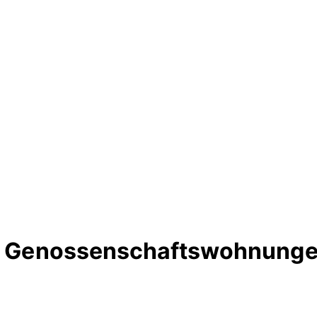
te Genossenschaftswohnungen