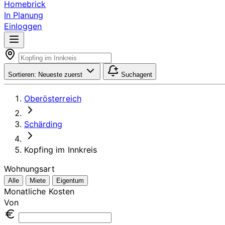
Homebrick
In Planung
Einloggen
Sortieren:
Neueste zuerst
Suchagent
Oberösterreich
Schärding
Kopfing im Innkreis
Wohnungsart
Alle
Miete
Eigentum
Monatliche Kosten
Von