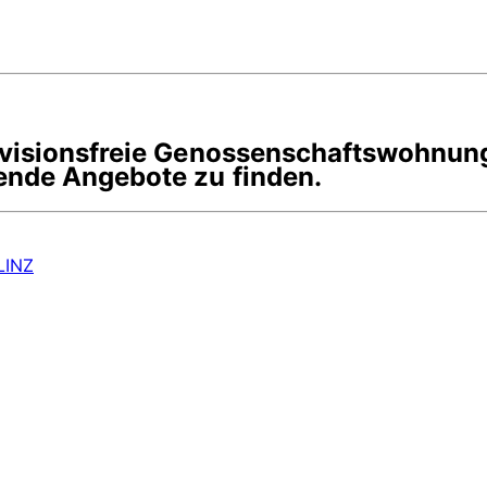
rovisionsfreie Genossenschaftswohnun
ende Angebote zu finden.
LINZ