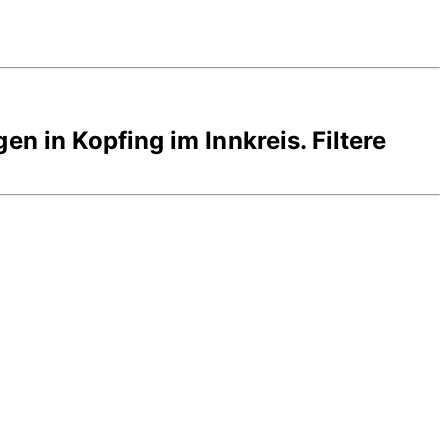
gen in
Kopfing im Innkreis
. Filtere