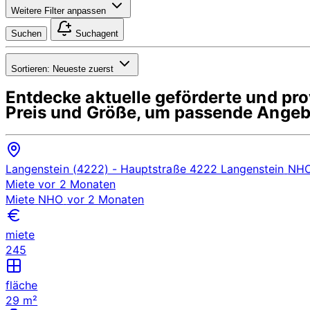
Weitere Filter anpassen
Suchen
Suchagent
Sortieren:
Neueste zuerst
Entdecke aktuelle geförderte und p
Preis und Größe, um passende Angebo
Langenstein (4222)
- Hauptstraße 4222 Langenstein
NH
Miete
vor 2 Monaten
Miete
NHO
vor 2 Monaten
miete
245
fläche
29 m²