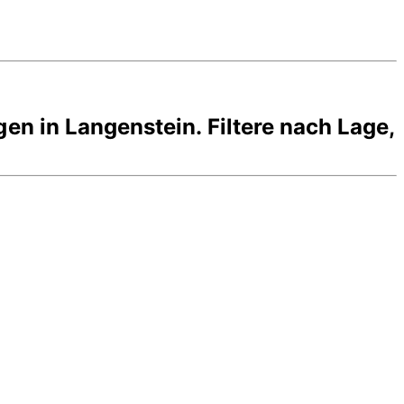
gen in
Langenstein
. Filtere nach Lage,