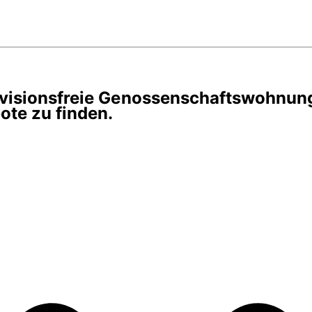
rovisionsfreie Genossenschaftswohnun
te zu finden.