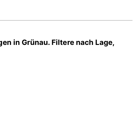
gen in
Grünau
. Filtere nach Lage,