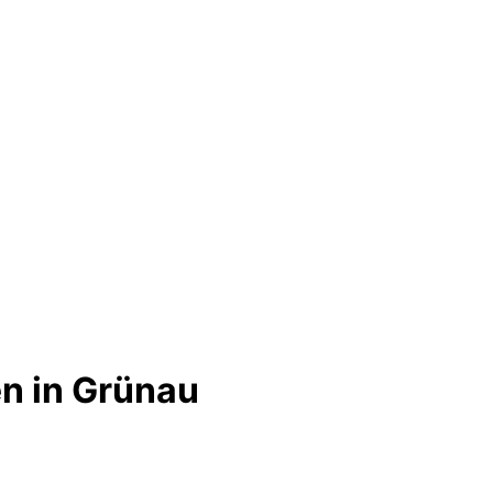
n in Grünau