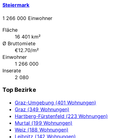
Steiermark
1 266 000 Einwohner
Fläche
16 401 km²
Ø Bruttomiete
€12.70/m²
Einwohner
1 266 000
Inserate
2 080
Top Bezirke
Graz-Umgebung (401 Wohnungen)
Graz (349 Wohnungen)
Hartberg-Fürstenfeld (223 Wohnungen)
Murtal (199 Wohnungen)
Weiz (188 Wohnungen)
Leibnitz (142 Wohnungen)