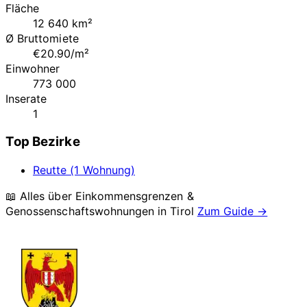
Fläche
12 640 km²
Ø Bruttomiete
€20.90/m²
Einwohner
773 000
Inserate
1
Top Bezirke
Reutte (1 Wohnung)
📖 Alles über Einkommensgrenzen &
Genossenschaftswohnungen in
Tirol
Zum Guide →