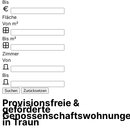
Bis
Fläche
Von m²
Bis m²
Zimmer
Von
Bis
Suchen
Zurücksetzen
Provisionsfreie &
geförderte
Genossenschaftswohnung
in Traun