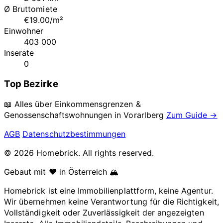
Ø Bruttomiete
€19.00/m²
Einwohner
403 000
Inserate
0
Top Bezirke
📖 Alles über Einkommensgrenzen &
Genossenschaftswohnungen in
Vorarlberg
Zum Guide →
AGB
Datenschutzbestimmungen
© 2026 Homebrick. All rights reserved.
Gebaut mit ❤️ in Österreich 🏔️
Homebrick ist eine Immobilienplattform, keine Agentur.
Wir übernehmen keine Verantwortung für die Richtigkeit,
Vollständigkeit oder Zuverlässigkeit der angezeigten