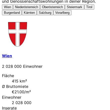
und Genossenschaftswohnungen in deiner Region.
Wien
Niederösterreich
Oberösterreich
Steiermark
Tirol
Burgenland
Kärnten
Salzburg
Vorarlberg
Wien
2 028 000 Einwohner
Fläche
415 km²
Ø Bruttomiete
€21.00/m²
Einwohner
2 028 000
Inserate