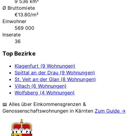
9 536 km²
Ø Bruttomiete
€13.80/m²
Einwohner
569 000
Inserate
36
Top Bezirke
Klagenfurt (9 Wohnungen)
Spittal an der Drau (9 Wohnungen)
St. Veit an der Glan (8 Wohnungen)
Villach (6 Wohnungen)
Wolfsberg (4 Wohnungen)
📖 Alles über Einkommensgrenzen &
Genossenschaftswohnungen in
Kärnten
Zum Guide →