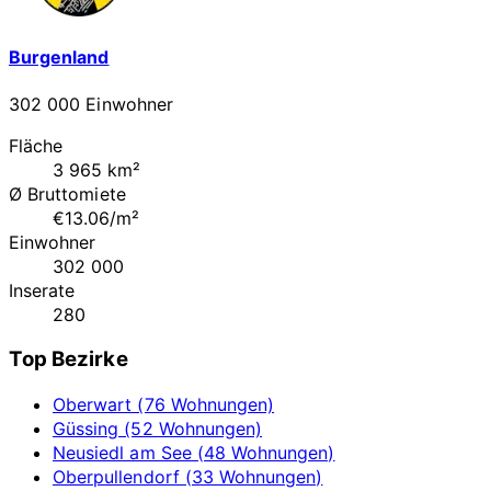
Burgenland
302 000 Einwohner
Fläche
3 965 km²
Ø Bruttomiete
€13.06/m²
Einwohner
302 000
Inserate
280
Top Bezirke
Oberwart (76 Wohnungen)
Güssing (52 Wohnungen)
Neusiedl am See (48 Wohnungen)
Oberpullendorf (33 Wohnungen)