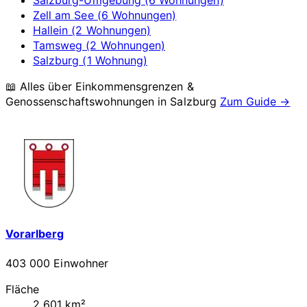
Salzburg-Umgebung (6 Wohnungen)
Zell am See (6 Wohnungen)
Hallein (2 Wohnungen)
Tamsweg (2 Wohnungen)
Salzburg (1 Wohnung)
📖 Alles über Einkommensgrenzen &
Genossenschaftswohnungen in
Salzburg
Zum Guide →
Vorarlberg
403 000 Einwohner
Fläche
2 601 km²