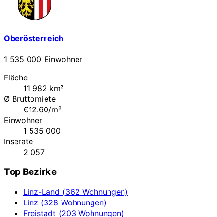
Oberösterreich
1 535 000 Einwohner
Fläche
11 982 km²
Ø Bruttomiete
€12.60/m²
Einwohner
1 535 000
Inserate
2 057
Top Bezirke
Linz-Land (362 Wohnungen)
Linz (328 Wohnungen)
Freistadt (203 Wohnungen)