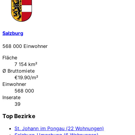
Salzburg
568 000 Einwohner
Fläche
7 154 km²
Ø Bruttomiete
€19.90/m²
Einwohner
568 000
Inserate
39
Top Bezirke
St. Johann im Pongau (22 Wohnungen)