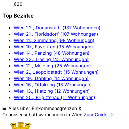
620
Top Bezirke
Wien 22., Donaustadt (137 Wohnungen)
Wien 21., Floridsdorf (107 Wohnungen)
Wien 11., Simmering (98 Wohnungen)
Wien 10., Favoriten (95 Wohnungen)
Wien 14., Penzing (48 Wohnungen)
Wien 23., Liesing (45 Wohnungen)
Wien 12., Meidling (25 Wohnungen)
Wien 2., Leopoldstadt (15 Wohnungen)
Wien 19., Döbling (14 Wohnungen)
Wien 16., Ottakring (13 Wohnungen)
Wien 13., Hietzing (12 Wohnungen)
Wien 20., Brigittenau (11 Wohnungen)
📖 Alles über Einkommensgrenzen &
Genossenschaftswohnungen in
Wien
Zum Guide →