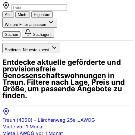
Alle
Miete
Eigentum
Weitere Filter anpassen
Suchen
Suchagent
Sortieren:
Neueste zuerst
Entdecke aktuelle geförderte und
provisionsfreie
Genossenschaftswohnungen in
Traun
. Filtere nach Lage, Preis und
Größe, um passende Angebote zu
finden.
Traun (4050)
- Lärchenweg 25a
LAWOG
Miete
vor 1 Monat
Miete
LAWOG
vor 1 Monat