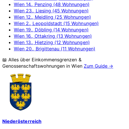
Wien 14., Penzing (48 Wohnungen)
Wien 23., Liesing (45 Wohnungen)
Wien 12., Meidling (25 Wohnungen)
Wien 2., Leopoldstadt (15 Wohnungen)
Wien 19., Döbling (14 Wohnungen)
Wien 16., Ottakring (13 Wohnungen)
Wien 13., Hietzing (12 Wohnungen)
Wien 20., Brigittenau (11 Wohnungen)
📖 Alles über Einkommensgrenzen &
Genossenschaftswohnungen in
Wien
Zum Guide →
Niederösterreich