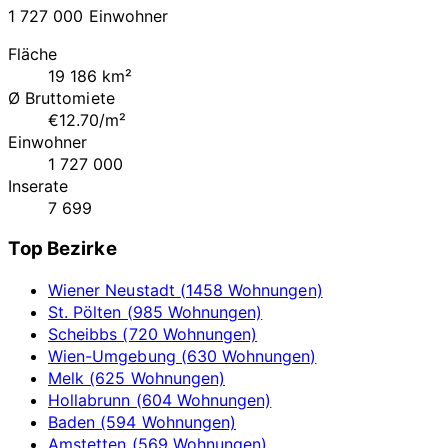
1 727 000 Einwohner
Fläche
19 186 km²
Ø Bruttomiete
€12.70/m²
Einwohner
1 727 000
Inserate
7 699
Top Bezirke
Wiener Neustadt (1458 Wohnungen)
St. Pölten (985 Wohnungen)
Scheibbs (720 Wohnungen)
Wien-Umgebung (630 Wohnungen)
Melk (625 Wohnungen)
Hollabrunn (604 Wohnungen)
Baden (594 Wohnungen)
Amstetten (569 Wohnungen)