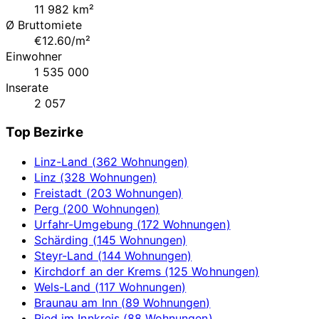
11 982 km²
Ø Bruttomiete
€12.60/m²
Einwohner
1 535 000
Inserate
2 057
Top Bezirke
Linz-Land (362 Wohnungen)
Linz (328 Wohnungen)
Freistadt (203 Wohnungen)
Perg (200 Wohnungen)
Urfahr-Umgebung (172 Wohnungen)
Schärding (145 Wohnungen)
Steyr-Land (144 Wohnungen)
Kirchdorf an der Krems (125 Wohnungen)
Wels-Land (117 Wohnungen)
Braunau am Inn (89 Wohnungen)
Ried im Innkreis (88 Wohnungen)