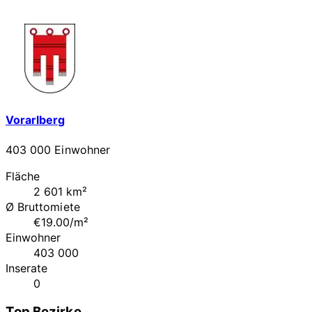
Vorarlberg
403 000 Einwohner
Fläche
2 601 km²
Ø Bruttomiete
€19.00/m²
Einwohner
403 000
Inserate
0
Top Bezirke