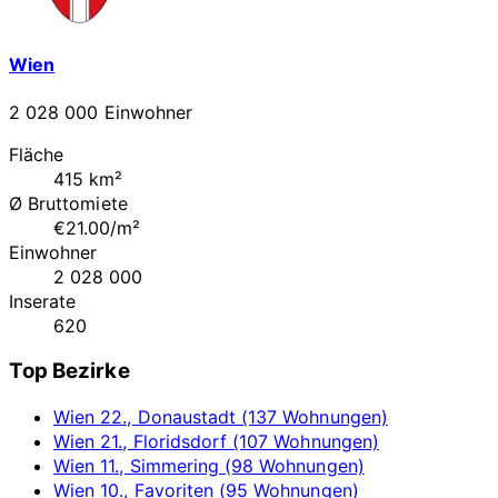
Wien
2 028 000 Einwohner
Fläche
415 km²
Ø Bruttomiete
€21.00/m²
Einwohner
2 028 000
Inserate
620
Top Bezirke
Wien 22., Donaustadt (137 Wohnungen)
Wien 21., Floridsdorf (107 Wohnungen)
Wien 11., Simmering (98 Wohnungen)
Wien 10., Favoriten (95 Wohnungen)