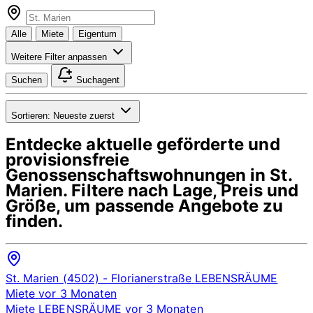
Alle
Miete
Eigentum
Weitere Filter anpassen
Suchen
Suchagent
Sortieren:
Neueste zuerst
Entdecke aktuelle geförderte und
provisionsfreie
Genossenschaftswohnungen in
St.
Marien
. Filtere nach Lage, Preis und
Größe, um passende Angebote zu
finden.
St. Marien (4502)
- Florianerstraße
LEBENSRÄUME
Miete
vor 3 Monaten
Miete
LEBENSRÄUME
vor 3 Monaten