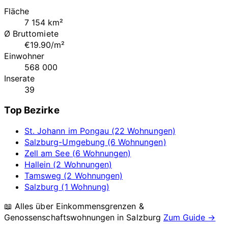
Fläche
7 154 km²
Ø Bruttomiete
€19.90/m²
Einwohner
568 000
Inserate
39
Top Bezirke
St. Johann im Pongau (22 Wohnungen)
Salzburg-Umgebung (6 Wohnungen)
Zell am See (6 Wohnungen)
Hallein (2 Wohnungen)
Tamsweg (2 Wohnungen)
Salzburg (1 Wohnung)
📖 Alles über Einkommensgrenzen &
Genossenschaftswohnungen in
Salzburg
Zum Guide →