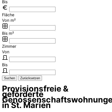
Bis
Fläche
Von m²
Bis m²
Zimmer
Von
Bis
Suchen
Zurücksetzen
Provisionsfreie &
geförderte
Genossenschaftswohnung
in St. Marien