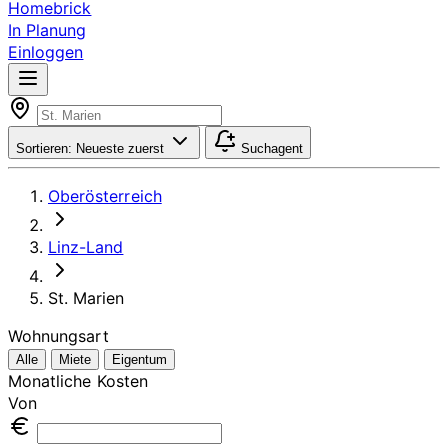
Homebrick
In Planung
Einloggen
Sortieren:
Neueste zuerst
Suchagent
Oberösterreich
Linz-Land
St. Marien
Wohnungsart
Alle
Miete
Eigentum
Monatliche Kosten
Von