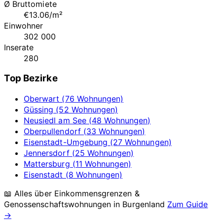
Ø Bruttomiete
€13.06/m²
Einwohner
302 000
Inserate
280
Top Bezirke
Oberwart (76 Wohnungen)
Güssing (52 Wohnungen)
Neusiedl am See (48 Wohnungen)
Oberpullendorf (33 Wohnungen)
Eisenstadt-Umgebung (27 Wohnungen)
Jennersdorf (25 Wohnungen)
Mattersburg (11 Wohnungen)
Eisenstadt (8 Wohnungen)
📖 Alles über Einkommensgrenzen &
Genossenschaftswohnungen in
Burgenland
Zum Guide
→