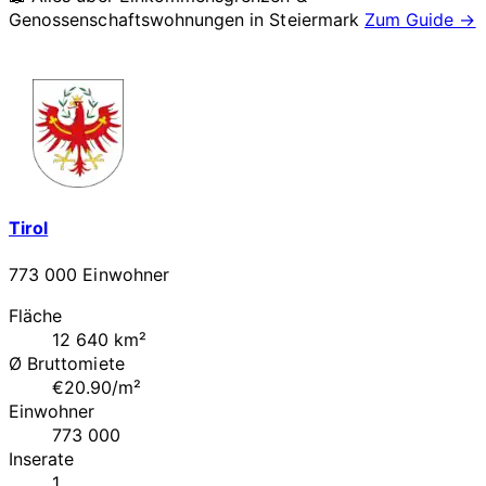
Genossenschaftswohnungen in
Steiermark
Zum Guide →
Tirol
773 000 Einwohner
Fläche
12 640 km²
Ø Bruttomiete
€20.90/m²
Einwohner
773 000
Inserate
1