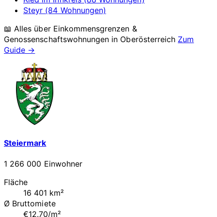
Steyr (84 Wohnungen)
📖 Alles über Einkommensgrenzen &
Genossenschaftswohnungen in
Oberösterreich
Zum
Guide →
Steiermark
1 266 000 Einwohner
Fläche
16 401 km²
Ø Bruttomiete
€12.70/m²