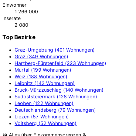
Einwohner
1 266 000
Inserate
2 080
Top Bezirke
Graz-Umgebung (401 Wohnungen)
Graz (349 Wohnungen)
Hartberg-Fürstenfeld (223 Wohnungen)
Murtal (199 Wohnungen)
Weiz (188 Wohnungen)
Leibnitz (142 Wohnungen)
Bruck-Mürzzuschlag (140 Wohnungen)
Südoststeiermark (128 Wohnungen)
Leoben (122 Wohnungen)
Deutschlandsberg (79 Wohnungen)
Liezen (57 Wohnungen)
Voitsberg (52 Wohnungen)
📖 Alles über Einkommensgrenzen &