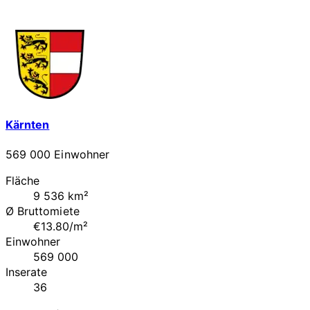
Kärnten
569 000 Einwohner
Fläche
9 536 km²
Ø Bruttomiete
€13.80/m²
Einwohner
569 000
Inserate
36