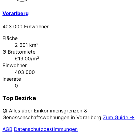
Vorarlberg
403 000 Einwohner
Fläche
2 601 km²
Ø Bruttomiete
€19.00/m²
Einwohner
403 000
Inserate
0
Top Bezirke
📖 Alles über Einkommensgrenzen &
Genossenschaftswohnungen in
Vorarlberg
Zum Guide →
AGB
Datenschutzbestimmungen