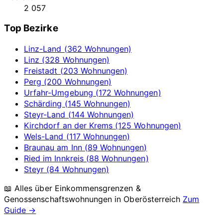
2 057
Top Bezirke
Linz-Land (362 Wohnungen)
Linz (328 Wohnungen)
Freistadt (203 Wohnungen)
Perg (200 Wohnungen)
Urfahr-Umgebung (172 Wohnungen)
Schärding (145 Wohnungen)
Steyr-Land (144 Wohnungen)
Kirchdorf an der Krems (125 Wohnungen)
Wels-Land (117 Wohnungen)
Braunau am Inn (89 Wohnungen)
Ried im Innkreis (88 Wohnungen)
Steyr (84 Wohnungen)
📖 Alles über Einkommensgrenzen &
Genossenschaftswohnungen in
Oberösterreich
Zum
Guide →