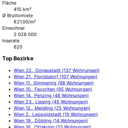
Fläche
415 km²
Ø Bruttomiete
€21.00/m²
Einwohner
2 028 000
Inserate
620
Top Bezirke
Wien 22., Donaustadt (137 Wohnungen)
Wien 21., Floridsdorf (107 Wohnungen)
Wien 11., Simmering (98 Wohnungen)
Wien 10., Favoriten (95 Wohnungen)
Wien 14., Penzing (48 Wohnungen)
Wien 23., Liesing (45 Wohnungen)
Wien 12., Meidling (25 Wohnungen)
Wien 2., Leopoldstadt (15 Wohnungen)
Wien 19., Döbling (14 Wohnungen)
Wien 16., Ottakring (13 Wohnungen)