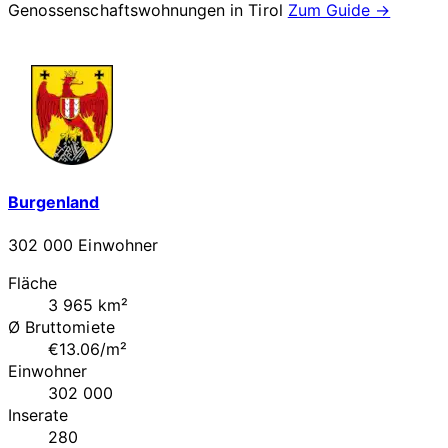
Genossenschaftswohnungen in
Tirol
Zum Guide →
Burgenland
302 000 Einwohner
Fläche
3 965 km²
Ø Bruttomiete
€13.06/m²
Einwohner
302 000
Inserate
280