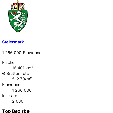
Steiermark
1 266 000 Einwohner
Fläche
16 401 km²
Ø Bruttomiete
€12.70/m²
Einwohner
1 266 000
Inserate
2 080
Top Bezirke