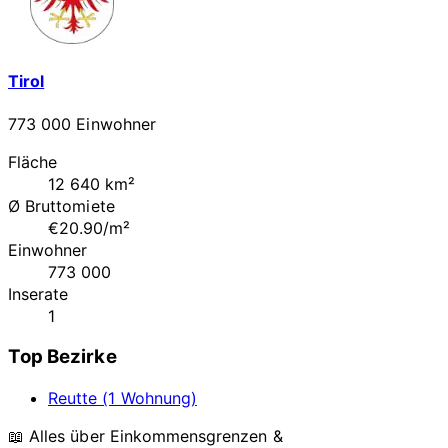
Tirol
773 000 Einwohner
Fläche
12 640 km²
Ø Bruttomiete
€20.90/m²
Einwohner
773 000
Inserate
1
Top Bezirke
Reutte (1 Wohnung)
📖 Alles über Einkommensgrenzen &