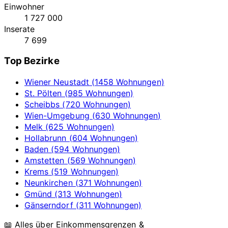
Einwohner
1 727 000
Inserate
7 699
Top Bezirke
Wiener Neustadt (1458 Wohnungen)
St. Pölten (985 Wohnungen)
Scheibbs (720 Wohnungen)
Wien-Umgebung (630 Wohnungen)
Melk (625 Wohnungen)
Hollabrunn (604 Wohnungen)
Baden (594 Wohnungen)
Amstetten (569 Wohnungen)
Krems (519 Wohnungen)
Neunkirchen (371 Wohnungen)
Gmünd (313 Wohnungen)
Gänserndorf (311 Wohnungen)
📖 Alles über Einkommensgrenzen &