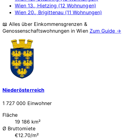
Wien 13., Hietzing (12 Wohnungen)
Wien 20., Brigittenau (11 Wohnungen)
📖 Alles über Einkommensgrenzen &
Genossenschaftswohnungen in
Wien
Zum Guide →
Niederösterreich
1 727 000 Einwohner
Fläche
19 186 km²
Ø Bruttomiete
€12.70/m²