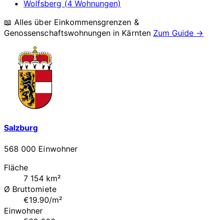
Wolfsberg (4 Wohnungen)
📖 Alles über Einkommensgrenzen &
Genossenschaftswohnungen in
Kärnten
Zum Guide →
Salzburg
568 000 Einwohner
Fläche
7 154 km²
Ø Bruttomiete
€19.90/m²
Einwohner