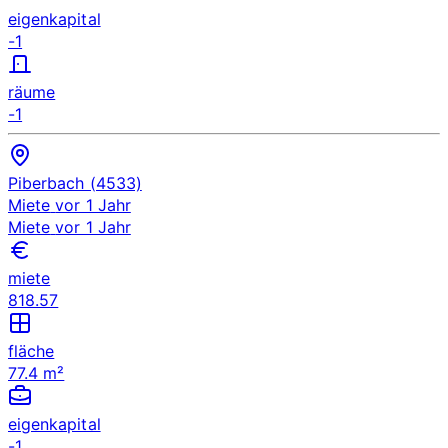
eigenkapital
-1
räume
-1
Piberbach (4533)
Miete
vor 1 Jahr
Miete
vor 1 Jahr
miete
818.57
fläche
77.4 m²
eigenkapital
-1