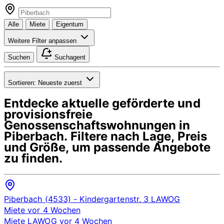
Alle
Miete
Eigentum
Weitere Filter anpassen
Suchen
Suchagent
Sortieren:
Neueste zuerst
Entdecke aktuelle geförderte und
provisionsfreie
Genossenschaftswohnungen in
Piberbach
. Filtere nach Lage, Preis
und Größe, um passende Angebote
zu finden.
Piberbach (4533)
- Kindergartenstr. 3
LAWOG
Miete
vor 4 Wochen
Miete
LAWOG
vor 4 Wochen