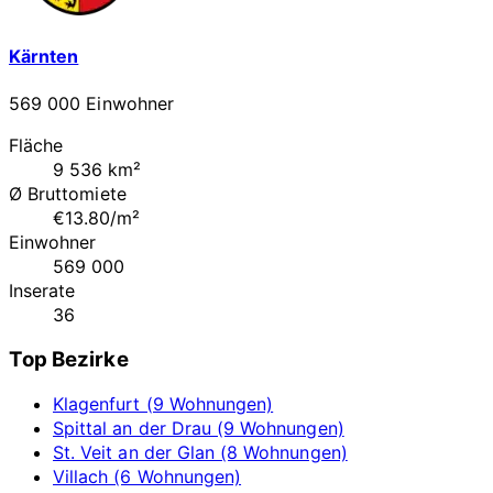
Kärnten
569 000 Einwohner
Fläche
9 536 km²
Ø Bruttomiete
€13.80/m²
Einwohner
569 000
Inserate
36
Top Bezirke
Klagenfurt (9 Wohnungen)
Spittal an der Drau (9 Wohnungen)
St. Veit an der Glan (8 Wohnungen)
Villach (6 Wohnungen)