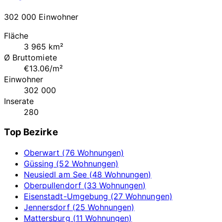
302 000 Einwohner
Fläche
3 965 km²
Ø Bruttomiete
€13.06/m²
Einwohner
302 000
Inserate
280
Top Bezirke
Oberwart (76 Wohnungen)
Güssing (52 Wohnungen)
Neusiedl am See (48 Wohnungen)
Oberpullendorf (33 Wohnungen)
Eisenstadt-Umgebung (27 Wohnungen)
Jennersdorf (25 Wohnungen)
Mattersburg (11 Wohnungen)