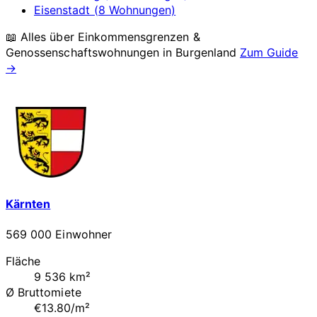
Eisenstadt (8 Wohnungen)
📖 Alles über Einkommensgrenzen &
Genossenschaftswohnungen in
Burgenland
Zum Guide
→
Kärnten
569 000 Einwohner
Fläche
9 536 km²
Ø Bruttomiete
€13.80/m²