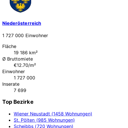
Niederösterreich
1 727 000 Einwohner
Fläche
19 186 km²
Ø Bruttomiete
€12.70/m²
Einwohner
1 727 000
Inserate
7 699
Top Bezirke
Wiener Neustadt (1458 Wohnungen)
St. Pölten (985 Wohnungen)
Scheibbs (720 Wohnungen)