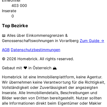
Einwohner
403 000
Inserate
0
Top Bezirke
📖 Alles über Einkommensgrenzen &
Genossenschaftswohnungen in
Vorarlberg
Zum Guide →
AGB
Datenschutzbestimmungen
© 2026 Homebrick. All rights reserved.
Gebaut mit ❤️ in Österreich 🏔️
Homebrick ist eine Immobilienplattform, keine Agentur.
Wir übernehmen keine Verantwortung für die Richtigkeit,
Vollständigkeit oder Zuverlässigkeit der angezeigten
Inserate. Alle Immobiliendetails, Beschreibungen und
Bilder werden von Dritten bereitgestellt. Nutzer sollten
alle Informationen direkt beim Eigentümer oder Makler