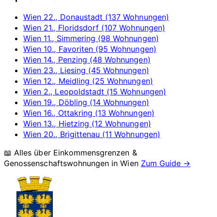
Wien 22., Donaustadt (137 Wohnungen)
Wien 21., Floridsdorf (107 Wohnungen)
Wien 11., Simmering (98 Wohnungen)
Wien 10., Favoriten (95 Wohnungen)
Wien 14., Penzing (48 Wohnungen)
Wien 23., Liesing (45 Wohnungen)
Wien 12., Meidling (25 Wohnungen)
Wien 2., Leopoldstadt (15 Wohnungen)
Wien 19., Döbling (14 Wohnungen)
Wien 16., Ottakring (13 Wohnungen)
Wien 13., Hietzing (12 Wohnungen)
Wien 20., Brigittenau (11 Wohnungen)
📖 Alles über Einkommensgrenzen &
Genossenschaftswohnungen in
Wien
Zum Guide →