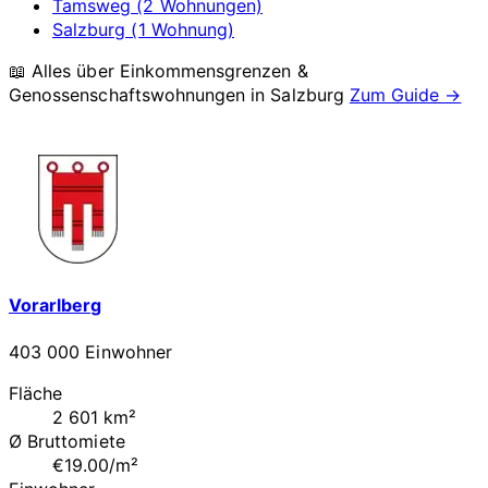
Tamsweg (2 Wohnungen)
Salzburg (1 Wohnung)
📖 Alles über Einkommensgrenzen &
Genossenschaftswohnungen in
Salzburg
Zum Guide →
Vorarlberg
403 000 Einwohner
Fläche
2 601 km²
Ø Bruttomiete
€19.00/m²