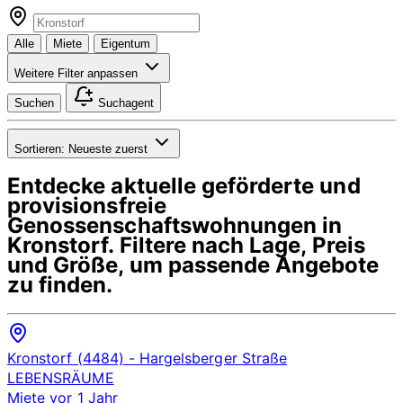
Alle
Miete
Eigentum
Weitere Filter anpassen
Suchen
Suchagent
Sortieren:
Neueste zuerst
Entdecke aktuelle geförderte und
provisionsfreie
Genossenschaftswohnungen in
Kronstorf
. Filtere nach Lage, Preis
und Größe, um passende Angebote
zu finden.
Kronstorf (4484)
- Hargelsberger Straße
LEBENSRÄUME
Miete
vor 1 Jahr