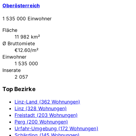
Oberösterreich
1 535 000 Einwohner
Fläche
11 982 km²
Ø Bruttomiete
€12.60/m²
Einwohner
1 535 000
Inserate
2 057
Top Bezirke
Linz-Land (362 Wohnungen)
Linz (328 Wohnungen)
Freistadt (203 Wohnungen)
Perg (200 Wohnungen)
Urfahr-Umgebung (172 Wohnungen)
Schärding (145 Wohnungen)