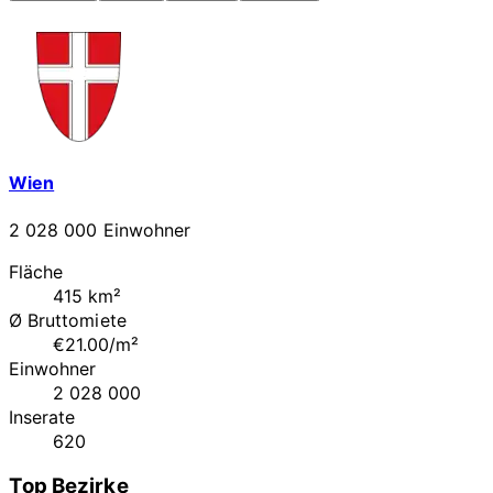
Wien
2 028 000 Einwohner
Fläche
415 km²
Ø Bruttomiete
€21.00/m²
Einwohner
2 028 000
Inserate
620
Top Bezirke