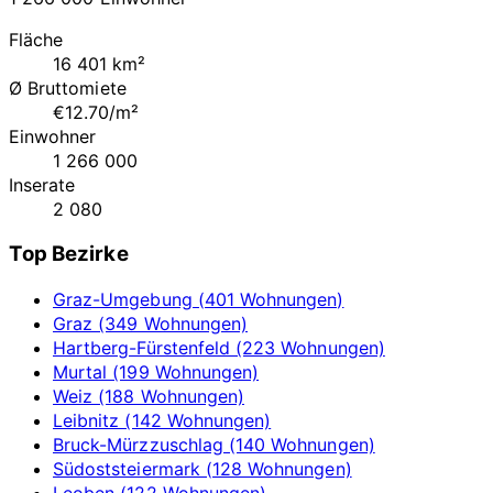
Fläche
16 401 km²
Ø Bruttomiete
€12.70/m²
Einwohner
1 266 000
Inserate
2 080
Top Bezirke
Graz-Umgebung (401 Wohnungen)
Graz (349 Wohnungen)
Hartberg-Fürstenfeld (223 Wohnungen)
Murtal (199 Wohnungen)
Weiz (188 Wohnungen)
Leibnitz (142 Wohnungen)
Bruck-Mürzzuschlag (140 Wohnungen)
Südoststeiermark (128 Wohnungen)
Leoben (122 Wohnungen)