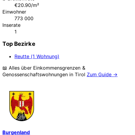
€20.90/m²
Einwohner
773 000
Inserate
1
Top Bezirke
Reutte (1 Wohnung)
📖 Alles über Einkommensgrenzen &
Genossenschaftswohnungen in
Tirol
Zum Guide →
Burgenland