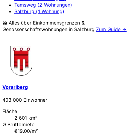
Tamsweg (2 Wohnungen)
Salzburg (1 Wohnung)
📖 Alles über Einkommensgrenzen &
Genossenschaftswohnungen in
Salzburg
Zum Guide →
Vorarlberg
403 000 Einwohner
Fläche
2 601 km²
Ø Bruttomiete
€19.00/m²