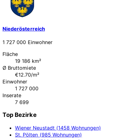
Niederösterreich
1 727 000 Einwohner
Fläche
19 186 km²
Ø Bruttomiete
€12.70/m²
Einwohner
1 727 000
Inserate
7 699
Top Bezirke
Wiener Neustadt (1458 Wohnungen)
St. Pölten (985 Wohnungen)