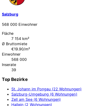
Salzburg
568 000 Einwohner
Fläche
7 154 km²
Ø Bruttomiete
€19.90/m²
Einwohner
568 000
Inserate
39
Top Bezirke
St. Johann im Pongau (22 Wohnungen)
Salzburg-Umgebung (6 Wohnungen)
Zell am See (6 Wohnungen)
Hallein (2 Wohnungen)