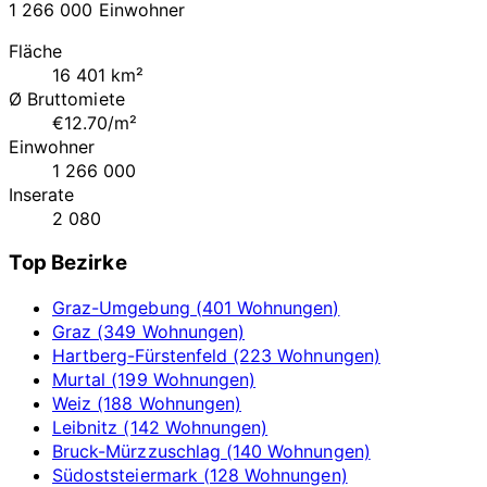
1 266 000 Einwohner
Fläche
16 401 km²
Ø Bruttomiete
€12.70/m²
Einwohner
1 266 000
Inserate
2 080
Top Bezirke
Graz-Umgebung (401 Wohnungen)
Graz (349 Wohnungen)
Hartberg-Fürstenfeld (223 Wohnungen)
Murtal (199 Wohnungen)
Weiz (188 Wohnungen)
Leibnitz (142 Wohnungen)
Bruck-Mürzzuschlag (140 Wohnungen)
Südoststeiermark (128 Wohnungen)