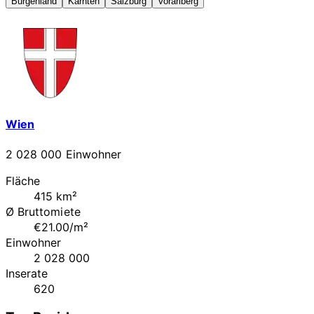
Burgenland
Kärnten
Salzburg
Vorarlberg
Wien
2 028 000 Einwohner
Fläche
415 km²
Ø Bruttomiete
€21.00/m²
Einwohner
2 028 000
Inserate
620