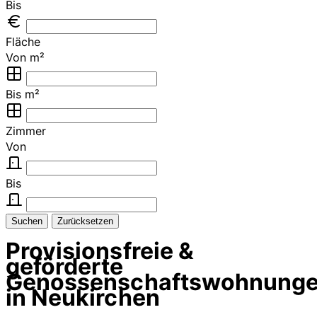
Bis
Fläche
Von m²
Bis m²
Zimmer
Von
Bis
Suchen
Zurücksetzen
Provisionsfreie &
geförderte
Genossenschaftswohnung
in Neukirchen