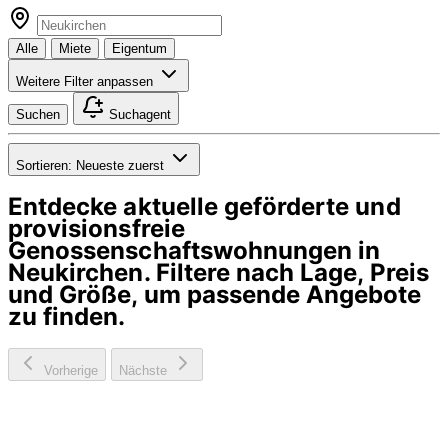
Alle
Miete
Eigentum
Weitere Filter anpassen
Suchen
Suchagent
Sortieren:
Neueste zuerst
Entdecke aktuelle geförderte und
provisionsfreie
Genossenschaftswohnungen in
Neukirchen
. Filtere nach Lage, Preis
und Größe, um passende Angebote
zu finden.
Vorherige
Nächste