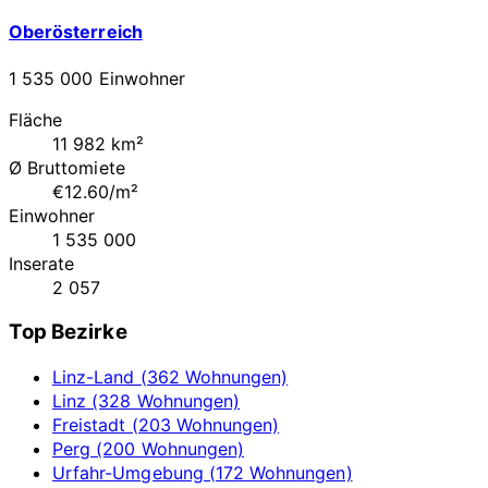
Oberösterreich
1 535 000 Einwohner
Fläche
11 982 km²
Ø Bruttomiete
€12.60/m²
Einwohner
1 535 000
Inserate
2 057
Top Bezirke
Linz-Land (362 Wohnungen)
Linz (328 Wohnungen)
Freistadt (203 Wohnungen)
Perg (200 Wohnungen)
Urfahr-Umgebung (172 Wohnungen)