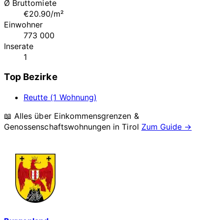
Ø Bruttomiete
€20.90/m²
Einwohner
773 000
Inserate
1
Top Bezirke
Reutte (1 Wohnung)
📖 Alles über Einkommensgrenzen &
Genossenschaftswohnungen in
Tirol
Zum Guide →