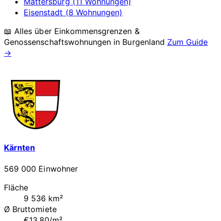
Mattersburg (11 Wohnungen)
Eisenstadt (8 Wohnungen)
📖 Alles über Einkommensgrenzen &
Genossenschaftswohnungen in
Burgenland
Zum Guide
→
Kärnten
569 000 Einwohner
Fläche
9 536 km²
Ø Bruttomiete
€13.80/m²