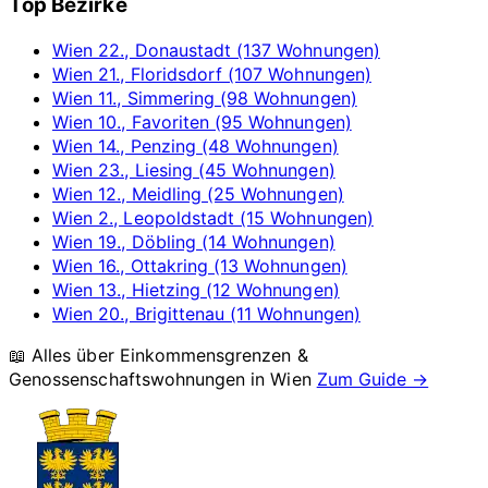
Top Bezirke
Wien 22., Donaustadt (137 Wohnungen)
Wien 21., Floridsdorf (107 Wohnungen)
Wien 11., Simmering (98 Wohnungen)
Wien 10., Favoriten (95 Wohnungen)
Wien 14., Penzing (48 Wohnungen)
Wien 23., Liesing (45 Wohnungen)
Wien 12., Meidling (25 Wohnungen)
Wien 2., Leopoldstadt (15 Wohnungen)
Wien 19., Döbling (14 Wohnungen)
Wien 16., Ottakring (13 Wohnungen)
Wien 13., Hietzing (12 Wohnungen)
Wien 20., Brigittenau (11 Wohnungen)
📖 Alles über Einkommensgrenzen &
Genossenschaftswohnungen in
Wien
Zum Guide →