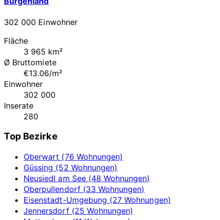
Burgenland
302 000 Einwohner
Fläche
3 965 km²
Ø Bruttomiete
€13.06/m²
Einwohner
302 000
Inserate
280
Top Bezirke
Oberwart (76 Wohnungen)
Güssing (52 Wohnungen)
Neusiedl am See (48 Wohnungen)
Oberpullendorf (33 Wohnungen)
Eisenstadt-Umgebung (27 Wohnungen)
Jennersdorf (25 Wohnungen)