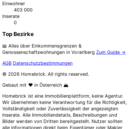
Einwohner
403 000
Inserate
0
Top Bezirke
📖 Alles über Einkommensgrenzen &
Genossenschaftswohnungen in
Vorarlberg
Zum Guide →
AGB
Datenschutzbestimmungen
© 2026 Homebrick. All rights reserved.
Gebaut mit ❤️ in Österreich 🏔️
Homebrick ist eine Immobilienplattform, keine Agentur.
Wir übernehmen keine Verantwortung für die Richtigkeit,
Vollständigkeit oder Zuverlässigkeit der angezeigten
Inserate. Alle Immobiliendetails, Beschreibungen und
Bilder werden von Dritten bereitgestellt. Nutzer sollten
alle Informationen direkt beim Eigentümer oder Makler